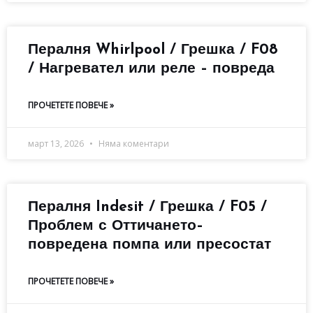
Пералня Whirlpool / Грешка / F08
/ Нагревател или реле – повреда
ПРОЧЕТЕТЕ ПОВЕЧЕ »
март 13, 2026
Няма коментари
Пералня Indesit / Грешка / F05 /
Проблем с Оттичането–
повредена помпа или пресостат
ПРОЧЕТЕТЕ ПОВЕЧЕ »