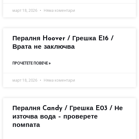
март 18, 2026
Няма коментари
Пералня Hoover / Грешка E16 /
Врата не заключва
ПРОЧЕТЕТЕ ПОВЕЧЕ »
март 18, 2026
Няма коментари
Пералня Candy / Грешка E03 / Не
източва вода – проверете
помпата