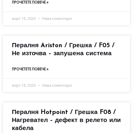
ПРОЧЕТЕТЕ ПОВЕЧЕ »
март 18, 2026
Няма коментари
Пералня Ariston / Грешка / F05 /
Не източва – запушена система
ПРОЧЕТЕТЕ ПОВЕЧЕ »
март 18, 2026
Няма коментари
Пералня Hotpoint / Грешка F08 /
Нагревател – дефект в релето или
кабела