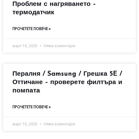
Проблем с нагряването –
термодатчик
ПРОЧЕТЕТЕ ПОВЕЧЕ »
март 16, 2026
Няма коментари
Пералня / Samsung / Грешка 5E /
Оттичане – проверете филтъра и
помпата
ПРОЧЕТЕТЕ ПОВЕЧЕ »
март 16, 2026
Няма коментари