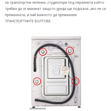
за транспортни лепенки ,студиопори под пералнята който
трябва да се маханат защото уреда ще подскача ,ако не са
премахнати, и най важното да премахнем
ТРАНСПОРТНИТЕ БОЛТОВЕ.