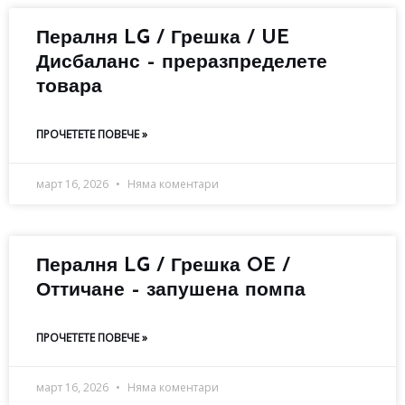
Пералня LG / Грешка / UE
Дисбаланс – преразпределете
товара
ПРОЧЕТЕТЕ ПОВЕЧЕ »
март 16, 2026
Няма коментари
Пералня LG / Грешка OE /
Оттичане – запушена помпа
ПРОЧЕТЕТЕ ПОВЕЧЕ »
март 16, 2026
Няма коментари