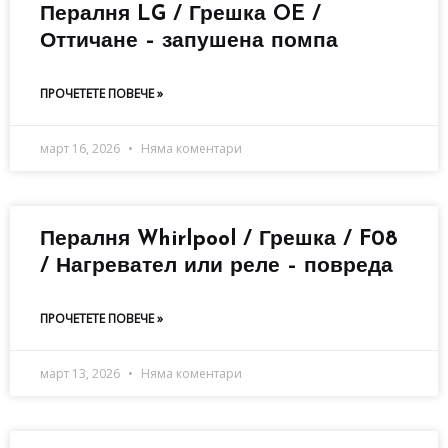
Пералня LG / Грешка OE /
Оттичане – запушена помпа
ПРОЧЕТЕТЕ ПОВЕЧЕ »
март 16, 2026
Няма коментари
Пералня Whirlpool / Грешка / F08
/ Нагревател или реле – повреда
ПРОЧЕТЕТЕ ПОВЕЧЕ »
март 13, 2026
Няма коментари