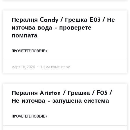
Пералня Candy / Грешка E03 / Не
източва вода – проверете
помпата
ПРОЧЕТЕТЕ ПОВЕЧЕ »
март 18, 2026
Няма коментари
Пералня Ariston / Грешка / F05 /
Не източва – запушена система
ПРОЧЕТЕТЕ ПОВЕЧЕ »