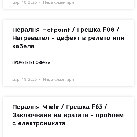
март 18, 2026
Няма коментари
Пералня Hotpoint / Грешка F08 /
Нагревател – дефект в релето или
кабела
ПРОЧЕТЕТЕ ПОВЕЧЕ »
март 18, 2026
Няма коментари
Пералня Miele / Грешка F63 /
Заключване на вратата – проблем
с електрониката