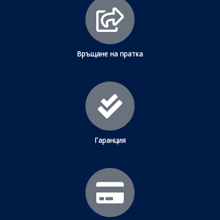
Връщане на пратка
Гаранция