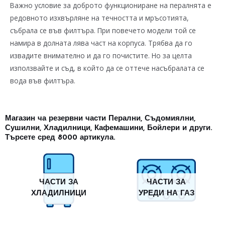
Важно условие за доброто функциониране на пералнята е
редовното изхвърляне на течността и мръсотията,
събрала се във филтъра. При повечето модели той се
намира в долната лява част на корпуса. Трябва да го
извадите внимателно и да го почистите. Но за целта
използвайте и съд, в който да се оттече насъбралата се
вода във филтъра.
Магазин ча резервни части Перални, Съдомиялни,
Сушилни, Хладилници, Кафемашини, Бойлери и други.
Търсете сред 8000 артикула.
ЧАСТИ ЗА
ЧАСТИ ЗА
ХЛАДИЛНИЦИ
УРЕДИ НА ГАЗ