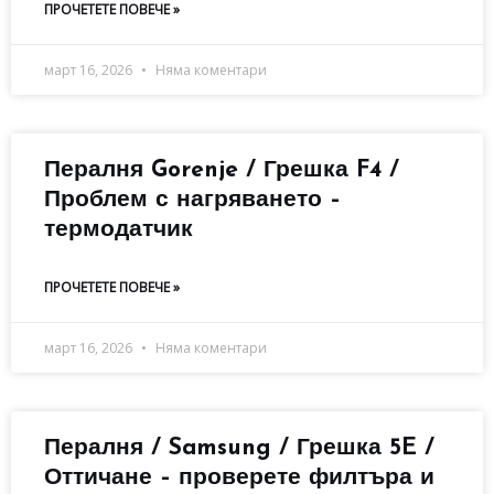
ПРОЧЕТЕТЕ ПОВЕЧЕ »
март 16, 2026
Няма коментари
Пералня Gorenje / Грешка F4 /
Проблем с нагряването –
термодатчик
ПРОЧЕТЕТЕ ПОВЕЧЕ »
март 16, 2026
Няма коментари
Пералня / Samsung / Грешка 5E /
Оттичане – проверете филтъра и