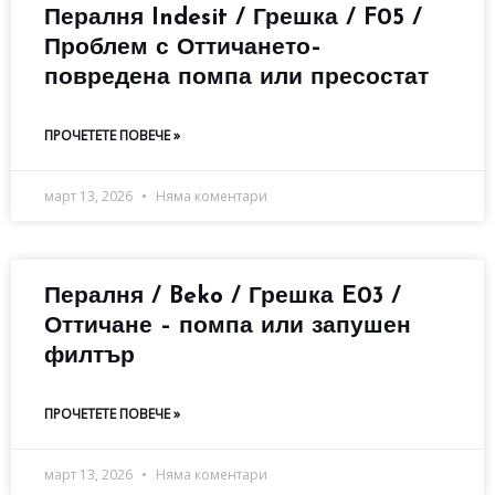
Пералня Indesit / Грешка / F05 /
Проблем с Оттичането–
повредена помпа или пресостат
ПРОЧЕТЕТЕ ПОВЕЧЕ »
март 13, 2026
Няма коментари
Пералня / Beko / Грешка E03 /
Оттичане – помпа или запушен
филтър
ПРОЧЕТЕТЕ ПОВЕЧЕ »
март 13, 2026
Няма коментари