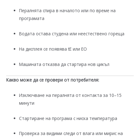
Пералнята спира в началото или по време на
програмата
Водата остава студена или неестествено гореща
На дисплея се появява tE или EО
Машината отказва да стартира нов цикъл
Какво може да се провери от потребителя:
Изключване на пералнята от контакта за 10–15
минути
Стартиране на програма с ниска температура
Проверка за видими следи от влага или мирис на