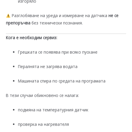
изгоряло
Разглобяване на уреда и измерване на датчика
не се
препоръчва
без технически познания.
Кога е необходим сервиз:
Грешката се появява при всяко пускане
Пералнята не загрява водата
Машината спира по средата на програмата
В тези случаи обикновено се налага:
подмяна на температурния датчик
проверка на нагревателя