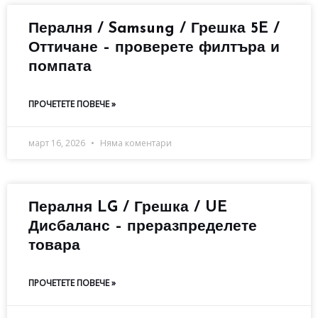
Пералня / Samsung / Грешка 5E /
Оттичане – проверете филтъра и
помпата
ПРОЧЕТЕТЕ ПОВЕЧЕ »
март 16, 2026
Няма коментари
Пералня LG / Грешка / UE
Дисбаланс – преразпределете
товара
ПРОЧЕТЕТЕ ПОВЕЧЕ »