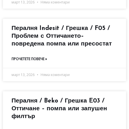
март 13, 2026
Няма коментари
Пералня Indesit / Грешка / F05 /
Проблем с Оттичането–
повредена помпа или пресостат
ПРОЧЕТЕТЕ ПОВЕЧЕ »
март 13, 2026
Няма коментари
Пералня / Beko / Грешка E03 /
Оттичане – помпа или запушен
филтър