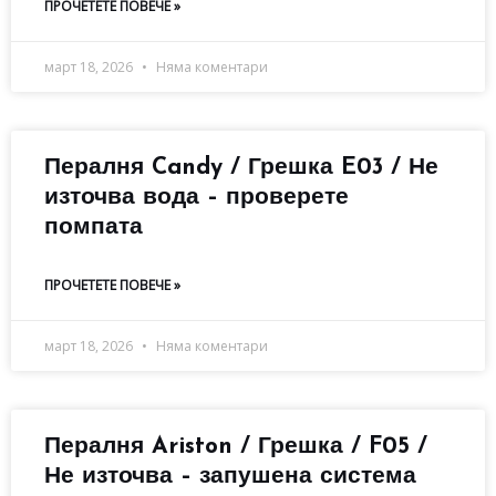
ПРОЧЕТЕТЕ ПОВЕЧЕ »
март 18, 2026
Няма коментари
Пералня Candy / Грешка E03 / Не
източва вода – проверете
помпата
ПРОЧЕТЕТЕ ПОВЕЧЕ »
март 18, 2026
Няма коментари
Пералня Ariston / Грешка / F05 /
Не източва – запушена система