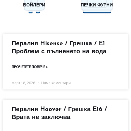
БОЙЛЕРИ
ПЕЧКИ ФУРНИ
Пералня Hisense / Грешка / E1
Проблем с пълненето на вода
ПРОЧЕТЕТЕ ПОВЕЧЕ »
март 18, 2026
Няма коментари
Пералня Hoover / Грешка E16 /
Врата не заключва