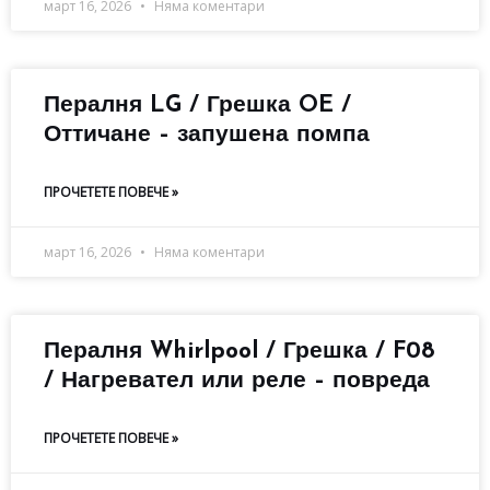
март 16, 2026
Няма коментари
Пералня LG / Грешка OE /
Оттичане – запушена помпа
ПРОЧЕТЕТЕ ПОВЕЧЕ »
март 16, 2026
Няма коментари
Пералня Whirlpool / Грешка / F08
/ Нагревател или реле – повреда
ПРОЧЕТЕТЕ ПОВЕЧЕ »