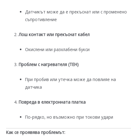
Датчикът може да е прекъснат или с променено
съпротивление
Лош контакт или прекъснат кабел
Окислени или разхлабени букси
Проблем с нагревателя (ТЕН)
При пробив или утечка може да повлияе на
датчика
Повреда в електронната платка
По-рядко, но възможно при токови удари
Как се проявява проблемът: