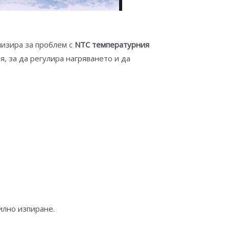
лизира за проблем с
NTC температурния
, за да регулира нагряването и да
илно изпиране.