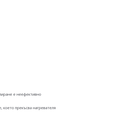
зпиране е неефективно
, което прекъсва нагревателя