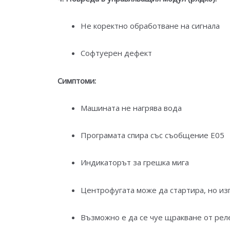
Не коректно обработване на сигнала
Софтуерен дефект
Симптоми:
Машината не нагрява вода
Програмата спира със съобщение E05
Индикаторът за грешка мига
Центрофугата може да стартира, но и
Възможно е да се чуе щракване от реле