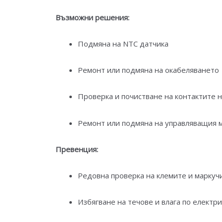
Възможни решения:
Подмяна на NTC датчика
Ремонт или подмяна на окабеляването
Проверка и почистване на контактите 
Ремонт или подмяна на управляващия м
Превенция:
Редовна проверка на клемите и маркуч
Избягване на течове и влага по електр