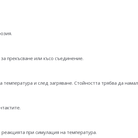
розия.
за прекъсване или късо съединение.
 температура и след загряване. Стойността трябва да намал
нтактите.
 реакцията при симулация на температура.