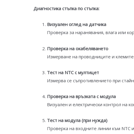
Диагностика стъпка по стъпка:
Визуален оглед на датчика
Проверка за наранявания, влага или ко
Проверка на окабеляването
Измерване на проводниците и клемите 
Тест на NTC с мултицет
Измерва се съпротивлението при стайна
Проверка на връзката с модула
Визуален и електрически контрол на ко
Тест на модула (при нужда)
Проверка на входните линии към NTC и