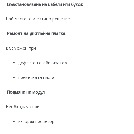
Възстановяване на кабели или букси:
Най-честото и евтино решение.
Ремонт на дисплейна платка:
Възможен при:
дефектен стабилизатор
прекъсната писта
Подмяна на модул:
Необходима при:
изгорял процесор