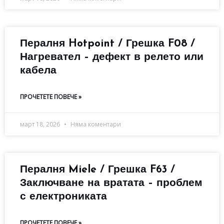
Пералня Hotpoint / Грешка F08 /
Нагревател – дефект в релето или
кабела
ПРОЧЕТЕТЕ ПОВЕЧЕ »
март 18, 2026
Няма коментари
Пералня Miele / Грешка F63 /
Заключване на вратата – проблем
с електрониката
ПРОЧЕТЕТЕ ПОВЕЧЕ »