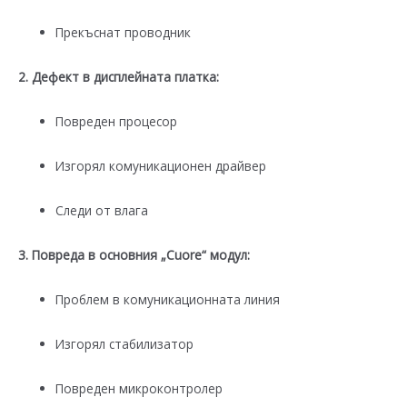
Прекъснат проводник
2. Дефект в дисплейната платка:
Повреден процесор
Изгорял комуникационен драйвер
Следи от влага
3. Повреда в основния „Cuore“ модул:
Проблем в комуникационната линия
Изгорял стабилизатор
Повреден микроконтролер