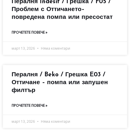
Пералня Indesit / Грешка / F05 /
Проблем с Оттичането–
повредена помпа или пресостат
ПРОЧЕТЕТЕ ПОВЕЧЕ »
март 13, 2026
Няма коментари
Пералня / Beko / Грешка E03 /
Оттичане – помпа или запушен
филтър
ПРОЧЕТЕТЕ ПОВЕЧЕ »
март 13, 2026
Няма коментари