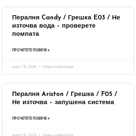
Пералня Candy / Грешка E03 / Не
източва вода – проверете
помпата
ПРОЧЕТЕТЕ ПОВЕЧЕ »
март 18, 2026
Няма коментари
Пералня Ariston / Грешка / F05 /
Не източва – запушена система
ПРОЧЕТЕТЕ ПОВЕЧЕ »
март 18, 2026
Няма коментари