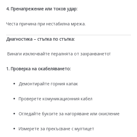
4. Пренапрежение или токов удар:
Честа причина при нестабилна мрежа.
Диагностика – стъпка по стъпка:
Винаги изключвайте пералнята от захранването!
1. Проверка на окабеляването:
Демонтирайте горния капак
Проверете комуникационния кабел
Огледайте буксите за нагоряване или окисление
Измерете за прекъсване с мултицет