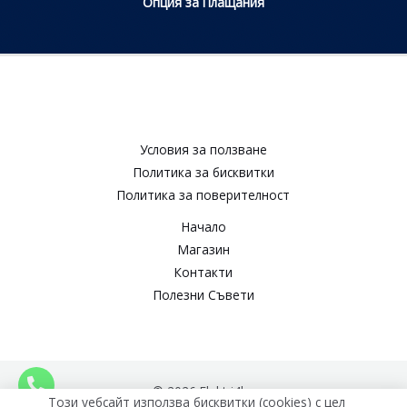
Опция за Плащания
Условия за ползване​
Политика за бисквитки​
Политика за поверителност​
Начало
Магазин
Контакти
Полезни Съвети
© 2026 Elektri4ko
Този уебсайт използва бисквитки (cookies) с цел