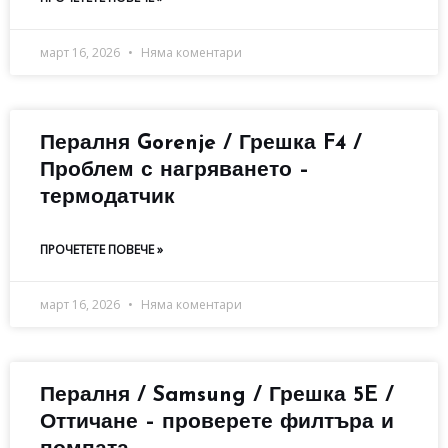
март 16, 2026
Няма коментари
Пералня Gorenje / Грешка F4 /
Проблем с нагряването –
термодатчик
ПРОЧЕТЕТЕ ПОВЕЧЕ »
март 16, 2026
Няма коментари
Пералня / Samsung / Грешка 5E /
Оттичане – проверете филтъра и