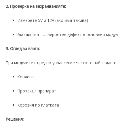
2. Проверка на захранванията:
Измерете 5V и 12V (ако има такива)
Ако липсват → вероятен дефект в основния модул
3. Оглед за влага:
При моделите с предно управление често се наблюдава:
Конденз
Протекъл препарат
Корозия по платката
Решения: