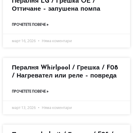
Пералня LG / Грешка OE /
Оттичане – запушена помпа
ПРОЧЕТЕТЕ ПОВЕЧЕ »
март 16, 2026
Няма коментари
Пералня Whirlpool / Грешка / F08
/ Нагревател или реле – повреда
ПРОЧЕТЕТЕ ПОВЕЧЕ »
март 13, 2026
Няма коментари