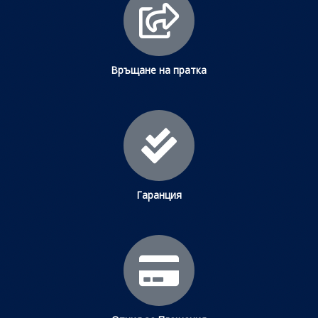
Връщане на пратка
Гаранция