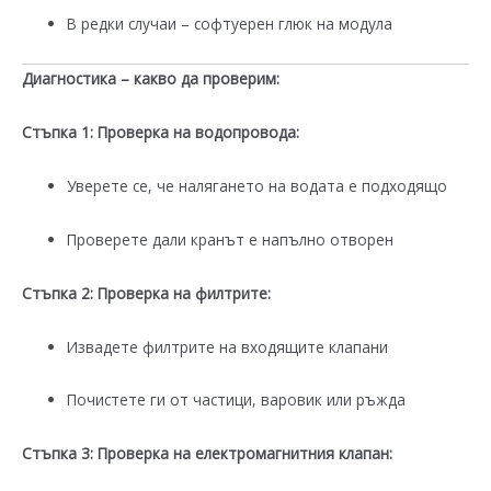
В редки случаи – софтуерен глюк на модула
Диагностика – какво да проверим:
Стъпка 1: Проверка на водопровода:
Уверете се, че налягането на водата е подходящо
Проверете дали кранът е напълно отворен
Стъпка 2: Проверка на филтрите:
Извадете филтрите на входящите клапани
Почистете ги от частици, варовик или ръжда
Стъпка 3: Проверка на електромагнитния клапан: