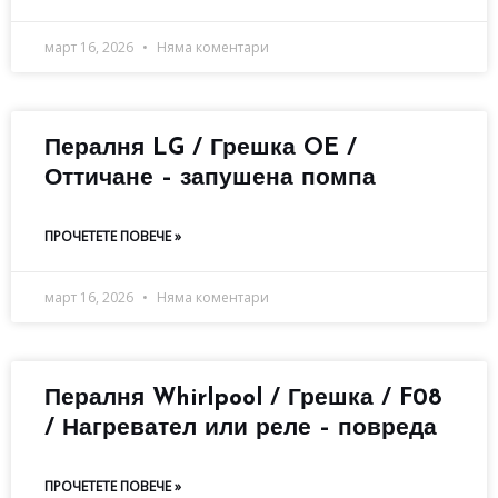
март 16, 2026
Няма коментари
Пералня LG / Грешка OE /
Оттичане – запушена помпа
ПРОЧЕТЕТЕ ПОВЕЧЕ »
март 16, 2026
Няма коментари
Пералня Whirlpool / Грешка / F08
/ Нагревател или реле – повреда
ПРОЧЕТЕТЕ ПОВЕЧЕ »