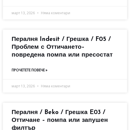
март 13, 2026
Няма коментари
Пералня Indesit / Грешка / F05 /
Проблем с Оттичането–
повредена помпа или пресостат
ПРОЧЕТЕТЕ ПОВЕЧЕ »
март 13, 2026
Няма коментари
Пералня / Beko / Грешка E03 /
Оттичане – помпа или запушен
филтър