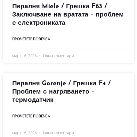
Пералня Miele / Грешка F63 /
Заключване на вратата – проблем
с електрониката
ПРОЧЕТЕТЕ ПОВЕЧЕ »
март 16, 2026
Няма коментари
Пералня Gorenje / Грешка F4 /
Проблем с нагряването –
термодатчик
ПРОЧЕТЕТЕ ПОВЕЧЕ »
март 16, 2026
Няма коментари