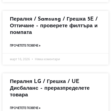
Пералня / Samsung / Грешка 5E /
Оттичане – проверете филтъра и
помпата
ПРОЧЕТЕТЕ ПОВЕЧЕ »
март 16, 2026
Няма коментари
Пералня LG / Грешка / UE
Дисбаланс – преразпределете
товара
ПРОЧЕТЕТЕ ПОВЕЧЕ »