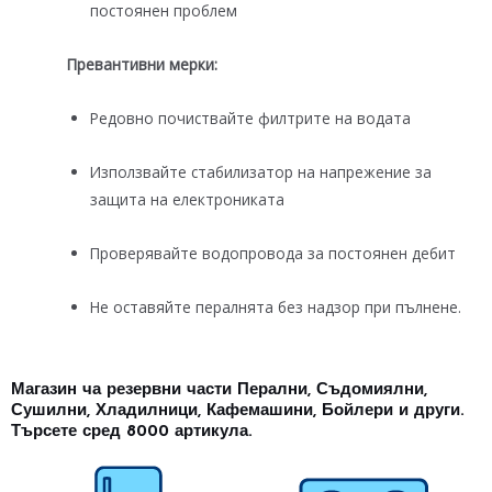
постоянен проблем
Превантивни мерки:
Редовно почиствайте филтрите на водата
Използвайте стабилизатор на напрежение за
защита на електрониката
Проверявайте водопровода за постоянен дебит
Не оставяйте пералнята без надзор при пълнене.
Магазин ча резервни части Перални, Съдомиялни,
Сушилни, Хладилници, Кафемашини, Бойлери и други.
Търсете сред 8000 артикула.