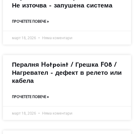
Не източва – запушена система
ПРОЧЕТЕТЕ ПОВЕЧЕ »
март 18, 2026
Няма коментари
Пералня Hotpoint / Грешка F08 /
Нагревател – дефект в релето или
кабела
ПРОЧЕТЕТЕ ПОВЕЧЕ »
март 18, 2026
Няма коментари