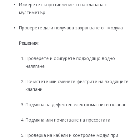
Измерете съпротивлението на клапана с
мултиметър
Проверете дали получава захранване от модула
Решения:
Проверете и осигурете подходящо водно
налягане
Почистете или сменете филтрите на входящите
клапани
Подмяна на дефектен електромагнитен клапан
Подмяна или почистване на пресостата
Проверка на кабели и контролен модул при