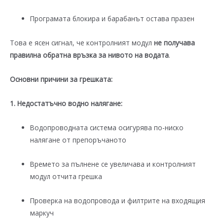
Програмата блокира и барабанът остава празен
Това е ясен сигнал, че контролният модул
не получава
правилна обратна връзка за нивото на водата
.
Основни причини за грешката:
1. Недостатъчно водно налягане:
Водопроводната система осигурява по-ниско
налягане от препоръчаното
Времето за пълнене се увеличава и контролният
модул отчита грешка
Проверка на водопровода и филтрите на входящия
маркуч