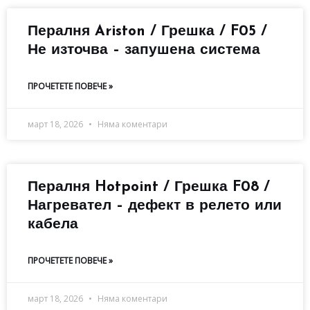
Пералня Ariston / Грешка / F05 /
Не източва – запушена система
ПРОЧЕТЕТЕ ПОВЕЧЕ »
март 18, 2026
Няма коментари
Пералня Hotpoint / Грешка F08 /
Нагревател – дефект в релето или
кабела
ПРОЧЕТЕТЕ ПОВЕЧЕ »
март 18, 2026
Няма коментари