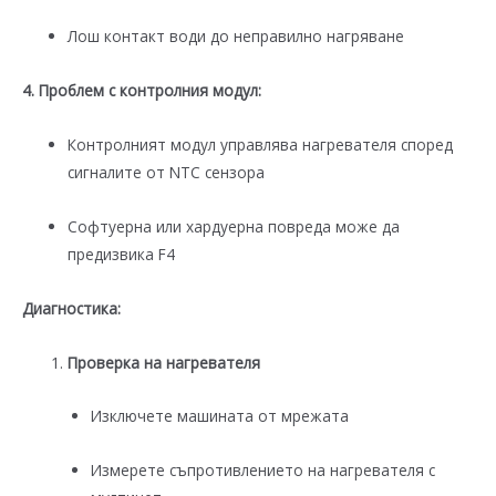
Лош контакт води до неправилно нагряване
4. Проблем с контролния модул:
Контролният модул управлява нагревателя според
сигналите от NTC сензора
Софтуерна или хардуерна повреда може да
предизвика F4
Диагностика:
Проверка на нагревателя
Изключете машината от мрежата
Измерете съпротивлението на нагревателя с