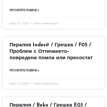
ПРОЧЕТЕТЕ ПОВЕЧЕ »
март 13, 2026
Няма коментари
Пералня Indesit / Грешка / F05 /
Проблем с Оттичането–
повредена помпа или пресостат
ПРОЧЕТЕТЕ ПОВЕЧЕ »
март 13, 2026
Няма коментари
Пералня / Beko / Грешка E03 /