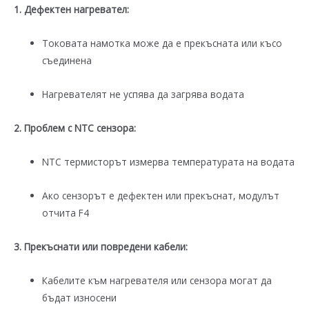
1. Дефектен нагревател:
Токовата намотка може да е прекъсната или късо
съединена
Нагревателят не успява да загрява водата
2. Проблем с NTC сензора:
NTC термисторът измерва температурата на водата
Ако сензорът е дефектен или прекъснат, модулът
отчита F4
3. Прекъснати или повредени кабели:
Кабелите към нагревателя или сензора могат да
бъдат износени