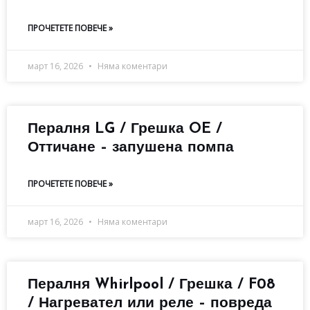
ПРОЧЕТЕТЕ ПОВЕЧЕ »
март 16, 2026
Няма коментари
Пералня LG / Грешка OE /
Оттичане – запушена помпа
ПРОЧЕТЕТЕ ПОВЕЧЕ »
март 16, 2026
Няма коментари
Пералня Whirlpool / Грешка / F08
/ Нагревател или реле – повреда