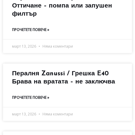
Оттичане – помпа или запушен
филтър
ПРОЧЕТЕТЕ ПОВЕЧЕ »
март 13, 2026
Няма коментари
Пералня Zanussi / Грешка E40
Брава на вратата – не заключва
ПРОЧЕТЕТЕ ПОВЕЧЕ »
март 13, 2026
Няма коментари