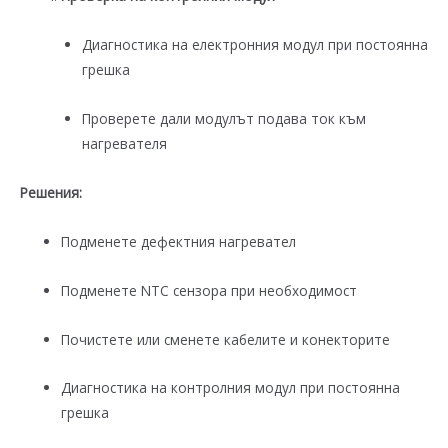
Диагностика на електронния модул при постоянна
грешка
Проверете дали модулът подава ток към
нагревателя
Решения:
Подменете дефектния нагревател
Подменете NTC сензора при необходимост
Почистете или сменете кабелите и конекторите
Диагностика на контролния модул при постоянна
грешка