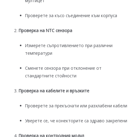
мултицет
Проверете за късо съединение към корпуса
Проверка на NTC сензора
Измерете съпротивлението при различни
температури
Сменете сензора при отклонение от
стандартните стойности
Проверка на кабелите и връзките
Проверете за прекъснати или разхлабени кабели
Уверете се, че конекторите са здраво закрепени
Проверка на контролния модул