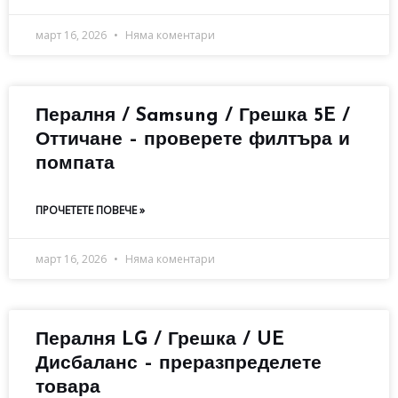
март 16, 2026
Няма коментари
Пералня / Samsung / Грешка 5E /
Оттичане – проверете филтъра и
помпата
ПРОЧЕТЕТЕ ПОВЕЧЕ »
март 16, 2026
Няма коментари
Пералня LG / Грешка / UE
Дисбаланс – преразпределете
товара