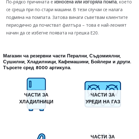
По-рядко причината е
износена или изгоряла помпа
, което
се среща при по-стари машини. В тези случаи се налага
подмяна на помпата. Затова винаги съветвам клиентите
периодично да почистват филтъра – това е най-лесният
начин да се избегне появата на грешка E20.
Магазин ча резервни части Перални, Съдомиялни,
Сушилни, Хладилници, Кафемашини, Бойлери и други.
Търсете сред 8000 артикула.
ЧАСТИ ЗА
ЧАСТИ ЗА
ХЛАДИЛНИЦИ
УРЕДИ НА ГАЗ
ЧАСТИ ЗА