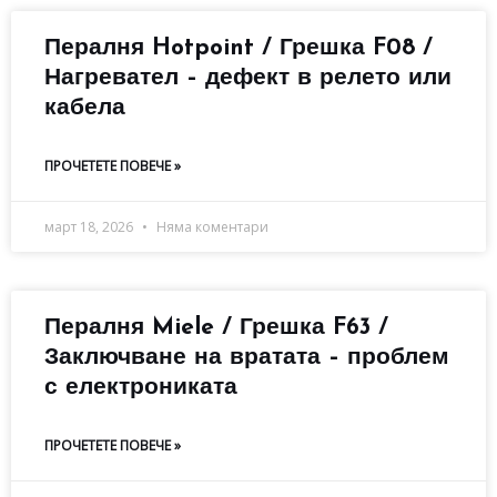
Пералня Hotpoint / Грешка F08 /
Нагревател – дефект в релето или
кабела
ПРОЧЕТЕТЕ ПОВЕЧЕ »
март 18, 2026
Няма коментари
Пералня Miele / Грешка F63 /
Заключване на вратата – проблем
с електрониката
ПРОЧЕТЕТЕ ПОВЕЧЕ »