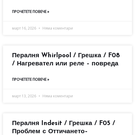
ПРОЧЕТЕТЕ ПОВЕЧЕ »
март 16, 2026
Няма коментари
Пералня Whirlpool / Грешка / F08
/ Нагревател или реле – повреда
ПРОЧЕТЕТЕ ПОВЕЧЕ »
март 13, 2026
Няма коментари
Пералня Indesit / Грешка / F05 /
Проблем с Оттичането–