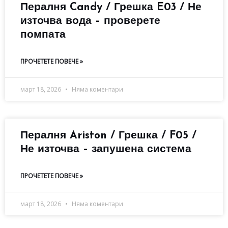
Пералня Candy / Грешка E03 / Не
източва вода – проверете
помпата
ПРОЧЕТЕТЕ ПОВЕЧЕ »
март 18, 2026
Няма коментари
Пералня Ariston / Грешка / F05 /
Не източва – запушена система
ПРОЧЕТЕТЕ ПОВЕЧЕ »
март 18, 2026
Няма коментари