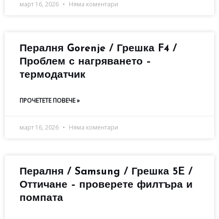
март 16, 2026
Няма коментари
Пералня Gorenje / Грешка F4 /
Проблем с нагряването –
термодатчик
ПРОЧЕТЕТЕ ПОВЕЧЕ »
март 16, 2026
Няма коментари
Пералня / Samsung / Грешка 5E /
Оттичане – проверете филтъра и
помпата