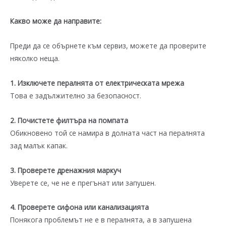
Какво може да направите:
Преди да се обърнете към сервиз, можете да проверите
няколко неща.
1. Изключете пералнята от електрическата мрежа
Това е задължително за безопасност.
2. Почистете филтъра на помпата
Обикновено той се намира в долната част на пералнята
зад малък капак.
3. Проверете дренажния маркуч
Уверете се, че не е прегънат или запушен.
4. Проверете сифона или канализацията
Понякога проблемът не е в пералнята, а в запушена