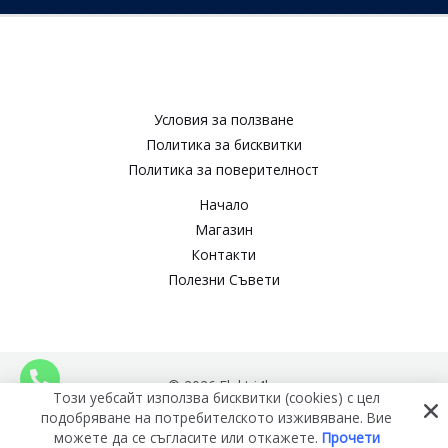
Условия за ползване​
Политика за бисквитки​
Политика за поверителност​
Начало
Магазин
Контакти
Полезни Съвети
© 2026 Elektri4ko
Този уебсайт използва бисквитки (cookies) с цел
подобряване на потребителското изживяване. Вие
можете да се съгласите или откажете.
Прочети