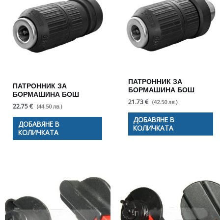
ПАТРОННИК ЗА
ПАТРОННИК ЗА
БОРМАШИНА БОШ
БОРМАШИНА БОШ
21.73 €
(42.50 лв.)
22.75 €
(44.50 лв.)
ДОБАВЯНЕ В
ДОБАВЯНЕ В
КОЛИЧКАТА
КОЛИЧКАТА