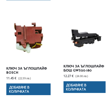
КЛЮЧ ЗА ЪГЛОШЛАЙФ
КЛЮЧ ЗА ЪГЛОШЛАЙФ
БОШ GWS20-180
BOSCH
12.27 €
(24.00 лв.)
11.45 €
(22.39 лв.)
ДОБАВЯНЕ В
ДОБАВЯНЕ В
КОЛИЧКАТА
КОЛИЧКАТА