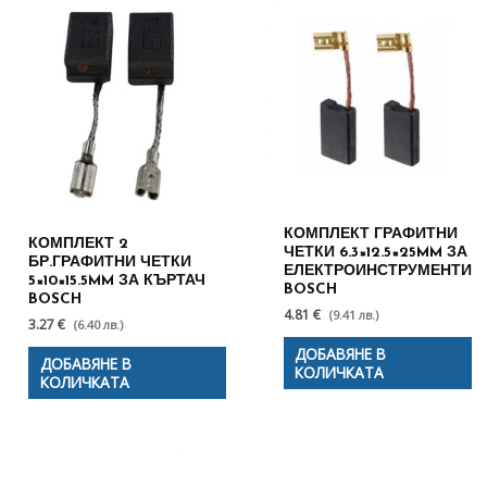
КОМПЛЕКТ ГРАФИТНИ
КОМПЛЕКТ 2
ЧЕТКИ 6.3×12.5×25MM ЗА
БР.ГРАФИТНИ ЧЕТКИ
ЕЛЕКТРОИНСТРУМЕНТИ
5×10×15.5MM ЗА КЪРТАЧ
BOSCH
BOSCH
4.81 €
(9.41 лв.)
3.27 €
(6.40 лв.)
ДОБАВЯНЕ В
ДОБАВЯНЕ В
КОЛИЧКАТА
КОЛИЧКАТА