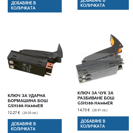
ДОБАВЯНЕ В
ДОБАВЯНЕ В
КОЛИЧКАТА
КОЛИЧКАТА
КЛЮЧ ЗА ЧУК ЗА
КЛЮЧ ЗА УДАРНА
РАЗБИВАНЕ БОШ
БОРМАШИНА БОШ
GSH388-HAMMER
GSH388-HAMMER
14.73 €
(28.81 лв.)
12.27 €
(24.00 лв.)
ДОБАВЯНЕ В
ДОБАВЯНЕ В
КОЛИЧКАТА
КОЛИЧКАТА