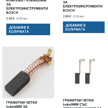
КОМПЛЕКТ 6.3x14x25ММ
ЗА
ЗА
ЕЛЕКТРОИНСРУМЕНТИ
ЕЛЕКТРОИНСТРУМЕНТИ
BOSCH
BOSCH
2.86 €
(5.59 лв.)
5.06 €
(9.90 лв.)
ДОБАВЯНЕ В
ДОБАВЯНЕ В
КОЛИЧКАТА
КОЛИЧКАТА
ГРАФИТНИ ЧЕТКИ
ГРАФИТНИ ЧЕТКИ
5x8x19ММ СЪС
5x8x16ММ ЗА