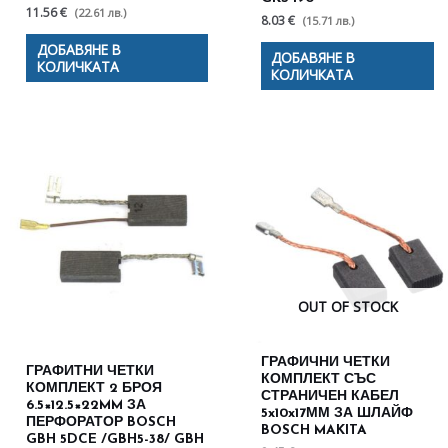
11.56 €
(22.61 лв.)
8.03 €
(15.71 лв.)
ДОБАВЯНЕ В
ДОБАВЯНЕ В
КОЛИЧКАТА
КОЛИЧКАТА
OUT OF STOCK
ГРАФИЧНИ ЧЕТКИ
ГРАФИТНИ ЧЕТКИ
КОМПЛЕКТ СЪС
КОМПЛЕКТ 2 БРОЯ
СТРАНИЧЕН КАБЕЛ
6.5×12.5×22MM ЗА
5x10x17ММ ЗА ШЛАЙФ
ПЕРФОРАТОР BOSCH
BOSCH MAKITA
GBH 5DCE /GBH5-38/ GBH