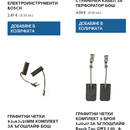
СТРАНИЧЕН КАБЕЛ ЗА
ЕЛЕКТРОИНСТРУМЕНТИ
ПЕРФОРАТОР БОШ
BOSCH
4.09 €
(8.00 лв.)
2.81 €
(5.50 лв.)
ДОБАВЯНЕ В
ДОБАВЯНЕ В
КОЛИЧКАТА
КОЛИЧКАТА
ГРАФИТНИ ЧЕТКИ
ГРАФИТНИ ЧЕТКИ
КОМПЛЕКТ 2 БРОЯ
6.3×6.3×20ММ КОМПЛЕКТ
5×10×17 ЗА ЪГЛОШЛАЙФ
ЗА ЪГОШЛАЙФ БОШ
Bosch Tipi GWS 7-115 , 8-