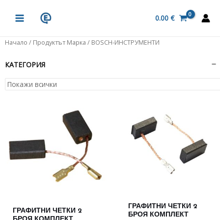
Skip
MAIN
to
0.00
€
MENU
content
Начало
/ Продуктът Марка / BOSCH-ИНСТРУМЕНТИ
КАТЕГОРИЯ
ГРАФИТНИ ЧЕТКИ 2
ГРАФИТHИ ЧЕТКИ 2
БРОЯ КОМПЛЕКТ
БРОЯ КОМПЛЕКТ