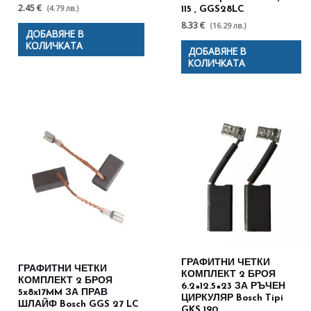
2.45 €
(4.79 лв.)
115 , GGS28LC
8.33 €
(16.29 лв.)
ДОБАВЯНЕ В
КОЛИЧКАТА
ДОБАВЯНЕ В
КОЛИЧКАТА
ГРАФИТНИ ЧЕТКИ
ГРАФИТНИ ЧЕТКИ
КОМПЛЕКТ 2 БРОЯ
КОМПЛЕКТ 2 БРОЯ
6.2×12.5×23 ЗА РЪЧЕН
5x8x17MM ЗА ПРАВ
ЦИРКУЛЯР Bosch Tipi
ШЛАЙФ Bosch GGS 27 LC
GKS 190