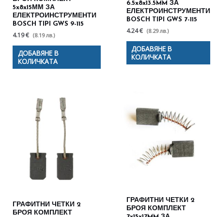
6.5x8x13.5MM ЗА
5x8x15ММ ЗА
ЕЛЕКТРОИНСТРУМЕНТИ
ЕЛЕКТРОИНСТРУМЕНТИ
BOSCH TIPI GWS 7-115
BOSCH TIPI GWS 9-115
4.24 €
(8.29 лв.)
4.19 €
(8.19 лв.)
ДОБАВЯНЕ В
ДОБАВЯНЕ В
КОЛИЧКАТА
КОЛИЧКАТА
ГРАФИТНИ ЧЕТКИ 2
ГРАФИТНИ ЧЕТКИ 2
БРОЯ КОМПЛЕКТ
БРОЯ КОМПЛЕКТ
7x15x17MM ЗА