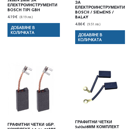
5x8x19.2ММ ЗА
ЗА
ЕЛЕКТРОИНСТРУМЕНТИ
ЕЛЕКТРОИНСТРУМЕНТИ
BOSCH TIPI GBH
BOSCH / SIEMENS /
4.19 €
(8.19 лв.)
BALAY
4.86 €
(9.51 лв.)
ДОБАВЯНЕ В
КОЛИЧКАТА
ДОБАВЯНЕ В
КОЛИЧКАТА
ГРАФИТНИ ЧЕТКИ
ГРАФИТНИ ЧЕТКИ 2БР.
5x10x18ММ КОМПЛЕКТ