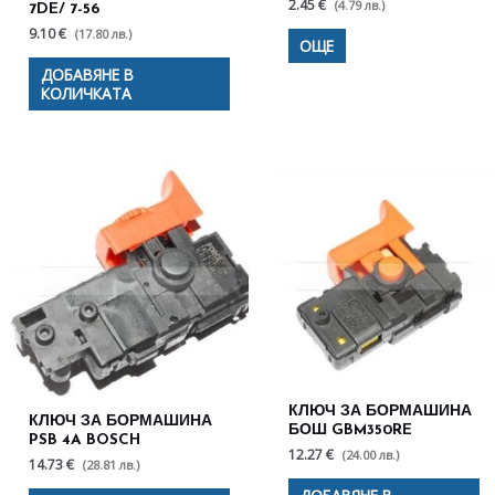
2.45 €
(4.79 лв.)
7DE/ 7-56
9.10 €
(17.80 лв.)
ОЩЕ
ДОБАВЯНЕ В
КОЛИЧКАТА
КЛЮЧ ЗА БОРМАШИНА
КЛЮЧ ЗА БОРМАШИНА
БОШ GBM350RE
PSB 4A BOSCH
12.27 €
(24.00 лв.)
14.73 €
(28.81 лв.)