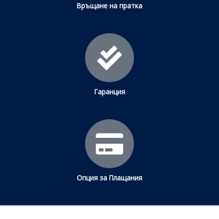
Връщане на пратка
Гаранция
Опция за Плащания