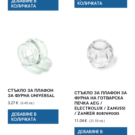
ДОБАВЯНЕ В
КОЛИЧКАТА
КОЛИЧКАТА
СТЪКЛО ЗА ПЛАФОН
СТЪКЛО ЗА ПЛАФОН ЗА
ЗА ФУРНА UNIVERSAL
ФУРНА НА ГОТВАРСКА
3.27 €
(6.40 лв.)
ПЕЧКА AEG /
ELECTROLUX / ZANUSSI
ДОБАВЯНЕ В
/ ZANKER 8087690015
КОЛИЧКАТА
11.04 €
(21.59 лв.)
ДОБАВЯНЕ В