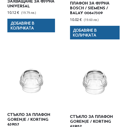
ЗАХВАЩАНЕ ЗА ФУРНА
ПЛАФОН ЗА ФУРНА
UNIVERSAL
BOSCH / SIEMENS /
10.12 €
(19.79 лв.)
BALAY 00647309
10.02 €
(19.60 лв.)
ДОБАВЯНЕ В
КОЛИЧКАТА
ДОБАВЯНЕ В
КОЛИЧКАТА
СТЪКЛО ЗА ПЛАФОН
СТЪКЛО ЗА ПЛАФОН
GORENJE / KORTING
GORENJE / KORTING
639157
639157