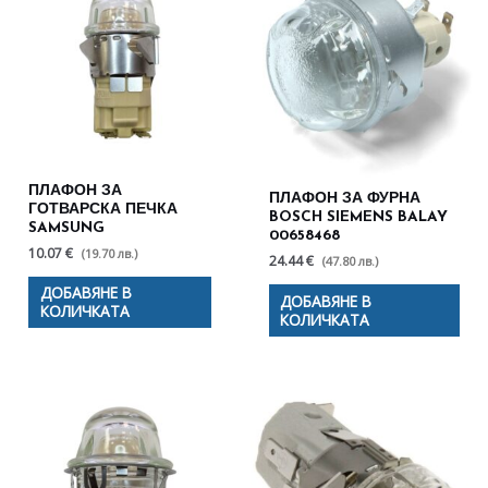
ПЛАФОН ЗА
ПЛАФОН ЗА ФУРНА
ГОТВАРСКА ПЕЧКА
BOSCH SIEMENS BALAY
SAMSUNG
00658468
10.07 €
(19.70 лв.)
24.44 €
(47.80 лв.)
ДОБАВЯНЕ В
ДОБАВЯНЕ В
КОЛИЧКАТА
КОЛИЧКАТА