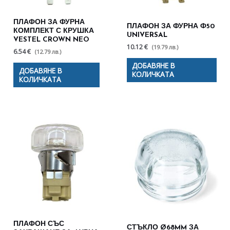
ПЛАФОН ЗА ФУРНА
ПЛАФОН ЗА ФУРНА Ф50
КОМПЛЕКТ С КРУШКА
UNIVERSAL
VESTEL CROWN NEO
10.12 €
(19.79 лв.)
6.54 €
(12.79 лв.)
ДОБАВЯНЕ В
ДОБАВЯНЕ В
КОЛИЧКАТА
КОЛИЧКАТА
ПЛАФОН СЪС
СТЪКЛО Ø68MM ЗА