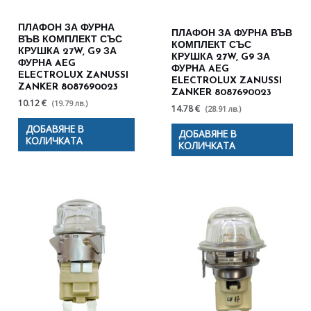
ПЛАФОН ЗА ФУРНА
ПЛАФОН ЗА ФУРНА ВЪВ
ВЪВ КОМПЛЕКТ СЪС
КОМПЛЕКТ СЪС
КРУШКА 27W, G9 ЗА
КРУШКА 27W, G9 ЗА
ФУРНА AEG
ФУРНА AEG
ELECTROLUX ZANUSSI
ELECTROLUX ZANUSSI
ZANKER 8087690023
ZANKER 8087690023
10.12 €
(19.79 лв.)
14.78 €
(28.91 лв.)
ДОБАВЯНЕ В
ДОБАВЯНЕ В
КОЛИЧКАТА
КОЛИЧКАТА