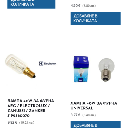
КОЛИЧКАТА
4.50 €
(8.80 лв.)
ДОБАВЯНЕ В
КОЛИЧКАТА
ЛАМПА 40W ЗА ФУРНА
ЛАМПА 40W ЗА ФУРНА
AEG / ELECTROLUX /
UNIVERSAL
ZANUSSI / ZANKER
3.27 €
(6.40 лв.)
3192560070
9.82 €
(19.21 лв.)
ДОБАВЯНЕ В