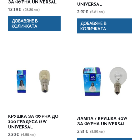
ЗА ФУРНА UNIVERSAL
UNIVERSAL
13.19 €
(25.80 лв.)
2.97 €
(5.81 лв.)
ДОБАВЯНЕ В
ДОБАВЯНЕ В
КОЛИЧКАТА
КОЛИЧКАТА
КРУШКА ЗА ФУРНА ДО
ЛАМПА / КРУШКА 40W
300 ГРАДУСА 15W
ЗА ФУРНА UNIVERSAL
UNIVERSAL
2.81 €
(5.50 лв.)
2.30 €
(4.50 лв.)