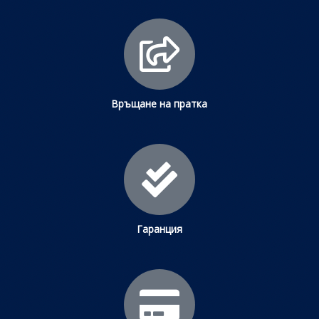
Връщане на пратка
Гаранция