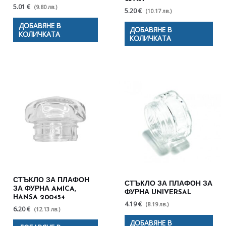
5.01 €
(9.80 лв.)
5.20 €
(10.17 лв.)
ДОБАВЯНЕ В
ДОБАВЯНЕ В
КОЛИЧКАТА
КОЛИЧКАТА
СТЪКЛО ЗА ПЛАФОН
СТЪКЛО ЗА ПЛАФОН ЗА
ЗА ФУРНА AMICA,
ФУРНА UNIVERSAL
HANSA 200454
4.19 €
(8.19 лв.)
6.20 €
(12.13 лв.)
ДОБАВЯНЕ В