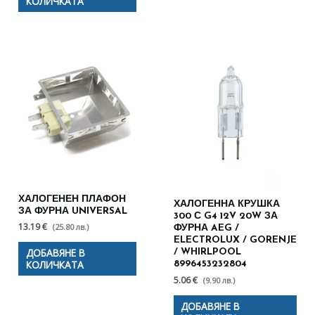
КОЛИЧКАТА
ХАЛОГЕНЕН ПЛАФОН
ХАЛОГЕННА КРУШКА
ЗА ФУРНА UNIVERSAL
300 С G4 12V 20W ЗА
13.19 €
(25.80 лв.)
ФУРНА AEG /
ELECTROLUX / GORENJE
ДОБАВЯНЕ В
/ WHIRLPOOL
КОЛИЧКАТА
8996453232804
5.06 €
(9.90 лв.)
ДОБАВЯНЕ В