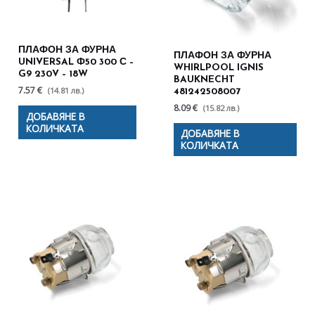
ПЛАФОН ЗА ФУРНА
ПЛАФОН ЗА ФУРНА
UNIVERSAL Ф50 300 С –
WHIRLPOOL IGNIS
G9 230V – 18W
BAUKNECHT
7.57 €
(14.81 лв.)
481242508007
8.09 €
(15.82 лв.)
ДОБАВЯНЕ В
КОЛИЧКАТА
ДОБАВЯНЕ В
КОЛИЧКАТА