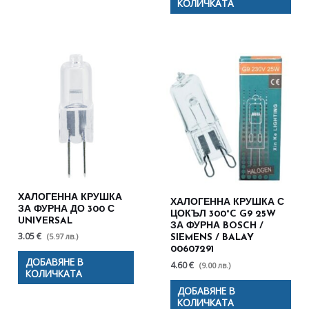
КОЛИЧКАТА
ХАЛОГЕННА КРУШКА
ХАЛОГЕННА КРУШКА С
ЗА ФУРНА ДО 300 С
ЦОКЪЛ 300°C G9 25W
UNIVERSAL
ЗА ФУРНА BOSCH /
3.05 €
(5.97 лв.)
SIEMENS / BALAY
00607291
ДОБАВЯНЕ В
4.60 €
(9.00 лв.)
КОЛИЧКАТА
ДОБАВЯНЕ В
КОЛИЧКАТА