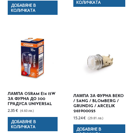
КОЛИЧКАТА
ДОБАВЯНЕ В
КОЛИЧКАТА
ЛАМПА OSRAM E14 15W
ЛАМПА ЗА ФУРНА BEKO
ЗА ФУРНА ДО 300
/ SANG / BLOMBERG /
ГРАДУСА UNIVERSAL
GRUNDIG / ARCELIK
2.35 €
(4.60 лв.)
265900025
15.24 €
(29.81 лв.)
ДОБАВЯНЕ В
КОЛИЧКАТА
ДОБАВЯНЕ В