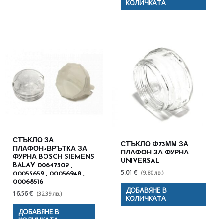
КОЛИЧКАТА
СТЪКЛО ЗА
СТЪКЛО Ф73ММ ЗА
ПЛАФОН+ВРЪТКА ЗА
ПЛАФОН ЗА ФУРНА
ФУРНА BOSCH SIEMENS
UNIVERSAL
BALAY 00647309 ,
5.01 €
(9.80 лв.)
00055659 , 00056948 ,
00068516
ДОБАВЯНЕ В
16.56 €
(32.39 лв.)
КОЛИЧКАТА
ДОБАВЯНЕ В