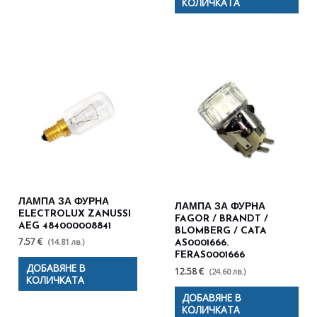
КОЛИЧКАТА
ЛАМПА ЗА ФУРНА
ЛАМПА ЗА ФУРНА
ELECTROLUX ZANUSSI
FAGOR / BRANDT /
AEG 484000008841
BLOMBERG / CATA
7.57 €
(14.81 лв.)
AS0001666.
FERAS0001666
ДОБАВЯНЕ В
12.58 €
(24.60 лв.)
КОЛИЧКАТА
ДОБАВЯНЕ В
КОЛИЧКАТА