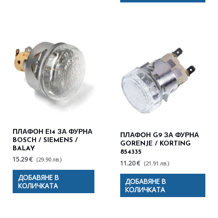
ПЛАФОН E14 ЗА ФУРНА
ПЛАФОН G9 ЗА ФУРНА
BOSCH / SIEMENS /
GORENJE / KORTING
BALAY
854335
15.29 €
(29.90 лв.)
11.20 €
(21.91 лв.)
ДОБАВЯНЕ В
ДОБАВЯНЕ В
КОЛИЧКАТА
КОЛИЧКАТА