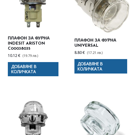
ПЛАФОН ЗА ФУРНА
ПЛАФОН ЗА ФУРНА
INDESIT ARISTON
UNIVERSAL
C00038035
8.80 €
(17.21 лв.)
10.12 €
(19.79 лв.)
ДОБАВЯНЕ В
ДОБАВЯНЕ В
КОЛИЧКАТА
КОЛИЧКАТА