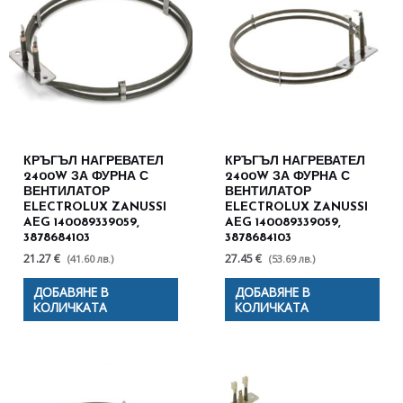
КРЪГЪЛ НАГРЕВАТЕЛ
КРЪГЪЛ НАГРЕВАТЕЛ
2400W ЗА ФУРНА С
2400W ЗА ФУРНА С
ВЕНТИЛАТОР
ВЕНТИЛАТОР
ELECTROLUX ZANUSSI
ELECTROLUX ZANUSSI
AEG 140089339059,
AEG 140089339059,
3878684103
3878684103
21.27 €
27.45 €
(41.60 лв.)
(53.69 лв.)
ДОБАВЯНЕ В
ДОБАВЯНЕ В
КОЛИЧКАТА
КОЛИЧКАТА