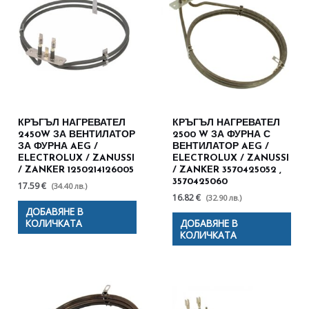
КРЪГЪЛ НАГРЕВАТЕЛ
КРЪГЪЛ НАГРЕВАТЕЛ
2450W ЗА ВЕНТИЛАТОР
2500 W ЗА ФУРНА С
ЗА ФУРНА AEG /
ВЕНТИЛАТОР AEG /
ELECTROLUX / ZANUSSI
ELECTROLUX / ZANUSSI
/ ZANKER 1250214126005
/ ZANKER 3570425052 ,
3570425060
17.59 €
(34.40 лв.)
16.82 €
(32.90 лв.)
ДОБАВЯНЕ В
КОЛИЧКАТА
ДОБАВЯНЕ В
КОЛИЧКАТА