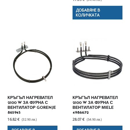
ДОБАВЯНЕ В
КОЛИЧКАТА
КРЪГЪЛ НАГРЕВАТЕЛ
КРЪГЪЛ НАГРЕВАТЕЛ
2100 W ЗА ФУРНА С
2100 W ЗА ФУРНА С
ВЕНТИЛАТОР GORENJE
ВЕНТИЛАТОР МIELE
865945
4986672
16.82 €
28.07 €
(32.90 лв.)
(54.90 лв.)