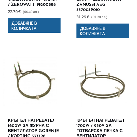
/ ZEROWATT 91200888
ZANUSSI AEG
3570039010
22.70 €
(44.40 лв.)
31.29 €
(61.20 лв.)
ДОБАВЯНЕ В
КОЛИЧКАТА
ДОБАВЯНЕ В
КОЛИЧКАТА
КРЪГЪЛ НАГРЕВАТЕЛ
КРЪГЪЛ НАГРЕВАТЕЛ
1600W ЗА ФУРНА С
1700W / 230V ЗА
ВЕНТИЛАТОР GORENJE
ГОТВАРСКА ПЕЧКА С
/ KORTING 337396
ВЕНТИЛАТОР