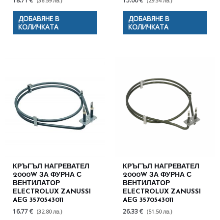
18.71 €
15.00 €
(36.59 лв.)
(29.34 лв.)
ДОБАВЯНЕ В
ДОБАВЯНЕ В
КОЛИЧКАТА
КОЛИЧКАТА
КРЪГЪЛ НАГРЕВАТЕЛ
КРЪГЪЛ НАГРЕВАТЕЛ
2000W ЗА ФУРНА С
2000W ЗА ФУРНА С
ВЕНТИЛАТОР
ВЕНТИЛАТОР
ELECTROLUX ZANUSSI
ELECTROLUX ZANUSSI
AEG 3570543011
AEG 3570543011
16.77 €
26.33 €
(32.80 лв.)
(51.50 лв.)