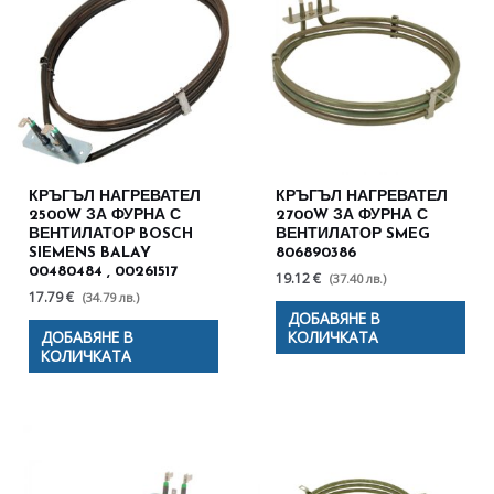
КРЪГЪЛ НАГРЕВАТЕЛ
КРЪГЪЛ НАГРЕВАТЕЛ
2500W ЗА ФУРНА С
2700W ЗА ФУРНА С
ВЕНТИЛАТОР BOSCH
ВЕНТИЛАТОР SMEG
SIEMENS BALAY
806890386
00480484 , 00261517
19.12 €
(37.40 лв.)
17.79 €
(34.79 лв.)
ДОБАВЯНЕ В
ДОБАВЯНЕ В
КОЛИЧКАТА
КОЛИЧКАТА