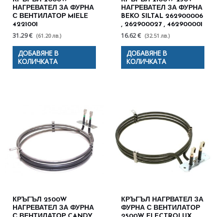
НАГРЕВАТЕЛ ЗА ФУРНА
НАГРЕВАТЕЛ ЗА ФУРНА
С ВЕНТИЛАТОР MIELE
BEKO SILTAL 262900006
4221001
, 262900027 , 462900001
31.29 €
16.62 €
(61.20 лв.)
(32.51 лв.)
ДОБАВЯНЕ В
ДОБАВЯНЕ В
КОЛИЧКАТА
КОЛИЧКАТА
КРЪГЪЛ 2500W
КРЪГЪЛ НАГРВАТЕЛ ЗА
НАГРЕВАТЕЛ ЗА ФУРНА
ФУРНА С ВЕНТИЛАТОР
С ВЕНТИЛАТОР CANDY
2500W ELECTROLUX