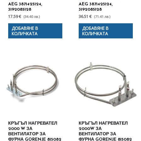
AEG 3871425124,
AEG 3871425124,
3192085128
3192085128
17.59 €
36.51 €
(34.40 лв.)
(71.41 лв.)
ДОБАВЯНЕ В
ДОБАВЯНЕ В
КОЛИЧКАТА
КОЛИЧКАТА
КРЪГЪЛ НАГРЕВАТЕЛ
КРЪГЪЛ НАГРЕВАТЕЛ
2000 W ЗА
2000W ЗА
ВЕНТИЛАТОР ЗА
ВЕНТИЛАТОР ЗА
ФУРНА GORENJE 815082
ФУРНА GORENJE 815082