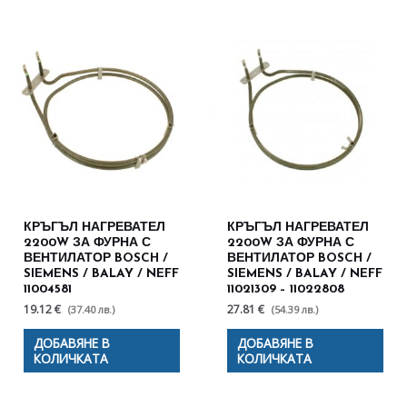
КРЪГЪЛ НАГРЕВАТЕЛ
КРЪГЪЛ НАГРЕВАТЕЛ
2200W ЗА ФУРНА С
2200W ЗА ФУРНА С
ВЕНТИЛАТОР BOSCH /
ВЕНТИЛАТОР BOSCH /
SIEMENS / BALAY / NEFF
SIEMENS / BALAY / NEFF
11004581
11021309 – 11022808
19.12 €
27.81 €
(37.40 лв.)
(54.39 лв.)
ДОБАВЯНЕ В
ДОБАВЯНЕ В
КОЛИЧКАТА
КОЛИЧКАТА