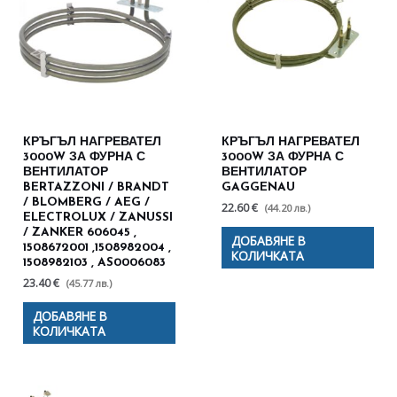
КРЪГЪЛ НАГРЕВАТЕЛ
КРЪГЪЛ НАГРЕВАТЕЛ
3000W ЗА ФУРНА С
3000W ЗА ФУРНА С
ВЕНТИЛАТОР
ВЕНТИЛАТОР
BERTAZZONI / BRANDT
GAGGENAU
/ BLOMBERG / AEG /
22.60 €
(44.20 лв.)
ELECTROLUX / ZANUSSI
/ ZANKER 606045 ,
ДОБАВЯНЕ В
1508672001 ,1508982004 ,
КОЛИЧКАТА
1508982103 , AS0006083
23.40 €
(45.77 лв.)
ДОБАВЯНЕ В
КОЛИЧКАТА