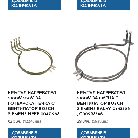
ДОБАВЯНЕ В
ДОБАВЯНЕ В
КОЛИЧКАТА
КОЛИЧКАТА
КРЪГЪЛ НАГРЕВАТЕЛ
КРЪГЪЛ НАГРЕВАТЕЛ
2100W 230V ЗА
2100W ЗА ФУРНА С
ГОТВАРСКА ПЕЧКА С
ВЕНТИЛАТОР BOSCH
ВЕНТИЛАТОР BOSCH
SIEMENS BALAY 0443526
SIEMENS NEFF 00471268
, C00298566
62.58 €
29.04 €
(122.40 лв.)
(56.80 лв.)
ДОБАВЯНЕ В
ДОБАВЯНЕ В
КОЛИЧКАТА
КОЛИЧКАТА