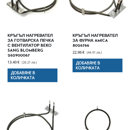
КРЪГЪЛ НАГРЕВАТЕЛ
КРЪГЪЛ НАГРЕВАТЕЛ
ЗА ГОТВАРСКА ПЕЧКА
ЗА ФУРНА AMICA
С ВЕНТИЛАТОР BEKO
8026766
SANG BLOMBERG
22.96 €
(44.91 лв.)
262900067
13.40 €
(26.21 лв.)
ДОБАВЯНЕ В
КОЛИЧКАТА
ДОБАВЯНЕ В
КОЛИЧКАТА