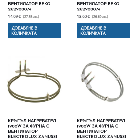
ВЕНТИЛАТОР BEKO
ВЕНТИЛАТОР BEKO
262900074
262900074
14.09 €
13.60 €
(27.56 лв.)
(26.60 лв.)
ДОБАВЯНЕ В
ДОБАВЯНЕ В
КОЛИЧКАТА
КОЛИЧКАТА
КРЪГЪЛ НАГРЕВАТЕЛ
КРЪГЪЛ НАГРЕВАТЕЛ
1900W ЗА ФУРНА С
1900W ЗА ФУРНА С
ВЕНТИЛАТОР
ВЕНТИЛАТОР
ELECTROLUX ZANUSSI
ELECTROLUX ZANUSSI