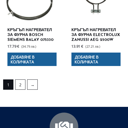
КРЪГЪЛ НАГРЕВАТЕЛ
КРЪГЪЛ НАГРЕВАТЕЛ
ЗА ФУРНА BOSCH
ЗА ФУРНА ELECTROLUX
SIEMENS BALAY 075330
ZANUSSI AEG 2500W
17.79 €
13.91 €
(34.79 лв.)
(27.21 лв.)
ДОБАВЯНЕ В
ДОБАВЯНЕ В
КОЛИЧКАТА
КОЛИЧКАТА
1
2
→