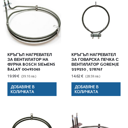
КРЪГЪЛ НАГРЕВАТЕЛ
КРЪГЪЛ НАГРЕВАТЕЛ
ЗА ВЕНТИЛАТОР НА
ЗА ГОВАРСКА ПЕЧКА С
ФУРНА BOSCH SIEMENS
ВЕНТИЛАТОР GORENJE
BALAY 00493065
229250 , 278767
19.99 €
14.62 €
(39.10 лв.)
(28.59 лв.)
ДОБАВЯНЕ В
ДОБАВЯНЕ В
КОЛИЧКАТА
КОЛИЧКАТА