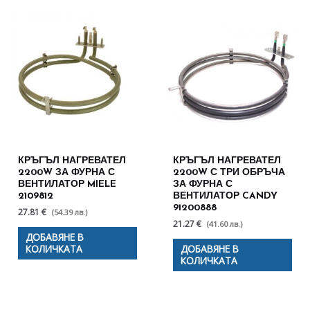
КРЪГЪЛ НАГРЕВАТЕЛ
КРЪГЪЛ НАГРЕВАТЕЛ
2200W ЗА ФУРНА С
2200W С ТРИ ОБРЪЧА
ВЕНТИЛАТОР MIELE
ЗА ФУРНА С
2109812
ВЕНТИЛАТОР CANDY
91200888
27.81 €
(54.39 лв.)
21.27 €
(41.60 лв.)
ДОБАВЯНЕ В
КОЛИЧКАТА
ДОБАВЯНЕ В
КОЛИЧКАТА