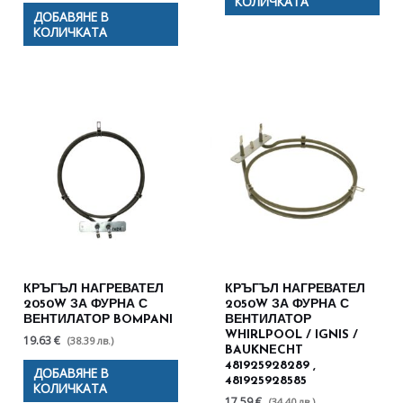
КОЛИЧКАТА
ДОБАВЯНЕ В
КОЛИЧКАТА
КРЪГЪЛ НАГРЕВАТЕЛ
КРЪГЪЛ НАГРЕВАТЕЛ
2050W ЗА ФУРНА С
2050W ЗА ФУРНА С
ВЕНТИЛАТОР BOMPANI
ВЕНТИЛАТОР
WHIRLPOOL / IGNIS /
19.63 €
(38.39 лв.)
BAUKNECHT
481925928289 ,
ДОБАВЯНЕ В
481925928585
КОЛИЧКАТА
17.59 €
(34.40 лв.)