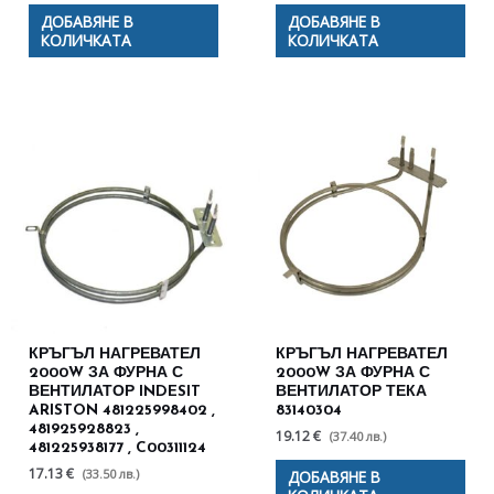
ДОБАВЯНЕ В
ДОБАВЯНЕ В
КОЛИЧКАТА
КОЛИЧКАТА
КРЪГЪЛ НАГРЕВАТЕЛ
КРЪГЪЛ НАГРЕВАТЕЛ
2000W ЗА ФУРНА С
2000W ЗА ФУРНА С
ВЕНТИЛАТОР INDESIT
ВЕНТИЛАТОР ТЕКА
ARISTON 481225998402 ,
83140304
481925928823 ,
19.12 €
(37.40 лв.)
481225938177 , C00311124
17.13 €
(33.50 лв.)
ДОБАВЯНЕ В