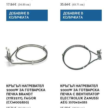
17.84 €
35.64 €
(34.89 лв.)
(69.71 лв.)
ДОБАВЯНЕ В
ДОБАВЯНЕ В
КОЛИЧКАТА
КОЛИЧКАТА
КРЪГЪЛ НАГРЕВАТЕЛ
КРЪГЪЛ НАГРЕВАТЕЛ
2000W ЗА ГОТВАРСКА
2000W ЗА ГОТВАРСКА
ПЕЧКА BRANDT
ПЕЧКА С ВЕНТИЛАТОР
(77X2277); FAGOR
ELECTROLUX ZANUSSI
(CCM002830)
AEG 3570424055