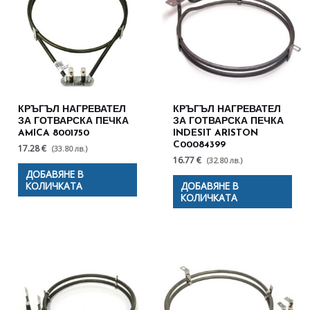
КРЪГЪЛ НАГРЕВАТЕЛ
КРЪГЪЛ НАГРЕВАТЕЛ
ЗА ГОТВАРСКА ПЕЧКА
ЗА ГОТВАРСКА ПЕЧКА
AMICA 8001750
INDESIT ARISTON
C00084399
17.28 €
(33.80 лв.)
16.77 €
(32.80 лв.)
ДОБАВЯНЕ В
КОЛИЧКАТА
ДОБАВЯНЕ В
КОЛИЧКАТА