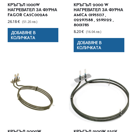
КРЪГЪЛ 1000W
КРЪГЪЛ 2000 W
НАГРЕВАТЕЛ ЗА ФУРНА
НАГРЕВАТЕЛ ЗА ФУРНА
FAGOR CA5C002A6
AMICA 01955137 ,
02297588 , 2595122 ,
26.18 €
(51.20 лв.)
8001785
8.20 €
(16.04 лв.)
ДОБАВЯНЕ В
КОЛИЧКАТА
ДОБАВЯНЕ В
КОЛИЧКАТА
КРЪГЪЛ 2000W
КРЪГЪЛ 2100W 230V