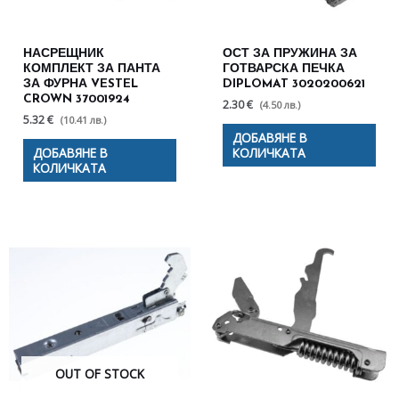
НАСРЕЩНИК
ОСТ ЗА ПРУЖИНА ЗА
КОМПЛЕКТ ЗА ПАНТА
ГОТВАРСКА ПЕЧКА
ЗА ФУРНА VESTEL
DIPLOMAT 3020200621
CROWN 37001924
2.30 €
(4.50 лв.)
5.32 €
(10.41 лв.)
ДОБАВЯНЕ В
ДОБАВЯНЕ В
КОЛИЧКАТА
КОЛИЧКАТА
OUT OF STOCK