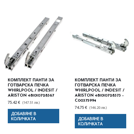
КОМПЛЕКТ ПАНТИ ЗА
КОМПЛЕКТ ПАНТИ ЗА
ГОТВАРСКА ПЕЧКА
ГОТВАРСКА ПЕЧКА
WHIRLPOOL / INDESIT /
WHIRLPOOL / INDESIT /
ARISTON 481010728367
ARISTON 481010728373 –
C00375994
75.42 €
(147.51 лв.)
74.75 €
(146.20 лв.)
ДОБАВЯНЕ В
КОЛИЧКАТА
ДОБАВЯНЕ В
КОЛИЧКАТА