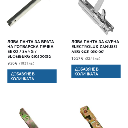
ЛЯВА ПАНТА ЗА ВРАТА
ЛЯВА ПАНТА ЗА ФУРНА
НА ГОТВАРСКА ПЕЧКА
ELECTROLUX ZANUSSI
BEKO / SANG /
AEG 2031.030.001
BLOMBERG 210300012
16.57 €
(32.41 лв.)
9.36 €
(18.31 лв.)
ДОБАВЯНЕ В
ДОБАВЯНЕ В
КОЛИЧКАТА
КОЛИЧКАТА