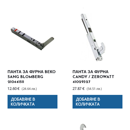
ПАНТА ЗА ФУРНА BEKO
ПАНТА ЗА ФУРНА
SANG BLOMBERG
CANDY / ZEROWATT
210441511
41029327
12.60 €
27.87 €
(24.64 лв.)
(54.51 лв.)
ДОБАВЯНЕ В
ДОБАВЯНЕ В
КОЛИЧКАТА
КОЛИЧКАТА