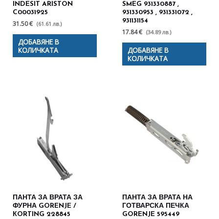
INDESIT ARISTON
SMEG 931330887 ,
C00031925
931330953 , 931331072 ,
931131154
31.50 €
(61.61 лв.)
17.84 €
(34.89 лв.)
ДОБАВЯНЕ В
КОЛИЧКАТА
ДОБАВЯНЕ В
КОЛИЧКАТА
ПАНТА ЗА ВРАТА ЗА
ПАНТА ЗА ВРАТА НА
ФУРНА GORENJE /
ГОТВАРСКА ПЕЧКА
КORTING 228845
GORENJE 595449