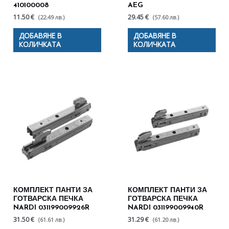
410100008
AEG
11.50 €
29.45 €
(22.49 лв.)
(57.60 лв.)
ДОБАВЯНЕ В
ДОБАВЯНЕ В
КОЛИЧКАТА
КОЛИЧКАТА
КОМПЛЕКТ ПАНТИ ЗА
КОМПЛЕКТ ПАНТИ ЗА
ГОТВАРСКА ПЕЧКА
ГОТВАРСКА ПЕЧКА
NARDI 031199009926R
NARDI 031199009940R
31.50 €
31.29 €
(61.61 лв.)
(61.20 лв.)