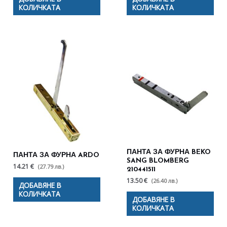
КОЛИЧКАТА
КОЛИЧКАТА
ПАНТА ЗА ФУРНА BEKO
ПАНТА ЗА ФУРНА ARDO
SANG BLOMBERG
14.21 €
(27.79 лв.)
210441511
13.50 €
(26.40 лв.)
ДОБАВЯНЕ В
КОЛИЧКАТА
ДОБАВЯНЕ В
КОЛИЧКАТА