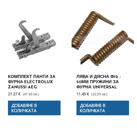
КОМПЛЕКТ ПАНТИ ЗА
ЛЯВА И ДЯСНА Ф12 –
ФУРНА ELECTROLUX
50ММ ПРУЖИНИ ЗА
ZANUSSI AEG
ФУРНА UNIVERSAL
21.27 €
11.45 €
(41.60 лв.)
(22.39 лв.)
ДОБАВЯНЕ В
ДОБАВЯНЕ В
КОЛИЧКАТА
КОЛИЧКАТА