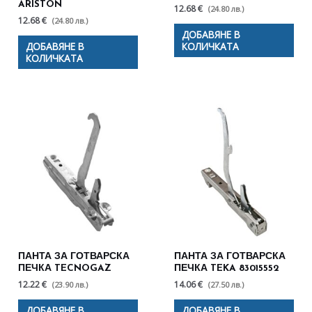
ARISTON
12.68 €
(24.80 лв.)
12.68 €
(24.80 лв.)
ДОБАВЯНЕ В
ДОБАВЯНЕ В
КОЛИЧКАТА
КОЛИЧКАТА
ПАНТА ЗА ГОТВАРСКА
ПАНТА ЗА ГОТВАРСКА
ПЕЧКА TECNOGAZ
ПЕЧКА TEKA 83015552
12.22 €
14.06 €
(23.90 лв.)
(27.50 лв.)
ДОБАВЯНЕ В
ДОБАВЯНЕ В