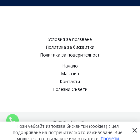
Условия за ползване​
Политика за бисквитки​
Политика за поверителност​
Начало
Магазин
Контакти
Полезни Съвети
© 2026 Elektri4ko
Този уебсайт използва бисквитки (cookies) с цел
подобряване на потребителското изживяване. Вие
можете да се съгласите или откажете.
Прочети