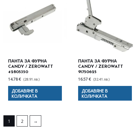
ПАНТА ЗА ФУРНА
ПАНТА ЗА ФУРНА
CANDY / ZEROWATT
CANDY / ZEROWATT
42805350
91750625
14.78 €
16.57 €
(28.91 лв.)
(32.41 лв.)
ДОБАВЯНЕ В
ДОБАВЯНЕ В
КОЛИЧКАТА
КОЛИЧКАТА
1
2
→