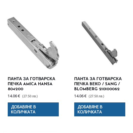
ПАНТА ЗА ГОТВАРСКА
ПАНТА ЗА ГОТВАРСКА
ПЕЧКА AMICA HANSA
ПЕЧКА BEKO / SANG /
804200
BLOMBERG 210100062
14.06 €
14.06 €
(27.50 лв.)
(27.50 лв.)
ДОБАВЯНЕ В
ДОБАВЯНЕ В
КОЛИЧКАТА
КОЛИЧКАТА