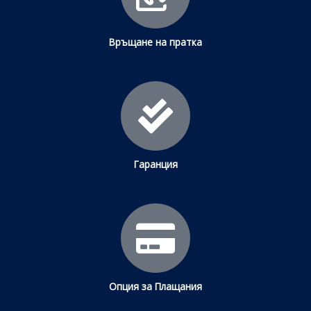
Връщане на пратка
Гаранция
Опция за Плащания