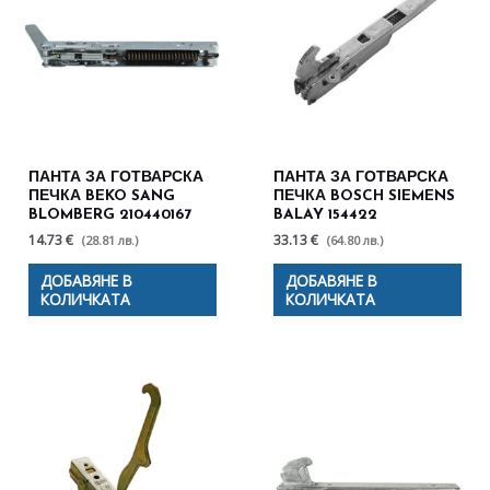
ПАНТА ЗА ГОТВАРСКА
ПАНТА ЗА ГОТВАРСКА
ПЕЧКА BEKO SANG
ПЕЧКА BOSCH SIEMENS
BLOMBERG 210440167
BALAY 154422
14.73 €
33.13 €
(28.81 лв.)
(64.80 лв.)
ДОБАВЯНЕ В
ДОБАВЯНЕ В
КОЛИЧКАТА
КОЛИЧКАТА