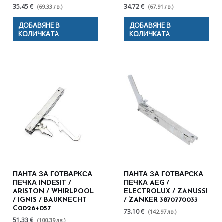
35.45 €
34.72 €
(69.33 лв.)
(67.91 лв.)
ДОБАВЯНЕ В
ДОБАВЯНЕ В
КОЛИЧКАТА
КОЛИЧКАТА
ПАНТА ЗА ГОТВАРКСА
ПАНТА ЗА ГОТВАРСКА
ПЕЧКА INDESIT /
ПЕЧКА AEG /
ARISTON / WHIRLPOOL
ELECTROLUX / ZANUSSI
/ IGNIS / BAUKNECHT
/ ZANKER 3870770033
C00264057
73.10 €
(142.97 лв.)
51.33 €
(100.39 лв.)