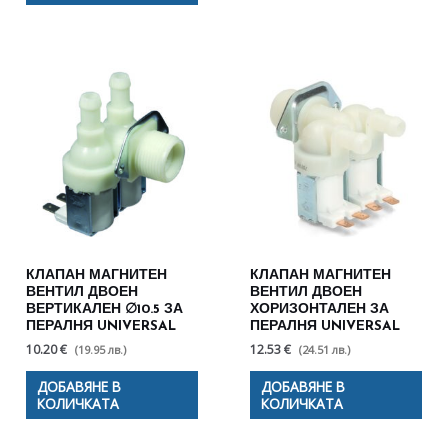
КЛАПАН МАГНИТЕН
КЛАПАН МАГНИТЕН
ВЕНТИЛ ДВОЕН
ВЕНТИЛ ДВОЕН
ВЕРТИКАЛЕН ∅10.5 ЗА
ХОРИЗОНТАЛЕН ЗА
ПЕРАЛНЯ UNIVERSAL
ПЕРАЛНЯ UNIVERSAL
10.20 €
12.53 €
(19.95 лв.)
(24.51 лв.)
ДОБАВЯНЕ В
ДОБАВЯНЕ В
КОЛИЧКАТА
КОЛИЧКАТА