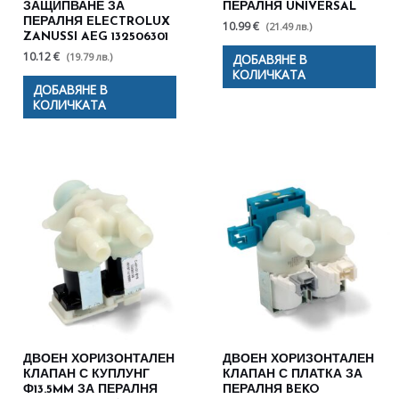
ЗАЩИПВАНЕ ЗА
ПЕРАЛНЯ UNIVERSAL
ПЕРАЛНЯ ELECTROLUX
10.99 €
(21.49 лв.)
ZANUSSI AEG 132506301
10.12 €
(19.79 лв.)
ДОБАВЯНЕ В
КОЛИЧКАТА
ДОБАВЯНЕ В
КОЛИЧКАТА
ДВОЕН ХОРИЗОНТАЛЕН
ДВОЕН ХОРИЗОНТАЛЕН
КЛАПАН С КУПЛУНГ
КЛАПАН С ПЛАТКА ЗА
Ф13.5MM ЗА ПЕРАЛНЯ
ПЕРАЛНЯ BEKO