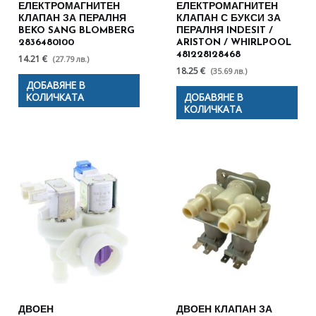
ЕЛЕКТРОМАГНИТЕН
ЕЛЕКТРОМАГНИТЕН
КЛАПАН ЗА ПЕРАЛНЯ
КЛАПАН С БУКСИ ЗА
BEKO SANG BLOMBERG
ПЕРАЛНЯ INDESIT /
2836480100
ARISTON / WHIRLPOOL
481228128468
14.21 €
(27.79 лв.)
18.25 €
(35.69 лв.)
ДОБАВЯНЕ В
КОЛИЧКАТА
ДОБАВЯНЕ В
КОЛИЧКАТА
ДВОЕН
ДВОЕН КЛАПАН ЗА