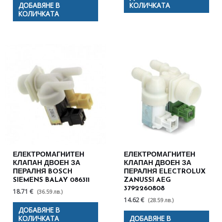
ДОБАВЯНЕ В
КОЛИЧКАТА
КОЛИЧКАТА
ЕЛЕКТРОМАГНИТЕН
ЕЛЕКТРОМАГНИТЕН
КЛАПАН ДВОЕН ЗА
КЛАПАН ДВОЕН ЗА
ПЕРАЛНЯ BOSCH
ПЕРАЛНЯ ELECTROLUX
SIEMENS BALAY 086311
ZANUSSI AEG
3792260808
18.71 €
(36.59 лв.)
14.62 €
(28.59 лв.)
ДОБАВЯНЕ В
КОЛИЧКАТА
ДОБАВЯНЕ В