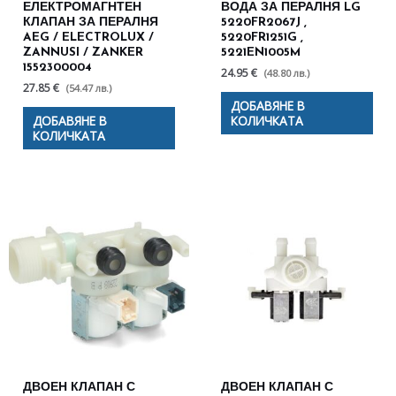
ЕЛЕКТРОМАГНТЕН
ВОДА ЗА ПЕРАЛНЯ LG
КЛАПАН ЗА ПЕРАЛНЯ
5220FR2067J ,
AEG / ELECTROLUX /
5220FR1251G ,
ZANNUSI / ZANKER
5221EN1005M
1552300004
24.95 €
(48.80 лв.)
27.85 €
(54.47 лв.)
ДОБАВЯНЕ В
ДОБАВЯНЕ В
КОЛИЧКАТА
КОЛИЧКАТА
ДВОЕН КЛАПАН С
ДВОЕН КЛАПАН С