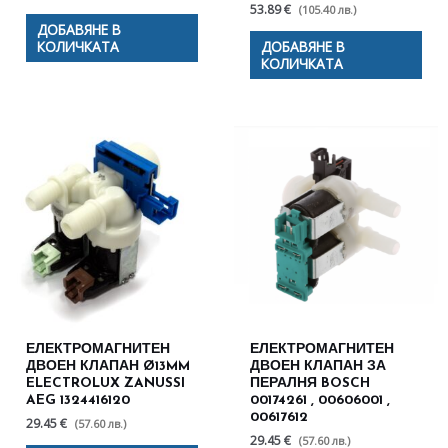
53.89 €
(105.40 лв.)
ДОБАВЯНЕ В
КОЛИЧКАТА
ДОБАВЯНЕ В
КОЛИЧКАТА
ЕЛЕКТРОМАГНИТЕН
ЕЛЕКТРОМАГНИТЕН
ДВОЕН КЛАПАН Ø13MM
ДВОЕН КЛАПАН ЗА
ELECTROLUX ZANUSSI
ПЕРАЛНЯ BOSCH
AEG 1324416120
00174261 , 00606001 ,
00617612
29.45 €
(57.60 лв.)
29.45 €
(57.60 лв.)