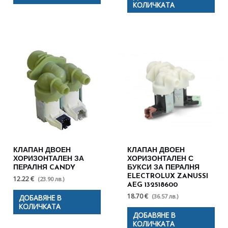
КОЛИЧКАТА
КЛАПАН ДВОЕН
КЛАПАН ДВОЕН
ХОРИЗОНТАЛЕН ЗА
ХОРИЗОНТАЛЕН С
ПЕРАЛНЯ CANDY
БУКСИ ЗА ПЕРАЛНЯ
ELECTROLUX ZANUSSI
12.22 €
(23.90 лв.)
AEG 132518600
18.70 €
(36.57 лв.)
ДОБАВЯНЕ В
КОЛИЧКАТА
ДОБАВЯНЕ В
КОЛИЧКАТА