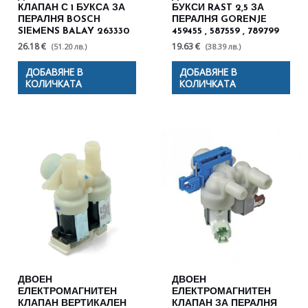
КЛАПАН С 1 БУКСА ЗА
БУКСИ RAST 2,5 ЗА
ПЕРАЛНЯ BOSCH
ПЕРАЛНЯ GORENJE
SIEMENS BALAY 263330
459455 , 587559 , 789799
26.18 €
19.63 €
(51.20 лв.)
(38.39 лв.)
ДОБАВЯНЕ В
ДОБАВЯНЕ В
КОЛИЧКАТА
КОЛИЧКАТА
ДВОЕН
ДВОЕН
ЕЛЕКТРОМАГНИТЕН
ЕЛЕКТРОМАГНИТЕН
КЛАПАН ВЕРТИКАЛЕН
КЛАПАН ЗА ПЕРАЛНЯ