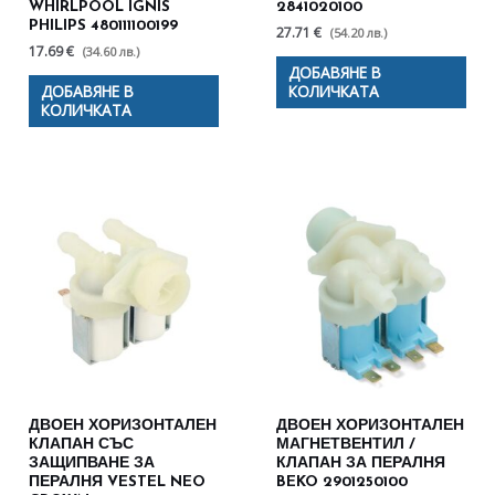
WHIRLPOOL IGNIS
2841020100
PHILIPS 480111100199
27.71 €
(54.20 лв.)
17.69 €
(34.60 лв.)
ДОБАВЯНЕ В
ДОБАВЯНЕ В
КОЛИЧКАТА
КОЛИЧКАТА
ДВОЕН ХОРИЗОНТАЛЕН
ДВОЕН ХОРИЗОНТАЛЕН
КЛАПАН СЪС
МАГНЕТВЕНТИЛ /
ЗАЩИПВАНЕ ЗА
КЛАПАН ЗА ПЕРАЛНЯ
ПЕРАЛНЯ VESTEL NEO
BEKO 2901250100