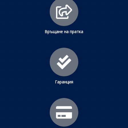
Връщане на пратка
Гаранция