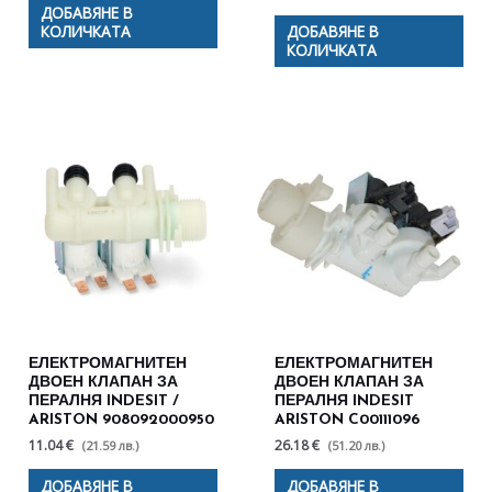
ДОБАВЯНЕ В
КОЛИЧКАТА
ДОБАВЯНЕ В
КОЛИЧКАТА
ЕЛЕКТРОМАГНИТЕН
ЕЛЕКТРОМАГНИТЕН
ДВОЕН КЛАПАН ЗА
ДВОЕН КЛАПАН ЗА
ПЕРАЛНЯ INDESIT /
ПЕРАЛНЯ INDESIT
ARISTON 908092000950
ARISTON C00111096
11.04 €
26.18 €
(21.59 лв.)
(51.20 лв.)
ДОБАВЯНЕ В
ДОБАВЯНЕ В