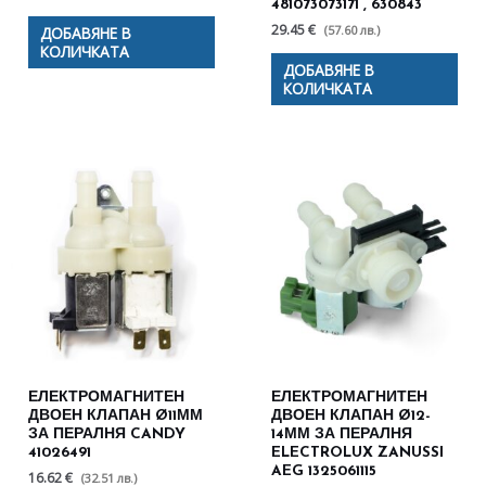
481073073171 , 630843
29.45 €
(57.60 лв.)
ДОБАВЯНЕ В
КОЛИЧКАТА
ДОБАВЯНЕ В
КОЛИЧКАТА
ЕЛЕКТРОМАГНИТЕН
ЕЛЕКТРОМАГНИТЕН
ДВОЕН КЛАПАН Ø11ММ
ДВОЕН КЛАПАН Ø12-
ЗА ПЕРАЛНЯ CANDY
14ММ ЗА ПЕРАЛНЯ
41026491
ELECTROLUX ZANUSSI
AEG 1325061115
16.62 €
(32.51 лв.)