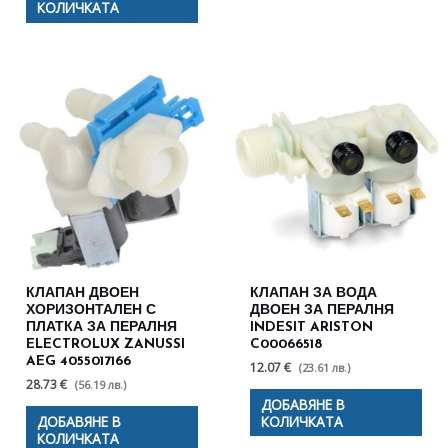
КОЛИЧКАТА
КЛАПАН ДВОЕН
КЛАПАН ЗА ВОДА
ХОРИЗОНТАЛЕН С
ДВОЕН ЗА ПЕРАЛНЯ
ПЛАТКА ЗА ПЕРАЛНЯ
INDESIT ARISTON
ELECTROLUX ZANUSSI
C00066518
AEG 4055017166
12.07 €
(23.61 лв.)
28.73 €
(56.19 лв.)
ДОБАВЯНЕ В
ДОБАВЯНЕ В
КОЛИЧКАТА
КОЛИЧКАТА