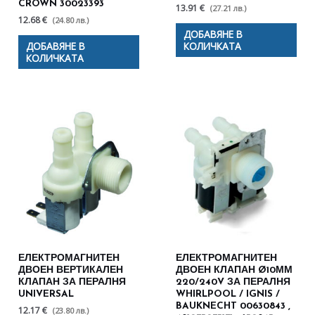
CROWN 30023393
13.91 €
(27.21 лв.)
12.68 €
(24.80 лв.)
ДОБАВЯНЕ В
ДОБАВЯНЕ В
КОЛИЧКАТА
КОЛИЧКАТА
ЕЛЕКТРОМАГНИТЕН
ЕЛЕКТРОМАГНИТЕН
ДВОЕН ВЕРТИКАЛЕН
ДВОЕН КЛАПАН Ø10ММ
КЛАПАН ЗА ПЕРАЛНЯ
220/240V ЗА ПЕРАЛНЯ
UNIVERSAL
WHIRLPOOL / IGNIS /
BAUKNECHT 00630843 ,
12.17 €
(23.80 лв.)