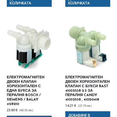
КОЛИЧКАТА
КОЛИЧКАТА
ЕЛЕКТРОМАГНИТЕН
ЕЛЕКТРОМАГНИТЕН
ДВОЕН КЛАПАН
ДВОЕН ХОРИЗОНТАЛЕН
ХОРИЗОНТАЛЕН С
КЛАПАН С БУКСИ RAST
ЕДНА БУКСА ЗА
41032538 2.5 ЗА
ПЕРАЛНЯ BOSCH /
ПЕРАЛНЯ CANDY
SIEMENS / BALAY
41032538 , 41020418
428210
14.21 €
(27.79 лв.)
23.80 €
(46.55 лв.)
ДОБАВЯНЕ В