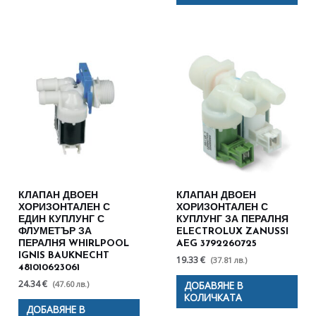
КЛАПАН ДВОЕН
КЛАПАН ДВОЕН
ХОРИЗОНТАЛЕН С
ХОРИЗОНТАЛЕН С
ЕДИН КУПЛУНГ С
КУПЛУНГ ЗА ПЕРАЛНЯ
ФЛУМЕТЪР ЗА
ELECTROLUX ZANUSSI
ПЕРАЛНЯ WHIRLPOOL
AEG 3792260725
IGNIS BAUKNECHT
19.33 €
(37.81 лв.)
481010623061
24.34 €
(47.60 лв.)
ДОБАВЯНЕ В
КОЛИЧКАТА
ДОБАВЯНЕ В