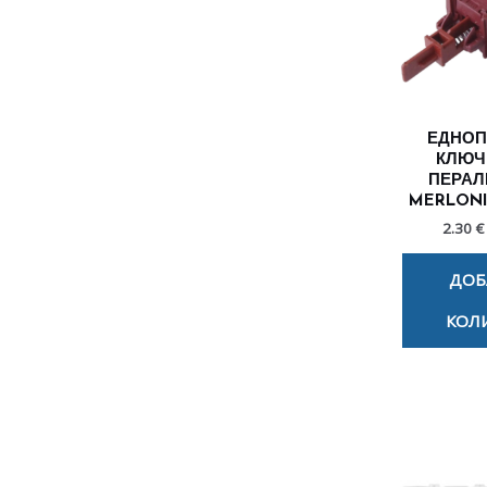
ЕДНО
КЛЮЧ
ПЕРАЛ
MERLONI
2.30 €
ДОБ
КОЛ