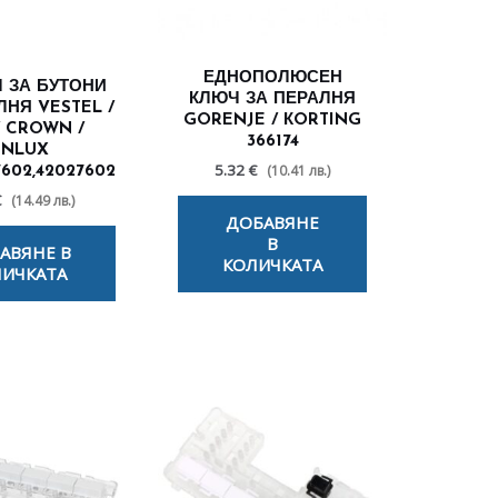
ЕДНОПОЛЮСЕН
 ЗА БУТОНИ
КЛЮЧ ЗА ПЕРАЛНЯ
ЛНЯ VESTEL /
GORENJE / КORTING
/ CROWN /
366174
INLUX
5.32 €
(10.41 лв.)
602,42027602
€
(14.49 лв.)
ДОБАВЯНЕ
В
АВЯНЕ В
КОЛИЧКАТА
ИЧКАТА