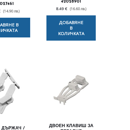
42028901
027461
8.49 €
(16.60 лв.)
€
(14.90 лв.)
ДОБАВЯНЕ
АВЯНЕ В
В
ИЧКАТА
КОЛИЧКАТА
ДВОЕН КЛАВИШ ЗА
 ДЪРЖАЧ /