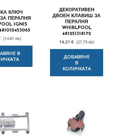
ДЕКОРАТИВЕН
КА КЛЮЧ
ДВОЕН KЛАВИШ ЗА
 ЗА ПЕРАЛНЯ
ПЕРАЛНЯ
POOL IGNIS
WHIRLPOOL
481010453065
481251318172
€
(14.81 лв.)
14.21 €
(27.79 лв.)
АВЯНЕ В
ДОБАВЯНЕ
ИЧКАТА
В
КОЛИЧКАТА