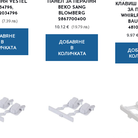
ЛНЯ VESTEL
ПАНЕЛ ЗА ПЕРАЛНЯ
КЛАВИШ 
34796,
BEKO SANG
ЗА 
2034796
BLOMBERG
WHIRL
2867700400
(7.39 лв.)
BАU
10.12 €
(19.79 лв.)
4810
9.97 
АВЯНЕ
В
ДОБАВЯНЕ
ИЧКАТА
В
ДОБ
КОЛИЧКАТА
КОЛ