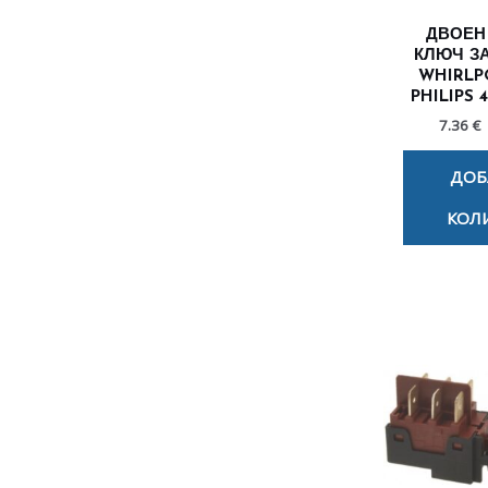
ДВОЕН
КЛЮЧ З
WHIRLP
PHILIPS 4
7.36 €
ДОБ
КОЛ