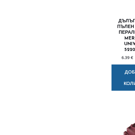
ДЪЛЪГ
ПЪЛЕН
ПЕРАЛ
MER
UNI
522
6.39 €
ДОБ
КОЛ