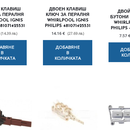
 КЛАВИШ
ДВОЕН КЛАВИШ
ДВОЙ
А ПЕРАЛНЯ
КЛЮЧ ЗА ПЕРАЛНЯ
БУТОНИ
OOL IGNIS
WHIRLPOOL IGNIS
WHIRL
81071425531
PHILIPS 481071425531
PHILIPS 
14.16 €
(14.39 лв.)
(27.69 лв.)
7.57 
АВЯНЕ
ДОБАВЯНЕ
ДОБ
В
В
КОЛ
ИЧКАТА
КОЛИЧКАТА