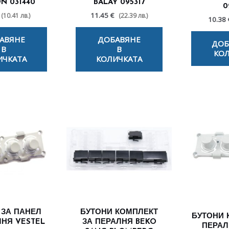
N 031440
BALAY 095317
0
11.45 €
(10.41 лв.)
(22.39 лв.)
10.38 
АВЯНЕ
ДОБАВЯНЕ
ДОБ
В
В
КОЛ
ИЧКАТА
КОЛИЧКАТА
 ЗА ПАНЕЛ
БУТОНИ КОМПЛЕКТ
БУТОНИ 
ЛНЯ VESTEL
ЗА ПЕРАЛНЯ BEKO
ПЕРАЛ