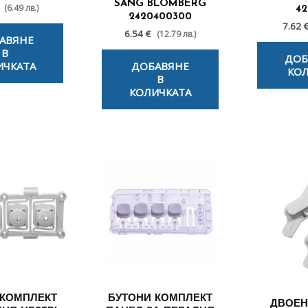
SANG BLOMBERG
(6.49 лв.)
42
2420400300
7.62 
6.54 €
(12.79 лв.)
АВЯНЕ
В
ДОБ
ИЧКАТА
ДОБАВЯНЕ
КОЛ
В
КОЛИЧКАТА
 КОМПЛЕКТ
БУТОНИ КОМПЛЕКТ
ДВОЕН