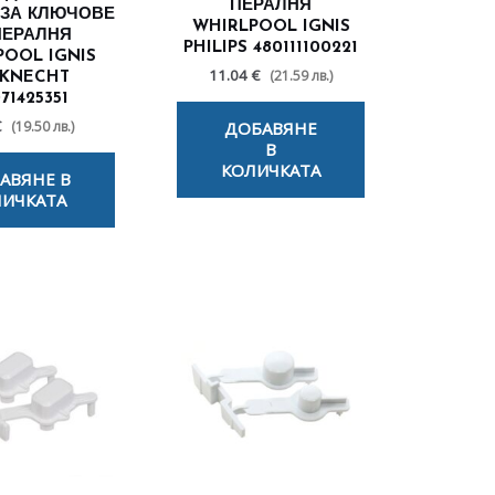
ПЕРАЛНЯ
ЗА КЛЮЧОВЕ
WHIRLPOOL IGNIS
ПЕРАЛНЯ
PHILIPS 480111100221
POOL IGNIS
11.04 €
(21.59 лв.)
KNECHT
71425351
€
ДОБАВЯНЕ
(19.50 лв.)
В
КОЛИЧКАТА
АВЯНЕ В
ИЧКАТА