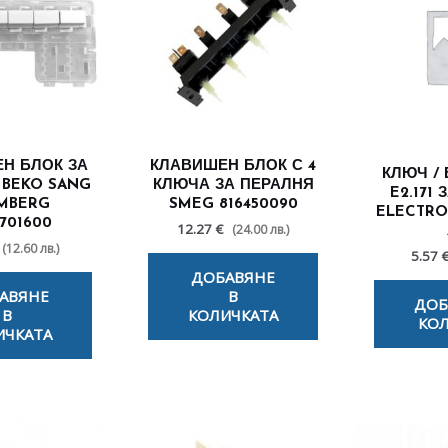
Н БЛОК ЗА
КЛАВИШЕН БЛОК С 4
КЛЮЧ /
 BEKO SANG
КЛЮЧА ЗА ПЕРАЛНЯ
E2.171
MBERG
SMEG 816450090
ELECTRO
701600
12.27 €
(24.00 лв.)
(12.60 лв.)
5.57 
ДОБАВЯНЕ
АВЯНЕ
В
ДОБ
В
КОЛИЧКАТА
КОЛ
ИЧКАТА