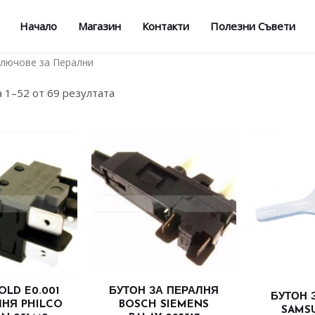
Начало
Магазин
Контакти
Полезни Съвети
Ключове за Перални
 1–52 от 69 резултата
OLD E0.001
БУТОН ЗА ПЕРАЛНЯ
БУТОН 
ЛНЯ PHILCO
BOSCH SIEMENS
SAMS