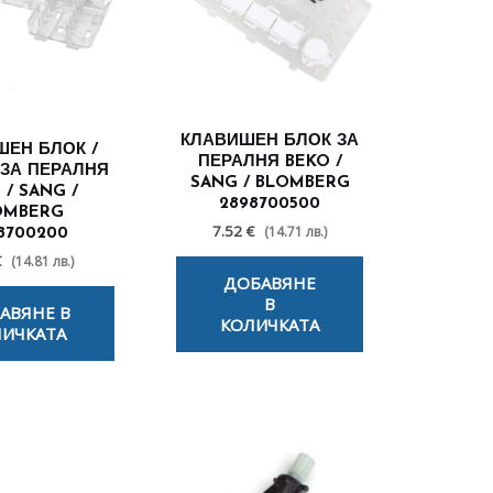
КЛАВИШЕН БЛОК ЗА
ШЕН БЛОК /
ПЕРАЛНЯ BEKO /
 ЗА ПЕРАЛНЯ
SANG / BLOMBERG
 / SANG /
2898700500
OMBERG
7.52 €
(14.71 лв.)
8700200
€
(14.81 лв.)
ДОБАВЯНЕ
В
АВЯНЕ В
КОЛИЧКАТА
ИЧКАТА