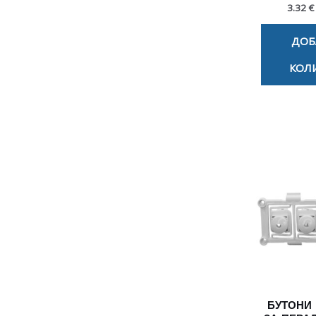
3.32 €
ДОБ
КОЛ
БУТОНИ