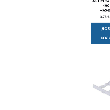
ЗА ПЕРА
420
M654
3.78 €
ДОБ
КОЛ