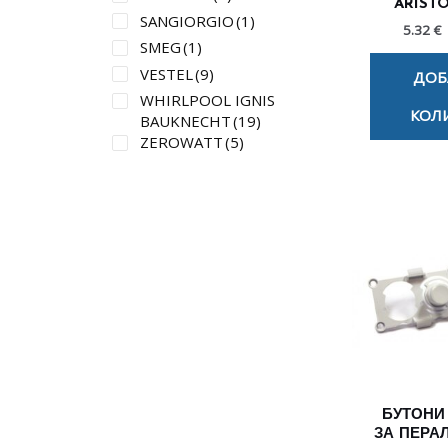
ARISTO
SANGIORGIO
(1)
5.32 €
SMEG
(1)
VESTEL
(9)
ДОБ
WHIRLPOOL IGNIS
КОЛ
BAUKNECHT
(19)
ZEROWATT
(5)
БУТОНИ
ЗА ПЕРА