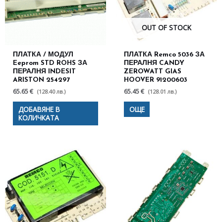
OUT OF STOCK
ПЛАТКА / МОДУЛ
ПЛАТКА Remco 5036 ЗА
Eeprom STD ROHS ЗА
ПЕРАЛНЯ CANDY
ПЕРАЛНЯ INDESIT
ZEROWATT GIAS
ARISTON 254297
HOOVER 91200603
65.65 €
65.45 €
(128.40 лв.)
(128.01 лв.)
ДОБАВЯНЕ В
ОЩЕ
КОЛИЧКАТА