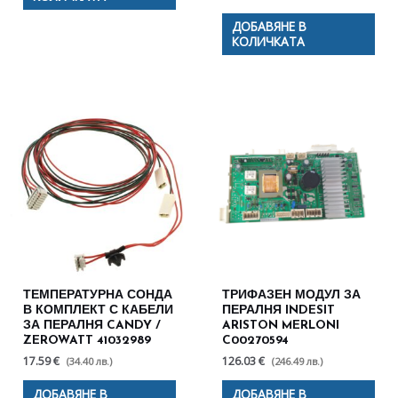
ДОБАВЯНЕ В
КОЛИЧКАТА
ТЕМПЕРАТУРНА СОНДА
ТРИФАЗЕН МОДУЛ ЗА
В КОМПЛЕКТ С КАБЕЛИ
ПЕРАЛНЯ INDESIT
ЗА ПЕРАЛНЯ CANDY /
ARISTON MERLONI
ZEROWATT 41032989
C00270594
17.59 €
126.03 €
(34.40 лв.)
(246.49 лв.)
ДОБАВЯНЕ В
ДОБАВЯНЕ В