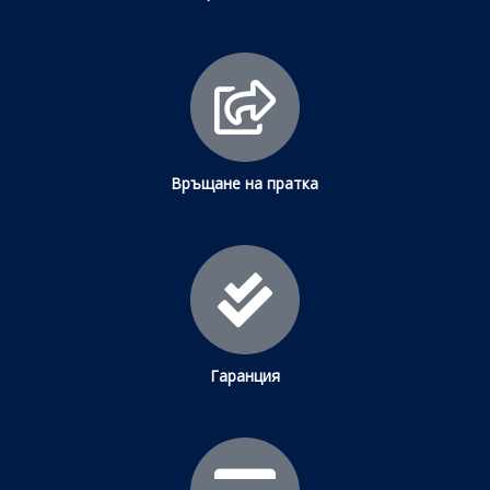
Връщане на пратка
Гаранция