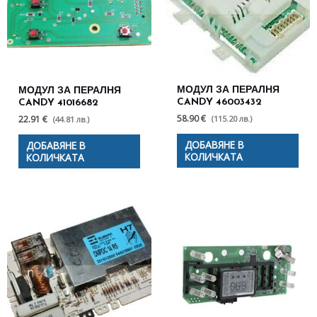
МОДУЛ ЗА ПЕРАЛНЯ
МОДУЛ ЗА ПЕРАЛНЯ
CANDY 46003432
CANDY 41016682
58.90 €
(115.20 лв.)
22.91 €
(44.81 лв.)
ДОБАВЯНЕ В
ДОБАВЯНЕ В
КОЛИЧКАТА
КОЛИЧКАТА