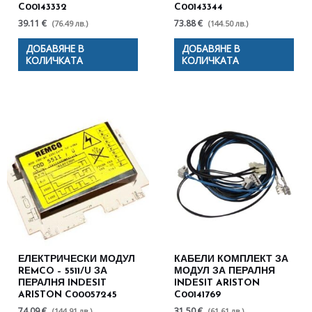
C00143332
C00143344
39.11 €
73.88 €
(76.49 лв.)
(144.50 лв.)
ДОБАВЯНЕ В
ДОБАВЯНЕ В
КОЛИЧКАТА
КОЛИЧКАТА
ЕЛЕКТРИЧЕСКИ МОДУЛ
КАБЕЛИ КОМПЛЕКТ ЗА
REMCO – 5511/U ЗА
МОДУЛ ЗА ПЕРАЛНЯ
ПЕРАЛНЯ INDESIT
INDESIT ARISTON
ARISTON C00057245
C00141769
74.09 €
31.50 €
(144.91 лв.)
(61.61 лв.)