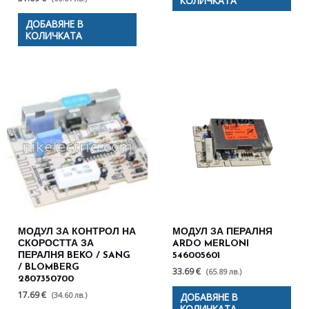
КОЛИЧКАТА
ДОБАВЯНЕ В
КОЛИЧКАТА
МОДУЛ ЗА КОНТРОЛ НА
МОДУЛ ЗА ПЕРАЛНЯ
СКОРОСТТА ЗА
ARDO MERLONI
ПЕРАЛНЯ BEKO / SANG
546005601
/ BLOMBERG
33.69 €
(65.89 лв.)
2807350700
17.69 €
(34.60 лв.)
ДОБАВЯНЕ В
КОЛИЧКАТА