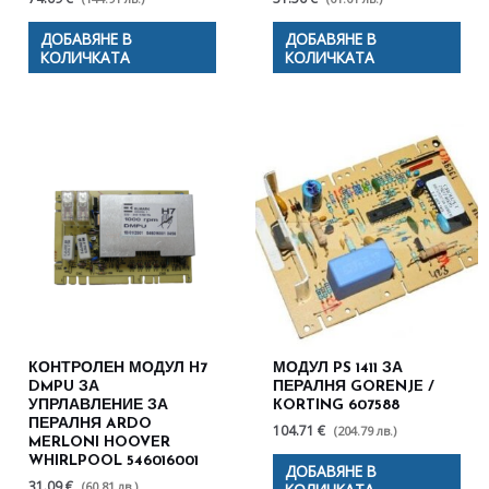
ДОБАВЯНЕ В
ДОБАВЯНЕ В
КОЛИЧКАТА
КОЛИЧКАТА
КОНТРОЛЕН МОДУЛ H7
МОДУЛ PS 1411 ЗА
DMPU ЗА
ПЕРАЛНЯ GORENJE /
УПРЛАВЛЕНИЕ ЗА
КORTING 607588
ПЕРАЛНЯ ARDO
104.71 €
(204.79 лв.)
MERLONI HOOVER
WHIRLPOOL 546016001
ДОБАВЯНЕ В
31.09 €
(60.81 лв.)