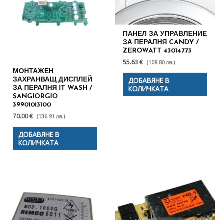
ПАНЕЛ ЗА УПРАВЛЕНИЕ
ЗА ПЕРАЛНЯ CANDY /
ZEROWATT 43014773
55.63 €
(108.80 лв.)
МОНТАЖЕН
ДОБАВЯНЕ В
ЗАХРАНВАЩ ДИСПЛЕЙ
КОЛИЧКАТА
ЗА ПЕРАЛНЯ IT WASH /
SANGIORGIO
39901013100
70.00 €
(136.91 лв.)
ДОБАВЯНЕ В
КОЛИЧКАТА