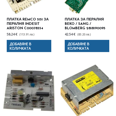
ПЛАТКА REMCO 5151 ЗА
ПЛАТКА ЗА ПЕРАЛНЯ
ПЕРАЛНЯ INDESIT
BEKO / SANG /
ARISTON C00078554
BLOMBERG 2818190095
58.24 €
42.54 €
(113.91 лв.)
(83.20 лв.)
ДОБАВЯНЕ В
ДОБАВЯНЕ В
КОЛИЧКАТА
КОЛИЧКАТА