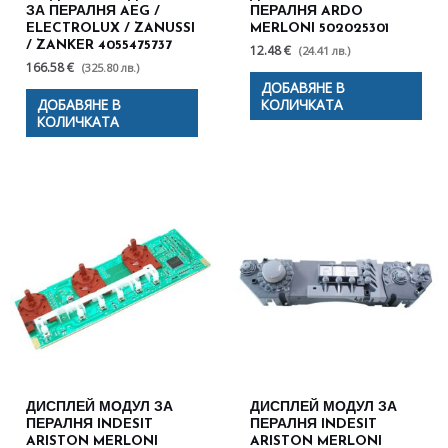
ЗА ПЕРАЛНЯ AEG /
ПЕРАЛНЯ ARDO
ELECTROLUX / ZANUSSI
MERLONI 502025301
/ ZANKER 4055475737
12.48 €
(24.41 лв.)
166.58 €
(325.80 лв.)
ДОБАВЯНЕ В
ДОБАВЯНЕ В
КОЛИЧКАТА
КОЛИЧКАТА
ДИСПЛЕЙ МОДУЛ ЗА
ДИСПЛЕЙ МОДУЛ ЗА
ПЕРАЛНЯ INDESIT
ПЕРАЛНЯ INDESIT
ARISTON MERLONI
ARISTON MERLONI