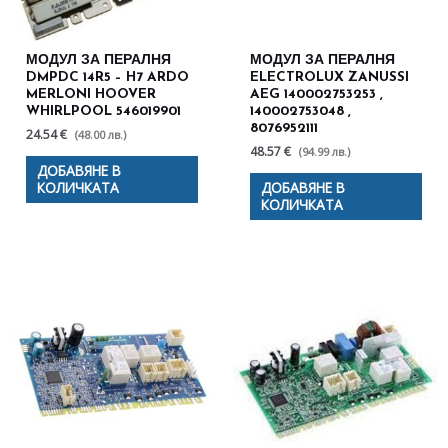
МОДУЛ ЗА ПЕРАЛНЯ
МОДУЛ ЗА ПЕРАЛНЯ
DMPDC 14R5 – H7 ARDO
ELECTROLUX ZANUSSI
MERLONI HOOVER
AEG 140002753253 ,
WHIRLPOOL 546019901
140002753048 ,
8076952111
24.54 €
(48.00 лв.)
48.57 €
(94.99 лв.)
ДОБАВЯНЕ В
КОЛИЧКАТА
ДОБАВЯНЕ В
КОЛИЧКАТА