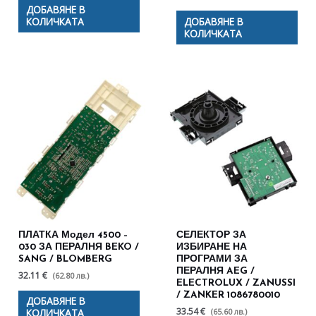
ДОБАВЯНЕ В
КОЛИЧКАТА
ДОБАВЯНЕ В
КОЛИЧКАТА
ПЛАТКА Модел 4500 –
СЕЛЕКТОР ЗА
030 ЗА ПЕРАЛНЯ BEKO /
ИЗБИРАНЕ НА
SANG / BLOMBERG
ПРОГРАМИ ЗА
ПЕРАЛНЯ AEG /
32.11 €
(62.80 лв.)
ELECTROLUX / ZANUSSI
/ ZANKER 1086780010
ДОБАВЯНЕ В
33.54 €
(65.60 лв.)
КОЛИЧКАТА