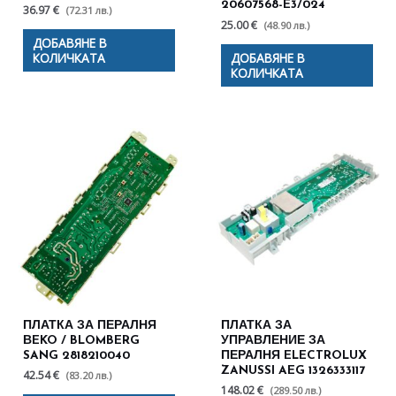
20607568-E3/024
36.97 €
(72.31 лв.)
25.00 €
(48.90 лв.)
ДОБАВЯНЕ В
КОЛИЧКАТА
ДОБАВЯНЕ В
КОЛИЧКАТА
ПЛАТКА ЗА ПЕРАЛНЯ
ПЛАТКА ЗА
ВEKO / BLOMBERG
УПРАВЛЕНИЕ ЗА
SANG 2818210040
ПЕРАЛНЯ ELECTROLUX
ZANUSSI AEG 1326333117
42.54 €
(83.20 лв.)
148.02 €
(289.50 лв.)