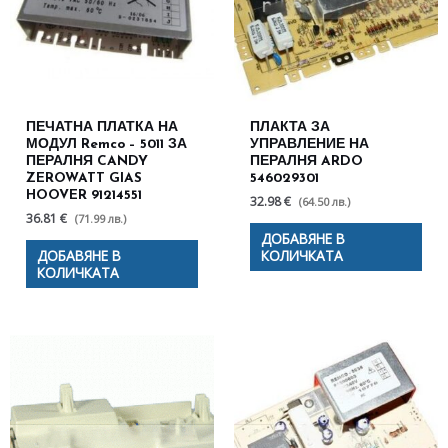
ПЕЧАТНА ПЛАТКА НА
ПЛАКТА ЗА
МОДУЛ Remco – 5011 ЗА
УПРАВЛЕНИЕ НА
ПЕРАЛНЯ CANDY
ПЕРАЛНЯ ARDO
ZEROWATT GIAS
546029301
HOOVER 91214551
32.98 €
(64.50 лв.)
36.81 €
(71.99 лв.)
ДОБАВЯНЕ В
ДОБАВЯНЕ В
КОЛИЧКАТА
КОЛИЧКАТА