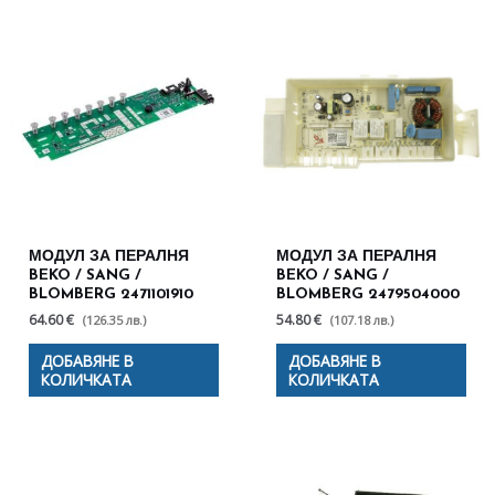
МОДУЛ ЗА ПЕРАЛНЯ
МОДУЛ ЗА ПЕРАЛНЯ
BEKO / SANG /
BEKO / SANG /
BLOMBERG 2471101910
BLOMBERG 2479504000
64.60 €
54.80 €
(126.35 лв.)
(107.18 лв.)
ДОБАВЯНЕ В
ДОБАВЯНЕ В
КОЛИЧКАТА
КОЛИЧКАТА