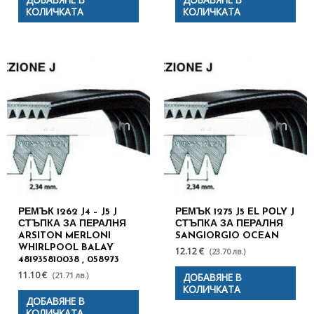
КОЛИЧКАТА
КОЛИЧКАТА
РЕМЪК 1262 J4 – J5 J
РЕМЪК 1275 J5 EL PОLY J
СТЪПКА ЗА ПЕРАЛНЯ
СТЪПКА ЗА ПЕРАЛНЯ
ARSITON MERLONI
SANGIORGIO OCEAN
WHIRLPOOL BALAY
12.12 €
(23.70 лв.)
481935810038 , 058973
11.10 €
(21.71 лв.)
ДОБАВЯНЕ В
КОЛИЧКАТА
ДОБАВЯНЕ В
КОЛИЧКАТА