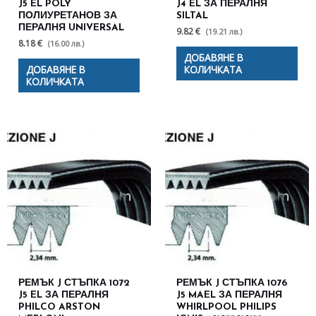
J5 EL POLY
J4 EL ЗА ПЕРАЛНЯ
ПОЛИУРЕТАНОВ ЗА
SILTAL
ПЕРАЛНЯ UNIVERSAL
9.82 €
(19.21 лв.)
8.18 €
(16.00 лв.)
ДОБАВЯНЕ В
ДОБАВЯНЕ В
КОЛИЧКАТА
КОЛИЧКАТА
РЕМЪК J СТЪПКА 1072
РЕМЪК J СТЪПКА 1076
J5 EL ЗА ПЕРАЛНЯ
J5 MAEL ЗА ПЕРАЛНЯ
PHILCO ARSTON
WHIRLPOOL PHILIPS