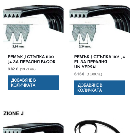
РЕМЪК J СТЪПКА 1100
РЕМЪК J СТЪПКА 1105 J4
J4 ЗА ПЕРАЛНЯ FAGOR
EL ЗА ПЕРАЛНЯ
UNIVERSAL
9.82 €
(19.21 лв.)
8.18 €
(16.00 лв.)
ДОБАВЯНЕ В
КОЛИЧКАТА
ДОБАВЯНЕ В
КОЛИЧКАТА