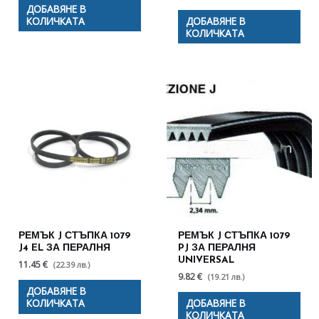
ДОБАВЯНЕ В
КОЛИЧКАТА
ДОБАВЯНЕ В
КОЛИЧКАТА
РЕМЪК J СТЪПКА 1079
РЕМЪК J СТЪПКА 1079
J4 EL ЗА ПЕРАЛНЯ
PJ ЗА ПЕРАЛНЯ
UNIVERSAL
11.45 €
(22.39 лв.)
9.82 €
(19.21 лв.)
ДОБАВЯНЕ В
КОЛИЧКАТА
ДОБАВЯНЕ В
КОЛИЧКАТА