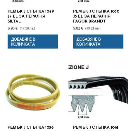
РЕМЪК J СТЪПКА 1049
РЕМЪК J СТЪПКА 1050
J4 EL ЗА ПЕРАЛНЯ
J5 EL ЗА ПЕРАЛНЯ
SILTAL
FAGOR BRANDT
8.95 €
9.82 €
(17.50 лв.)
(19.21 лв.)
ДОБАВЯНЕ В
ДОБАВЯНЕ В
КОЛИЧКАТА
КОЛИЧКАТА
РЕМЪК J СТЪПКА 1056
РЕМЪК J СТЪПКА 1061