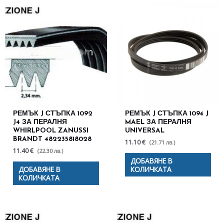
РЕМЪК J СТЪПКА 1092
РЕМЪК J СТЪПКА 1094 J
J4 ЗА ПЕРАЛНЯ
MAEL ЗА ПЕРАЛНЯ
WHIRLPOOL ZANUSSI
UNIVERSAL
BRANDT 482235818028
11.10 €
(21.71 лв.)
11.40 €
(22.30 лв.)
ДОБАВЯНЕ В
ДОБАВЯНЕ В
КОЛИЧКАТА
КОЛИЧКАТА