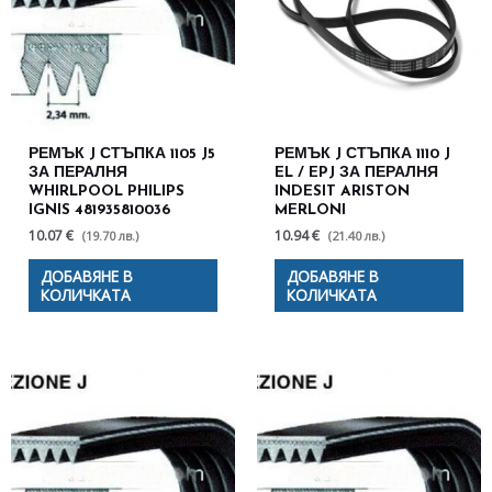
РЕМЪК J СТЪПКА 1105 J5
РЕМЪК J СТЪПКА 1110 J
ЗА ПЕРАЛНЯ
EL / EPJ ЗА ПЕРАЛНЯ
WHIRLPOOL PHILIPS
INDESIT ARISTON
IGNIS 481935810036
MERLONI
10.07 €
10.94 €
(19.70 лв.)
(21.40 лв.)
ДОБАВЯНЕ В
ДОБАВЯНЕ В
КОЛИЧКАТА
КОЛИЧКАТА