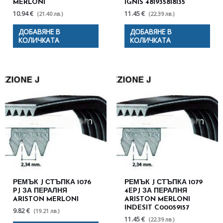
MERLONI
IGNIS 481935818135
10.94 €
11.45 €
(21.40 лв.)
(22.39 лв.)
ДОБАВЯНЕ В
ДОБАВЯНЕ В
КОЛИЧКАТА
КОЛИЧКАТА
РЕМЪК J СТЪПКА 1076
РЕМЪК J СТЪПКА 1079
PJ ЗА ПЕРАЛНЯ
4EPJ ЗА ПЕРАЛНЯ
ARISTON MERLONI
ARISTON MERLONI
INDESIT C00059157
9.82 €
(19.21 лв.)
11.45 €
(22.39 лв.)