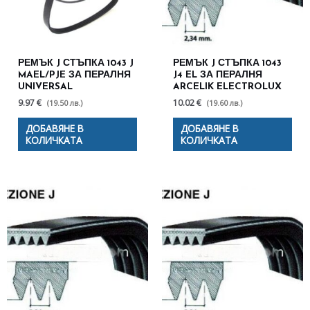
РЕМЪК J СТЪПКА 1043 J
РЕМЪК J СТЪПКА 1043
MAEL/PJE ЗА ПЕРАЛНЯ
J4 EL ЗА ПЕРАЛНЯ
UNIVERSAL
ARCELIK ELECTROLUX
9.97 €
10.02 €
(19.50 лв.)
(19.60 лв.)
ДОБАВЯНЕ В
ДОБАВЯНЕ В
КОЛИЧКАТА
КОЛИЧКАТА