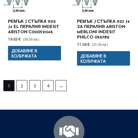
РЕМЪК J СТЪПКА 1122
РЕМЪК J СТЪПКА 1123 J4
J4 EL ПЕРАЛНЯ INDESIT
ЗА ПЕРАЛНЯ ARISTON
ARISTON С00052046
MERLONI INDESIT
PHILCO 056782
19.63 €
(38.39 лв.)
11.04 €
(21.59 лв.)
ДОБАВЯНЕ В
КОЛИЧКАТА
ДОБАВЯНЕ В
КОЛИЧКАТА
1
2
3
4
→