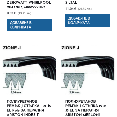
ZEROWATT WHIRLPOOL
SILTAL
90477167, 488899901731
11.04 €
(21.59 лв.)
9.82 €
(19.21 лв.)
ДОБАВЯНЕ В
ДОБАВЯНЕ В
КОЛИЧКАТА
КОЛИЧКАТА
ПОЛИУРЕТАНОВ
ПОЛИУРЕТАНОВ
РЕМЪК J СТЪПКА 1194 J5
РЕМЪК J СТЪПКА 1205
EL Poly ЗА ПЕРАЛНЯ
J5 EL ЗА ПЕРАЛНЯ
ARISTON INDESIT
ARISTON MERLONI