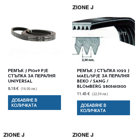
РЕМЪК J Р1049 PJE
РЕМЪК J СТЪПКА 1022 J
СТЪПКА ЗА ПЕРАЛНЯ
MAEL/5PJE ЗА ПЕРАЛНЯ
UNIVERSAL
BEKO / SANG /
BLOMBERG 2805610100
8.18 €
(16.00 лв.)
11.45 €
(22.39 лв.)
ДОБАВЯНЕ В
КОЛИЧКАТА
ДОБАВЯНЕ В
КОЛИЧКАТА