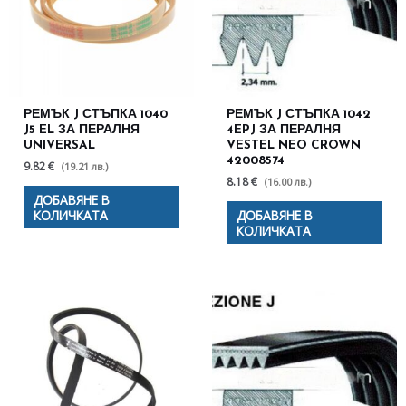
РЕМЪК J СТЪПКА 1040
РЕМЪК J СТЪПКА 1042
J5 EL ЗА ПЕРАЛНЯ
4EPJ ЗА ПЕРАЛНЯ
UNIVERSAL
VESTEL NEO CROWN
42008574
9.82 €
(19.21 лв.)
8.18 €
(16.00 лв.)
ДОБАВЯНЕ В
КОЛИЧКАТА
ДОБАВЯНЕ В
КОЛИЧКАТА