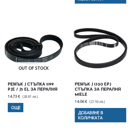
OUT OF STOCK
РЕМЪК J СТЪПКА 1199
РЕМЪК J 1320 EPJ
PJE / J5 EL ЗА ПЕРАЛНЯ
СТЪПКА ЗА ПЕРАЛНЯ
MIELE
14.73 €
(28.81 лв.)
14.06 €
(27.50 лв.)
ОЩЕ
ДОБАВЯНЕ В
КОЛИЧКАТА