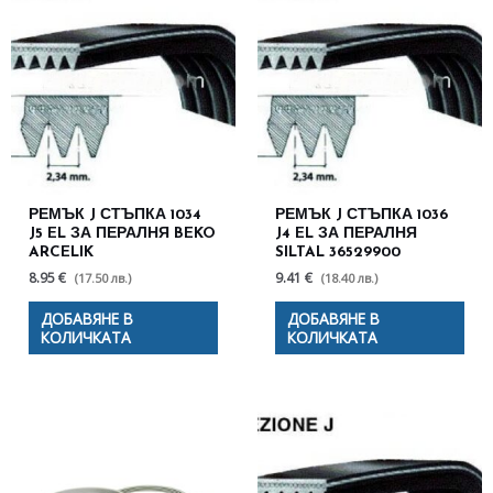
РЕМЪК J СТЪПКА 1034
РЕМЪК J СТЪПКА 1036
J5 EL ЗА ПЕРАЛНЯ BEKO
J4 EL ЗА ПЕРАЛНЯ
ARCELIK
SILTAL 36529900
8.95 €
9.41 €
(17.50 лв.)
(18.40 лв.)
ДОБАВЯНЕ В
ДОБАВЯНЕ В
КОЛИЧКАТА
КОЛИЧКАТА