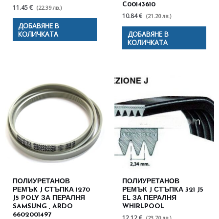
C00143610
11.45 €
(22.39 лв.)
10.84 €
(21.20 лв.)
ДОБАВЯНЕ В
КОЛИЧКАТА
ДОБАВЯНЕ В
КОЛИЧКАТА
ПОЛИУРЕТАНОВ
ПОЛИУРЕТАНОВ
РЕМЪК J СТЪПКА 1270
РЕМЪК J СТЪПКА 321 J5
J5 POLY ЗА ПЕРАЛНЯ
EL ЗА ПЕРАЛНЯ
SAMSUNG , ARDO
WHIRLPOOL
6602001497
12.12 €
(23.70 лв.)