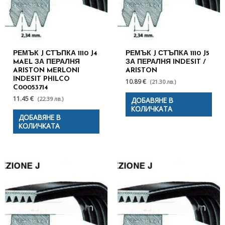
РЕМЪК J СТЪПКА 1110 J4
РЕМЪК J СТЪПКА 1110 J5
MAEL ЗА ПЕРАЛНЯ
ЗА ПЕРАЛНЯ INDESIT /
ARISTON MERLONI
ARISTON
INDESIT PHILCO
10.89 €
(21.30 лв.)
C00053714
11.45 €
(22.39 лв.)
ДОБАВЯНЕ В
КОЛИЧКАТА
ДОБАВЯНЕ В
КОЛИЧКАТА