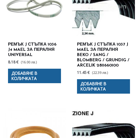
РЕМЪК J СТЪПКА 1036
РЕМЪК J СТЪПКА 1037 J
J4 MAEL ЗА ПЕРАЛНЯ
MAEL ЗА ПЕРАЛНЯ
UNIVERSAL
BEKO / SANG /
BLOMBERG / GRUNDIG /
8.18 €
(16.00 лв.)
ARCELIK 2811660100
11.45 €
(22.39 лв.)
ДОБАВЯНЕ В
КОЛИЧКАТА
ДОБАВЯНЕ В
КОЛИЧКАТА