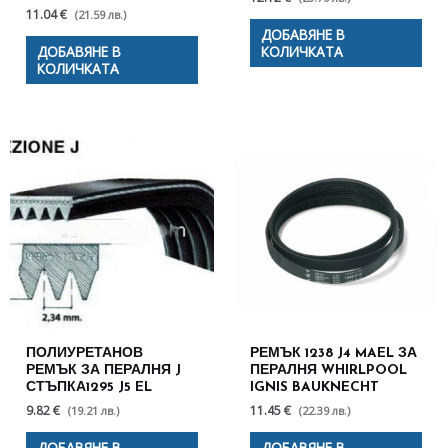
11.04 €
(21.59 лв.)
ДОБАВЯНЕ В
ДОБАВЯНЕ В
КОЛИЧКАТА
КОЛИЧКАТА
ПОЛИУРЕТАНОВ
РЕМЪК 1238 J4 MAEL ЗА
РЕМЪК ЗА ПЕРАЛНЯ J
ПЕРАЛНЯ WHIRLPOOL
СТЪПКА1295 J5 EL
IGNIS BAUKNECHT
9.82 €
11.45 €
(19.21 лв.)
(22.39 лв.)
ДОБАВЯНЕ В
ДОБАВЯНЕ В