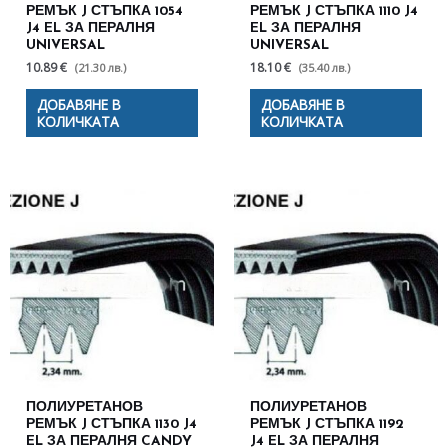
РЕМЪК J СТЪПКА 1054
РЕМЪК J СТЪПКА 1110 J4
J4 EL ЗА ПЕРАЛНЯ
EL ЗА ПЕРАЛНЯ
UNIVERSAL
UNIVERSAL
10.89 €
18.10 €
(21.30 лв.)
(35.40 лв.)
ДОБАВЯНЕ В
ДОБАВЯНЕ В
КОЛИЧКАТА
КОЛИЧКАТА
ПОЛИУРЕТАНОВ
ПОЛИУРЕТАНОВ
РЕМЪК J СТЪПКА 1130 J4
РЕМЪК J СТЪПКА 1192
EL ЗА ПЕРАЛНЯ CANDY
J4 EL ЗА ПЕРАЛНЯ