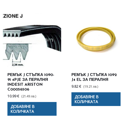
РЕМЪК J СТЪПКА 1090-
РЕМЪК J СТЪПКА 1092
91 4PJE ЗА ПЕРАЛНЯ
J4 EL ЗА ПЕРАЛНЯ
INDESIT ARISTON
9.82 €
(19.21 лв.)
C00056506
10.99 €
(21.49 лв.)
ДОБАВЯНЕ В
КОЛИЧКАТА
ДОБАВЯНЕ В
КОЛИЧКАТА