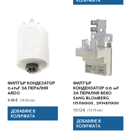
КОЛИЧКАТА
ФИЛТЪР КОНДЕЗАТОР
ФИЛТЪР
0.47uF ЗА ПЕРAЛНЯ
КОНДЕНЗАТОР 0.15 mF
ARDO
ЗА ПЕРАЛНЯ BEKO
SANG BLOMBERG
9.46 €
(18.50 лв.)
1757160100 , 2974870100
10.12 €
(19.79 лв.)
ДОБАВЯНЕ В
КОЛИЧКАТА
ДОБАВЯНЕ В
КОЛИЧКАТА