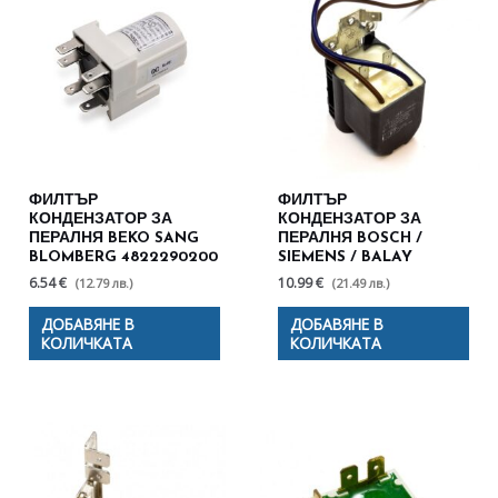
ФИЛТЪР
ФИЛТЪР
КОНДЕНЗАТОР ЗА
КОНДЕНЗАТОР ЗА
ПЕРАЛНЯ BEKO SANG
ПЕРАЛНЯ BOSCH /
BLOMBERG 4822290200
SIEMENS / BALAY
6.54 €
10.99 €
(12.79 лв.)
(21.49 лв.)
ДОБАВЯНЕ В
ДОБАВЯНЕ В
КОЛИЧКАТА
КОЛИЧКАТА