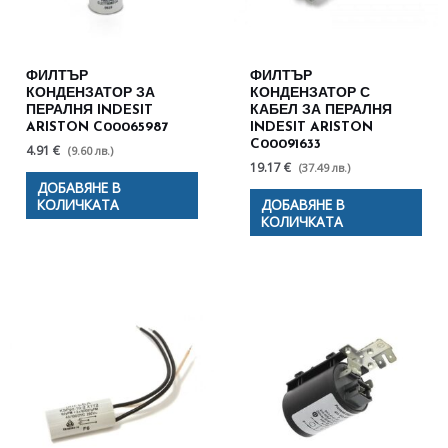
ФИЛТЪР
ФИЛТЪР
КОНДЕНЗАТОР ЗА
КОНДЕНЗАТОР С
ПЕРАЛНЯ INDESIT
КАБЕЛ ЗА ПЕРАЛНЯ
ARISTON C00065987
INDESIT ARISTON
C00091633
4.91 €
(9.60 лв.)
19.17 €
(37.49 лв.)
ДОБАВЯНЕ В
КОЛИЧКАТА
ДОБАВЯНЕ В
КОЛИЧКАТА