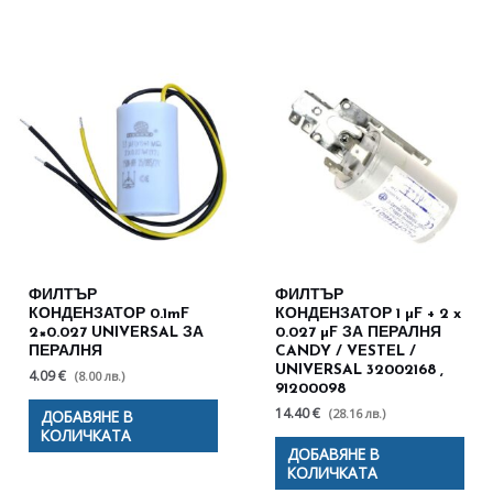
ФИЛТЪР
ФИЛТЪР
КОНДЕНЗАТОР 0.1mF
КОНДЕНЗАТОР 1 µF + 2 x
2×0.027 UNIVERSAL ЗА
0.027 µF ЗА ПЕРАЛНЯ
ПЕРАЛНЯ
CANDY / VESTEL /
UNIVERSAL 32002168 ,
4.09 €
(8.00 лв.)
91200098
14.40 €
(28.16 лв.)
ДОБАВЯНЕ В
КОЛИЧКАТА
ДОБАВЯНЕ В
КОЛИЧКАТА