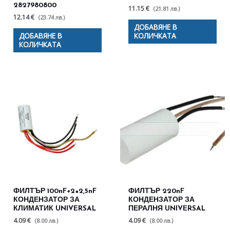
2827980800
11.15 €
(21.81 лв.)
12.14 €
(23.74 лв.)
ДОБАВЯНЕ В
ДОБАВЯНЕ В
КОЛИЧКАТА
КОЛИЧКАТА
ФИЛТЪР 100nF+2×2,5nF
ФИЛТЪР 220nF
КОНДЕНЗАТОР ЗА
КОНДЕНЗАТОР ЗА
КЛИМАТИК UNIVERSAL
ПЕРАЛНЯ UNIVERSAL
4.09 €
4.09 €
(8.00 лв.)
(8.00 лв.)