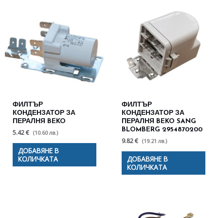
ФИЛТЪР
ФИЛТЪР
КОНДЕНЗАТОР ЗА
КОНДЕНЗАТОР ЗА
ПЕРАЛНЯ BEKO
ПЕРАЛНЯ BEKO SANG
BLOMBERG 2954870200
5.42 €
(10.60 лв.)
9.82 €
(19.21 лв.)
ДОБАВЯНЕ В
КОЛИЧКАТА
ДОБАВЯНЕ В
КОЛИЧКАТА