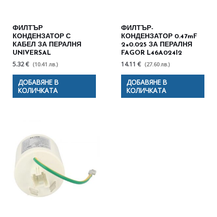
ФИЛТЪР
ФИЛТЪР-
КОНДЕНЗАТОР С
КОНДЕНЗАТОР 0.47mF
КАБЕЛ ЗА ПЕРАЛНЯ
2×0.025 ЗА ПЕРАЛНЯ
UNIVERSAL
FAGOR L46A024I2
5.32 €
14.11 €
(10.41 лв.)
(27.60 лв.)
ДОБАВЯНЕ В
ДОБАВЯНЕ В
КОЛИЧКАТА
КОЛИЧКАТА