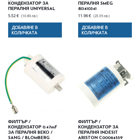
КОНДЕНЗАТОР ЗА
ПЕРАЛНЯ SMEG
ПЕРАЛНЯ UNIVERSAL
813410341
5.52 €
11.96 €
(10.80 лв.)
(23.39 лв.)
ДОБАВЯНЕ В
ДОБАВЯНЕ В
КОЛИЧКАТА
КОЛИЧКАТА
ФИЛТЪР /
ФИЛТЪР /
КОНДЕНЗАТОР 0.47mF
КОНДЕНЗАТОР ЗА
ЗА ПЕРАЛНЯ BEKO /
ПЕРАЛНЯ INDESIT
SANG / BLOMBERG
ARISTON C00064559