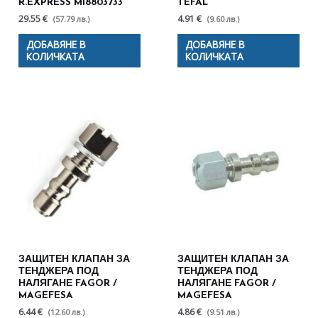
R.EXPRESS M18803733
TEFAL
29.55 €
4.91 €
(57.79 лв.)
(9.60 лв.)
ДОБАВЯНЕ В
ДОБАВЯНЕ В
КОЛИЧКАТА
КОЛИЧКАТА
ЗАЩИТЕН КЛАПАН ЗА
ЗАЩИТЕН КЛАПАН ЗА
ТЕНДЖЕРА ПОД
ТЕНДЖЕРА ПОД
НАЛЯГАНЕ FAGOR /
НАЛЯГАНЕ FAGOR /
MAGEFESA
MAGEFESA
6.44 €
4.86 €
(12.60 лв.)
(9.51 лв.)