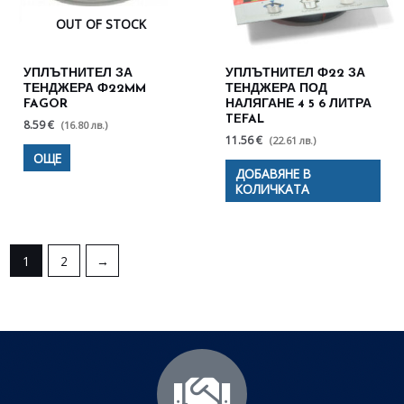
OUT OF STOCK
УПЛЪТНИТЕЛ ЗА
УПЛЪТНИТЕЛ Ф22 ЗА
ТЕНДЖЕРА Ф22MM
ТЕНДЖЕРА ПОД
FAGOR
НАЛЯГАНЕ 4 5 6 ЛИТРА
TEFAL
8.59 €
(16.80 лв.)
11.56 €
(22.61 лв.)
ОЩЕ
ДОБАВЯНЕ В
КОЛИЧКАТА
1
2
→