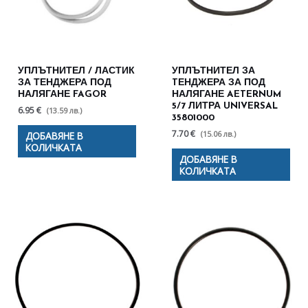
УПЛЪТНИТЕЛ / ЛАСТИК
УПЛЪТНИТЕЛ ЗА
ЗА ТЕНДЖЕРА ПОД
TЕНДЖЕРА ЗА ПОД
НАЛЯГАНЕ FAGOR
НАЛЯГАНЕ AETERNUM
5/7 ЛИТРА UNIVERSAL
6.95 €
(13.59 лв.)
35801000
7.70 €
(15.06 лв.)
ДОБАВЯНЕ В
КОЛИЧКАТА
ДОБАВЯНЕ В
КОЛИЧКАТА