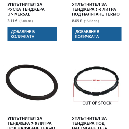
УПЛЪТНИТЕЛ ЗА
УПЛЪТНИТЕЛ ЗА
РУСКА ТЕНДЖЕРА
ТЕНДЖЕРА 5-6 ЛИТРА
UNIVERSAL
ПОД НАЛЯГАНЕ TERMO
3.11 €
8.09 €
(6.08 лв.)
(15.82 лв.)
ДОБАВЯНЕ В
ДОБАВЯНЕ В
КОЛИЧКАТА
КОЛИЧКАТА
OUT OF STOCK
УПЛЪТНИТЕЛ ЗА
УПЛЪТНИТЕЛ ЗА
ТЕНДЖЕРА 7-8 ЛИТРА
ТЕНДЖЕРА ПОД
ПОД НАЛЯГАНЕ TERMO
НАЛГЯГАНЕ TEFAL