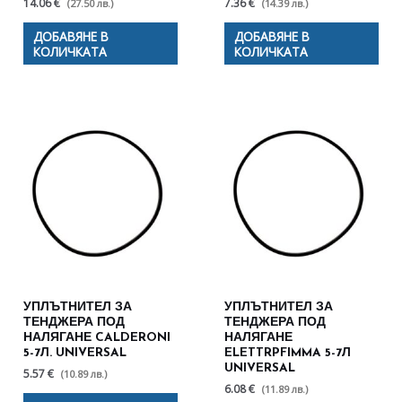
14.06 €
7.36 €
(27.50 лв.)
(14.39 лв.)
ДОБАВЯНЕ В
ДОБАВЯНЕ В
КОЛИЧКАТА
КОЛИЧКАТА
УПЛЪТНИТЕЛ ЗА
УПЛЪТНИТЕЛ ЗА
ТЕНДЖЕРА ПОД
ТЕНДЖЕРА ПОД
НАЛЯГАНЕ CALDERONI
НАЛЯГАНЕ
5-7Л. UNIVERSAL
ELETTRPFIMMA 5-7Л
UNIVERSAL
5.57 €
(10.89 лв.)
6.08 €
(11.89 лв.)