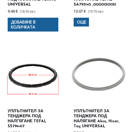
UNIVERSAL
SA793145 ,0000010051
9.46 €
10.07 €
(18.50 лв.)
(19.70 лв.)
ДОБАВЯНЕ В
ОЩЕ
КОЛИЧКАТА
УПЛЪТНИТЕЛ ЗА
УПЛЪТНИТЕЛ ЗА
ТЕНДЖЕРА ПОД
ТЕНДЖЕРА ПОД
НАЛГЯГАНЕ TEFAL
НАЛЯГАНЕ Aksu, Hisar,
SS794417
Taç UNIVERSAL