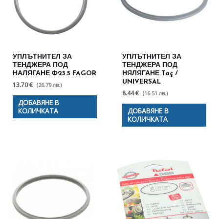
УПЛЪТНИТЕЛ ЗА
УПЛЪТНИТЕЛ ЗА
ТЕНДЖЕРА ПОД
ТЕНДЖЕРА ПОД
НАЛЯГАНЕ Ф23.5 FAGOR
НЯЛЯГАНЕ Taç /
UNIVERSAL
13.70 €
(26.79 лв.)
8.44 €
(16.51 лв.)
ДОБАВЯНЕ В
КОЛИЧКАТА
ДОБАВЯНЕ В
КОЛИЧКАТА