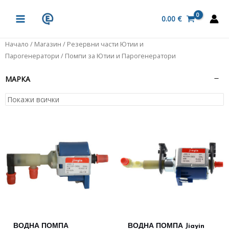
Skip
MAIN
to
0.00
€
MENU
content
Начало
/
Магазин
/
Резервни части Ютии и
Парогенератори
/ Помпи за Ютии и Парогенератори
МАРКА
ВОДНА ПОМПА
ВОДНА ПОМПА Jiayin