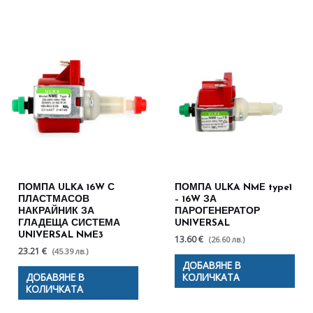
ПОМПА ULKA 16W С
ПОМПА ULKA NME type1
ПЛАСТМАСОВ
– 16W ЗА
НАКРАЙНИК ЗА
ПАРОГЕНЕРАТОР
ГЛАДЕЩА СИСТЕМА
UNIVERSAL
UNIVERSAL NME3
13.60 €
(26.60 лв.)
23.21 €
(45.39 лв.)
ДОБАВЯНЕ В
ДОБАВЯНЕ В
КОЛИЧКАТА
КОЛИЧКАТА