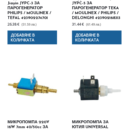
Jiayin JYPC-3 ЗА
JYPC-5 ЗА
ПАРОГЕНЕРАТОР
ПАРОГЕНЕРАТОР TEKA
PHILIPS / MOULINEX /
/ MOULINEX / PHILIPS /
TEFAL 423902274701
DELONGHI 423902168313
26.38 €
31.44 €
(51.59 лв.)
(61.49 лв.)
ДОБАВЯНЕ В
ДОБАВЯНЕ В
КОЛИЧКАТА
КОЛИЧКАТА
МИКРОПОМПА 220V
МИКРОПОМПА ЗА
16W 7mm 40/50cc ЗА
ЮТИЯ UNIVERSAL