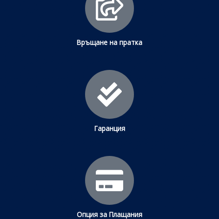
Връщане на пратка
Гаранция
Опция за Плащания