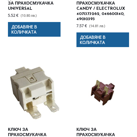
ЗА ПРАХОСМУКАЧКА
ПРАХОСМУКАЧКА
UNIVERSAL
CANDY / ELECTROLUX
4071373262, 046600140,
5.52 €
(10.80 лв.)
49010393
7.57 €
(14.81 лв.)
ДОБАВЯНЕ В
КОЛИЧКАТА
ДОБАВЯНЕ В
КОЛИЧКАТА
КЛЮЧ ЗА
КЛЮЧ ЗА
ПРАХОСМУКАЧКА
ПРАХОСМУКАЧКА