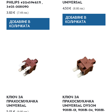
PHILIPS 42245946371 ,
UNIVERSAL
3403-0011090
4.50 €
(8.80 лв.)
3.83 €
(7.49 лв.)
ДОБАВЯНЕ В
ДОБАВЯНЕ В
КОЛИЧКАТА
КОЛИЧКАТА
КЛЮЧ ЗА
КЛЮЧ ЗА
ПРАХОСМУКАЧКА
ПРАХОСМУКАЧКА
UNIVERSAL
UNIVERSAL DYSON
901181-01, 901181-04, 901181-
5.01 €
(9.80 лв.)