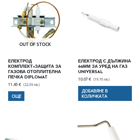
OUT OF STOCK
ЕЛЕКТРОД
ЕЛЕКТРОД С ДЪЛЖИНА
КОМПЛЕКТ+ЗАЩИТА ЗА
66ММ ЗА УРЕД НА ГАЗ
ГАЗОВА ОТОПЛИТЕЛНА
UNIVERSAL
ПЕЧКА DIPLOMAT
10.07 €
(19.70 лв.)
11.45 €
(22.39 лв.)
ДОБАВЯНЕ В
ОЩЕ
КОЛИЧКАТА