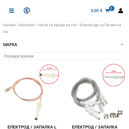
Skip
MAIN
to
0.00
€
MENU
content
Начало
/
Магазин
/
Части за Уреди на газ
/ Електроди за Печки на
газ
МАРКА
ЕЛЕКТРОД / ЗАПАЛКА L
ЕЛЕКТРОД / ЗАПАЛКА