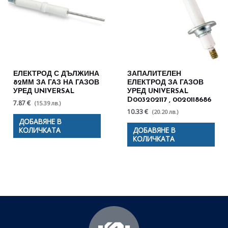
ЕЛЕКТРОД С ДЪЛЖИНА
ЗАПАЛИТЕЛЕН
82ММ ЗА ГАЗ НА ГАЗОВ
ЕЛЕКТРОД ЗА ГАЗОВ
УРЕД UNIVERSAL
УРЕД UNIVERSAL
D003202117 , 0020118686
7.87 €
(15.39 лв.)
10.33 €
(20.20 лв.)
ДОБАВЯНЕ В
КОЛИЧКАТА
ДОБАВЯНЕ В
КОЛИЧКАТА