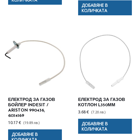
ДОБАВЯНЕ В
КОЛИЧКАТА
ЕЛЕКТРОД ЗА ГАЗОВ
ЕЛЕКТРОД ЗА ГАЗОВ
БОЙЛЕР INDESIT /
КОТЛОН L350ММ
ARISTON 990436,
3.68 €
(7.20 лв.)
61314169
10.17 €
(19.89 лв.)
ДОБАВЯНЕ В
КОЛИЧКАТА
ДОБАВЯНЕ В
КОЛИЧКАТА