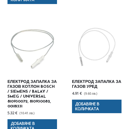
ЕЛЕКТРОД ЗАПАЛКА ЗА
ЕЛЕКТРОД ЗАПАЛКА ЗА
ГАЗОВ КОТЛОН BOSCH
ГАЗОВ УРЕД
/ SIEMENS / BALAY /
4.91 €
(9.60 лв.)
SMEG / UNIVERSAL
810930072, 810930082,
ДОБАВЯНЕ В
00181331
КОЛИЧКАТА
5.32 €
(10.41 лв.)
ДОБАВЯНЕ В
КОЛИЧКАТА