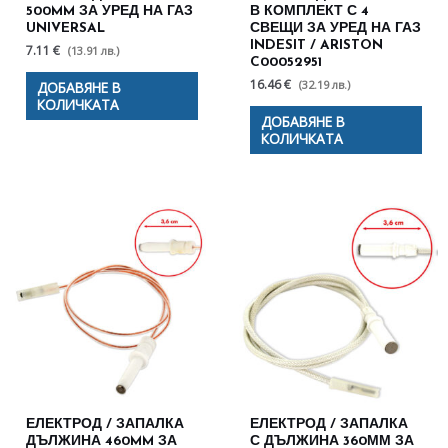
500MM ЗА УРЕД НА ГАЗ
В КОМПЛЕКТ С 4
UNIVERSAL
СВЕЩИ ЗА УРЕД НА ГАЗ
INDESIT / ARISTON
7.11 €
(13.91 лв.)
C00052951
16.46 €
(32.19 лв.)
ДОБАВЯНЕ В
КОЛИЧКАТА
ДОБАВЯНЕ В
КОЛИЧКАТА
ЕЛЕКТРОД / ЗАПАЛКА
ЕЛЕКТРОД / ЗАПАЛКА
ДЪЛЖИНА 460MM ЗА
С ДЪЛЖИНА 360ММ ЗА