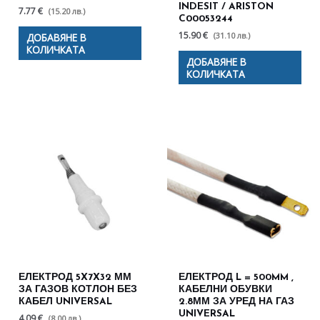
INDESIT / ARISTON
7.77 €
(15.20 лв.)
C00053244
15.90 €
(31.10 лв.)
ДОБАВЯНЕ В
КОЛИЧКАТА
ДОБАВЯНЕ В
КОЛИЧКАТА
ЕЛЕКТРОД 5X7X32 ММ
ЕЛЕКТРОД L = 500MM ,
ЗА ГАЗОВ КОТЛОН БЕЗ
КАБЕЛНИ ОБУВКИ
КАБЕЛ UNIVERSAL
2.8ММ ЗА УРЕД НА ГАЗ
UNIVERSAL
4.09 €
(8.00 лв.)