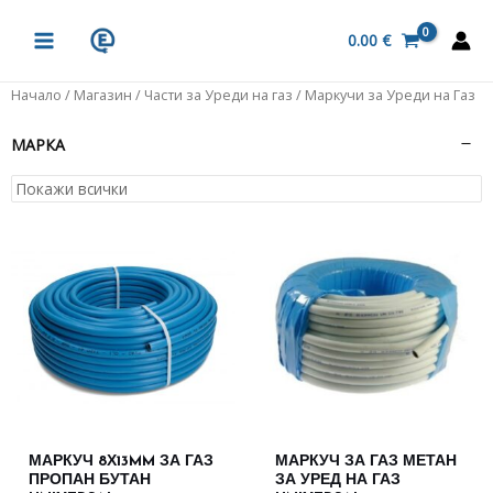
Skip
MAIN
to
0.00
€
MENU
content
Начало
/
Магазин
/
Части за Уреди на газ
/ Маркучи за Уреди на Газ
МАРКА
МАРКУЧ 8Х13MM ЗА ГАЗ
МАРКУЧ ЗА ГАЗ МЕТАН
ПРОПАН БУТАН
ЗА УРЕД НА ГАЗ