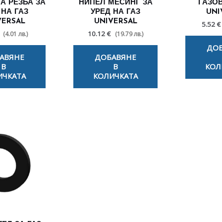
А РЕЗБА ЗА
НИПЕЛ МЕСИНГ ЗА
ГАЗО
 НА ГАЗ
УРЕД НА ГАЗ
UNI
VERSAL
UNIVERSAL
5.52 €
10.12 €
(4.01 лв.)
(19.79 лв.)
ДО
АВЯНЕ
ДОБАВЯНЕ
В
В
КОЛ
ИЧКАТА
КОЛИЧКАТА