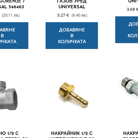
GORENJE /
ГАЗОВ УРЕД
UNI
AL 546463
UNIVERSAL
3.68 
3.27 €
(20.11 лв.)
(6.40 лв.)
ДО
АВЯНЕ
ДОБАВЯНЕ
В
В
КОЛ
ИЧКАТА
КОЛИЧКАТА
О 1/2 С
НАКРАЙНИК 1/2 С
НАКР