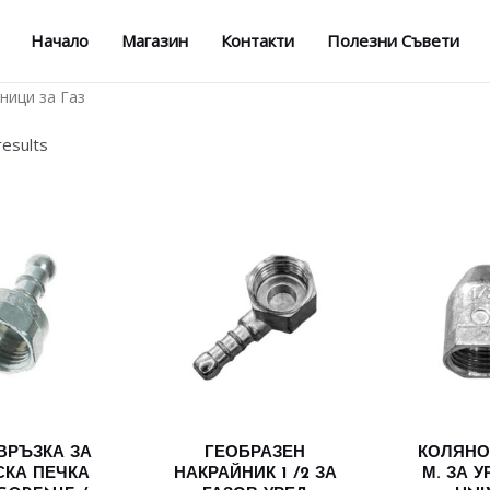
Начало
Магазин
Контакти
Полезни Съвети
ници за Газ
results
ВРЪЗКА ЗА
ГЕОБРАЗЕН
КОЛЯНО 1
СКА ПЕЧКА
НАКРАЙНИК 1 /2 ЗА
М. ЗА У