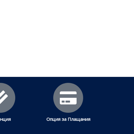
анция
Опция за Плащания