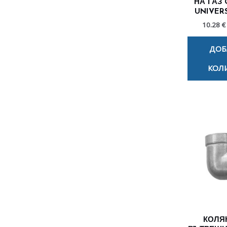
НА ГАЗ 
UNIVERS
10.28 €
ДОБ
КОЛ
КОЛЯН