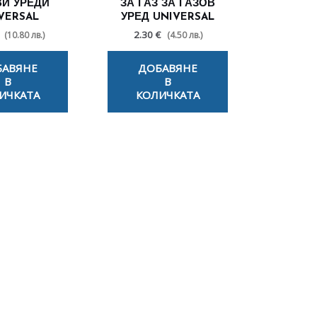
ВИ УРЕДИ
ЗА ГАЗ ЗА ГАЗОВ
VERSAL
УРЕД UNIVERSAL
2.30 €
(10.80 лв.)
(4.50 лв.)
БАВЯНЕ
ДОБАВЯНЕ
В
В
ИЧКАТА
КОЛИЧКАТА