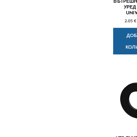
ВЪТРЕШН
УРЕД
UNI
2.05 €
ДОБ
КОЛ