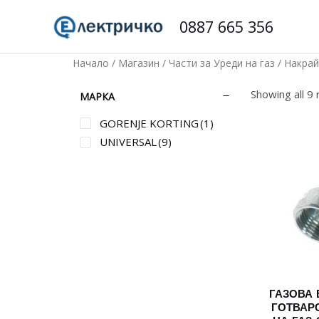
Skip
0887 665 356
to
content
Начало
/
Магазин
/
Части за Уреди на газ
/ Накрай
Showing all 9 
МАРКА
GORENJE KORTING
(1)
UNIVERSAL
(9)
ГАЗОВА 
ГОТВАР