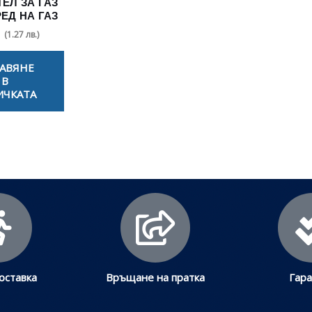
ЕЛ ЗА ГАЗ
РЕД НА ГАЗ
(1.27 лв.)
АВЯНЕ
В
ИЧКАТА
оставка
Връщане на пратка
Гар