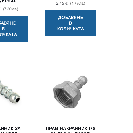
VERSAL
2.45 €
(4.79 лв.)
€
(7.20 лв.)
ДОБАВЯНЕ
БАВЯНЕ
В
В
КОЛИЧКАТА
ИЧКАТА
АЙНИК ЗА
ПРАВ НАКРАЙНИК 1/2