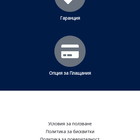
Гаранция
Опция за Плащания
Условия за ползване​
Политика за бисквитки​
Политика за поверителност​