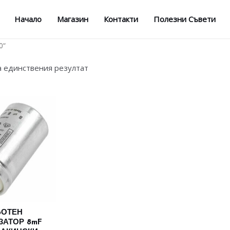
Начало
Магазин
Контакти
Полезни Съвети
0“
а единствения резултат
БОТЕН
ЗАТОР 8mF