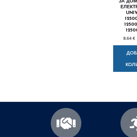
ЗА ДО
ЕЛЕКТ
UNI
12500
12500
1250
8.64 €
ДОБ
КОЛ