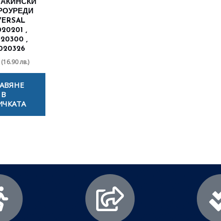
МАКИНСКИ
РОУРЕДИ
VERSAL
20201 ,
20300 ,
020326
(16.90 лв.)
АВЯНЕ
В
ИЧКАТА