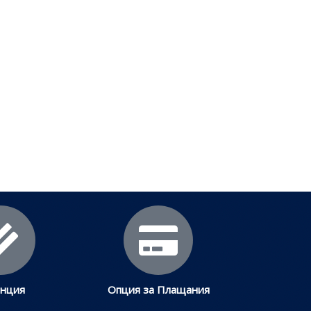
анция
Опция за Плащания