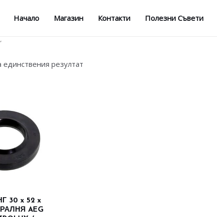
Начало
Магазин
Контакти
Полезни Съвети
“
а единствения резултат
 30 x 52 x
ЕРАЛНЯ AEG