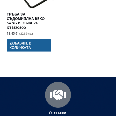
ТРЪБА ЗА
СЪДОМИЯЛНА BEKO
SANG BLOMBERG
1756330300
11.45 €
(22.39 лв.)
ДОБАВЯНЕ В
КОЛИЧКАТА
Отстъпки