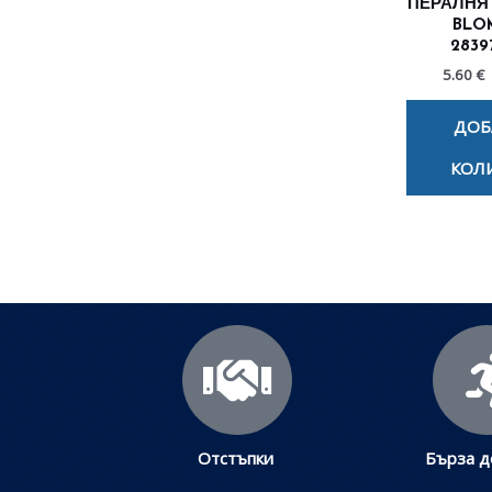
ПЕРАЛНЯ
BLO
2839
5.60 €
ДОБ
КОЛ
Отстъпки
Бърза д