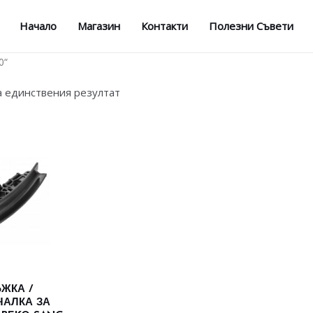
Начало
Магазин
Контакти
Полезни Съвети
0“
а единствения резултат
ЖКА /
ЧАЛКА ЗА