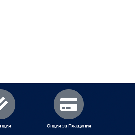
анция
Опция за Плащания