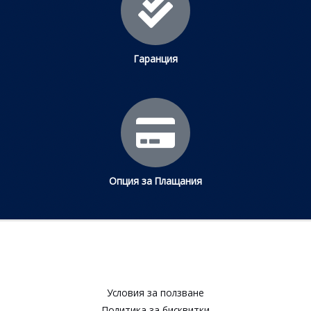
Гаранция
Опция за Плащания
Условия за ползване​
Политика за бисквитки​