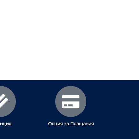
анция
Опция за Плащания