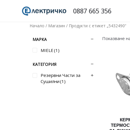
Skip
0887 665 356
to
content
Начало
/
Магазин
/ Продукти с етикет „5432490“
Показване н
МАРКА
MIELE
(1)
КАТЕГОРИЯ
Резервни Части за
Сушилни
(1)
КЕР
ТЕРМОСТ