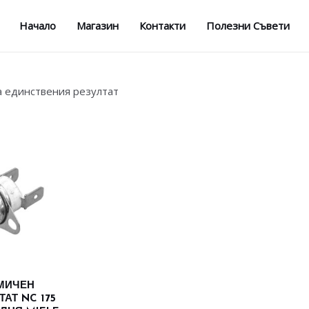
Начало
Магазин
Контакти
Полезни Съвети
а единствения резултат
МИЧЕН
АТ NC 175