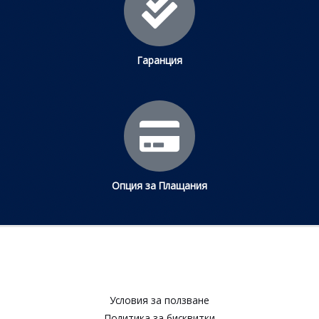
Гаранция
Опция за Плащания
Условия за ползване​
Политика за бисквитки​