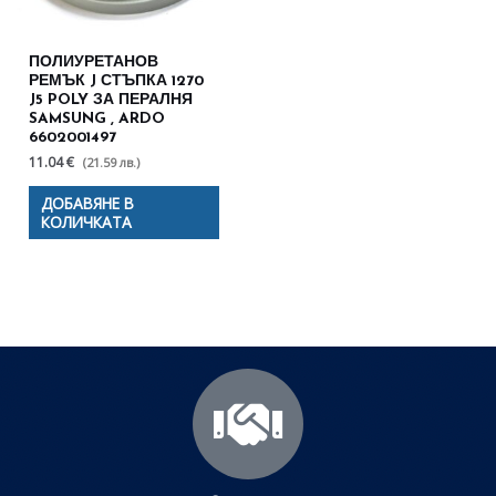
ПОЛИУРЕТАНОВ
РЕМЪК J СТЪПКА 1270
J5 POLY ЗА ПЕРАЛНЯ
SAMSUNG , ARDO
6602001497
11.04 €
(21.59 лв.)
ДОБАВЯНЕ В
КОЛИЧКАТА