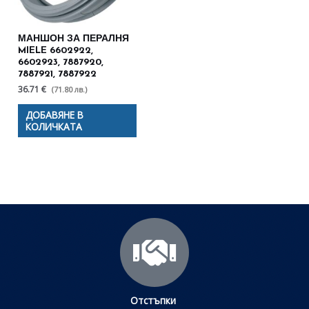
МАНШОН ЗА ПЕРАЛНЯ
MIELE 6602922,
6602923, 7887920,
7887921, 7887922
36.71 €
(71.80 лв.)
ДОБАВЯНЕ В
КОЛИЧКАТА
Отстъпки