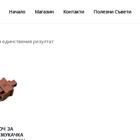
Начало
Магазин
Контакти
Полезни Съвети
а единствения резултат
ЮЧ ЗА
СМУКАЧКА