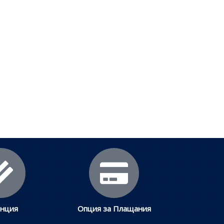
анция
Опция за Плащания