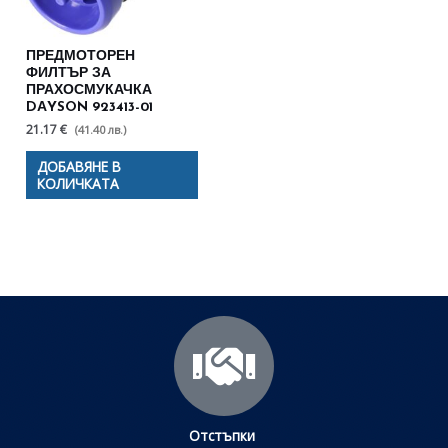
ПРЕДМОТОРЕН
ФИЛТЪР ЗА
ПРАХОСМУКАЧКА
DАYSON 923413-01
21.17 €
(41.40 лв.)
ДОБАВЯНЕ В
КОЛИЧКАТА
Отстъпки