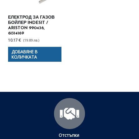
ЕЛЕКТРОД ЗА ГАЗОВ
БОЙЛЕР INDESIT /
ARISTON 990436,
61314169
10.17 €
(19.89 лв.)
ДОБАВЯНЕ В
КОЛИЧКАТА
Отстъпки