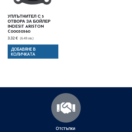
УПЛЪТНИТЕЛ С 5
ОТВОРА ЗА БОЙЛЕР
INDESIT ARISTON
C00030560
3.32 €
(6.49 лв.)
ДОБАВЯНЕ В
КОЛИЧКАТА
Отстъпки