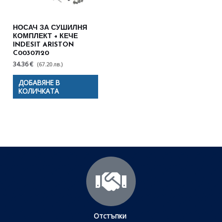
НОСАЧ ЗА СУШИЛНЯ
КОМПЛЕКТ + КЕЧЕ
INDESIT ARISTON
C00307120
34.36 €
(67.20 лв.)
ДОБАВЯНЕ В
КОЛИЧКАТА
Отстъпки