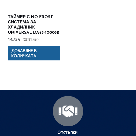
ТАЙМЕР С NO FROST
СИСТЕМА ЗА
ХЛАДИЛНИК
UNIVERSAL DA45-10003B
14.73 €
(28.81 лв.)
ДОБАВЯНЕ В
КОЛИЧКАТА
Отстъпки