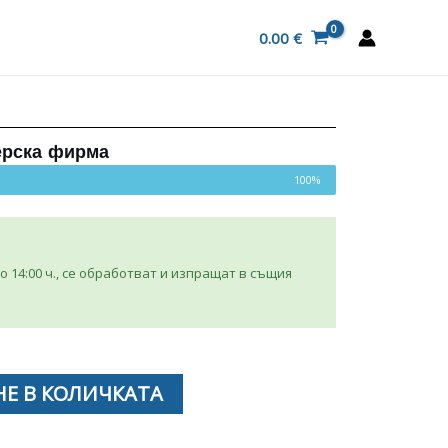
0.00
€
ерска фирма
100%
 14:00 ч., се обработват и изпращат в същия
Е В КОЛИЧКАТА