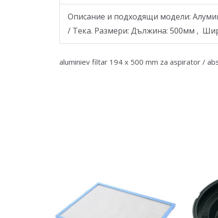
Описание и подходящи модели: Алумин
/ Тека. Размери: Дължина: 500мм , Шир
aluminiev filtar 194 x 500 mm za aspirator / a