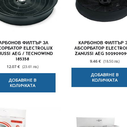
АРБОНОВ ФИЛТЪР ЗА
КАРБОНОВ ФИЛТЪР 
СОРБАТОР ELECTROLUX
АБСОРБАТОР ELECTRO
USSI AEG / TECNOWIND
ZANUSSI AEG 50290909
185358
9.46 €
(18.50 лв.)
12.07 €
(23.61 лв.)
ДОБАВЯНЕ В
ДОБАВЯНЕ В
КОЛИЧКАТА
КОЛИЧКАТА