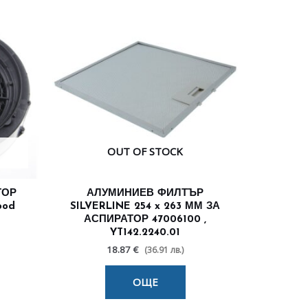
OUT OF STOCK
ТОР
АЛУМИНИЕВ ФИЛТЪР
ood
SILVERLINE 254 x 263 ММ ЗА
АСПИРАТОР 47006100 ,
YT142.2240.01
18.87 €
(36.91 лв.)
ОЩЕ