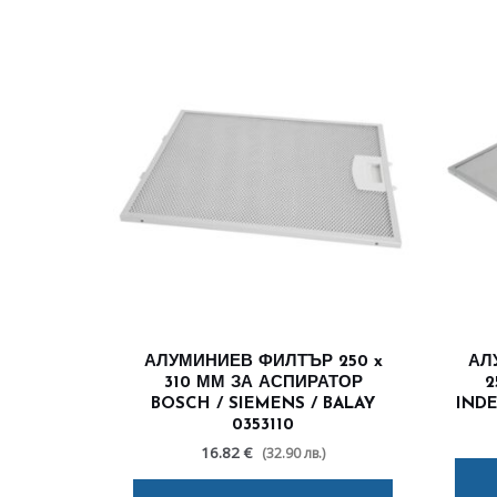
АЛУМИНИЕВ ФИЛТЪР 250 x
АЛ
310 ММ ЗА АСПИРАТОР
2
BOSCH / SIEMENS / BALAY
INDE
0353110
16.82 €
(32.90 лв.)