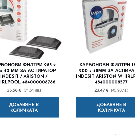
РБОНОВИ ФИЛТРИ 285 x
КАРБОНОВИ ФИЛТРИ 18
 x 40 ММ ЗА АСПИРАТОР
200 × 48ММ ЗА АСПИР
INDESIT / ARISTON /
INDESIT ARISTON WHIR
IRLPOOL 484000008786
484000008577
36.56 €
23.47 €
(71.51 лв.)
(45.90 лв.)
ДОБАВЯНЕ В
ДОБАВЯНЕ В
КОЛИЧКАТА
КОЛИЧКАТА