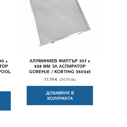
0 ×
АЛУМИНИЕВ ФИЛТЪР 307 x
АТОР
228 ММ ЗА АСПИРАТОР
LPOOL
GORENJE / KORTING 260245
17.79 €
(34.79 лв.)
ДОБАВЯНЕ В
КОЛИЧКАТА