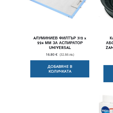
AЛУМИНИЕВ ФИЛТЪР 312 x
К
224 ММ ЗА АСПИРАТОР
АБ
UNIVERSAL
ZAN
16.80 €
(32.86 лв.)
ДОБАВЯНЕ В
КОЛИЧКАТА