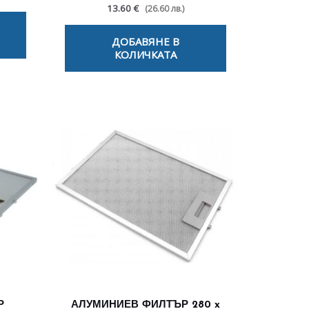
13.60 €
(26.60 лв.)
ДОБАВЯНЕ В
КОЛИЧКАТА
Р
АЛУМИНИЕВ ФИЛТЪР 280 x