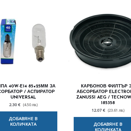
ПА 40W-E14 85×25ММ ЗА
КАРБОНОВ ФИЛТЪР 
СОРБАТОР / АСПИРАТОР
АБСОРБАТОР ELECTRO
UNIVERSAL
ZANUSSI AEG / TECNO
185358
2.30 €
(4.50 лв.)
12.07 €
(23.61 лв.)
ДОБАВЯНЕ В
КОЛИЧКАТА
ДОБАВЯНЕ В
КОЛИЧКАТА