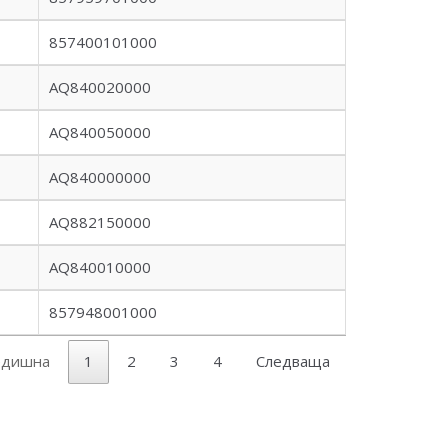
857400101000
AQ840020000
AQ840050000
AQ840000000
AQ882150000
AQ840010000
857948001000
едишна
1
2
3
4
Следваща