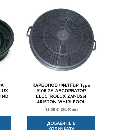
ЗА
КАРБОНОВ ФИЛТЪР Type
LUX
210B ЗА АБСОРБАТОР
WIND
ELECTROLUX ZANUSSI
ARISTON WHIRLPOOL
13.50 €
(26.40 лв.)
ДОБАВЯНЕ В
КОЛИЧКАТА