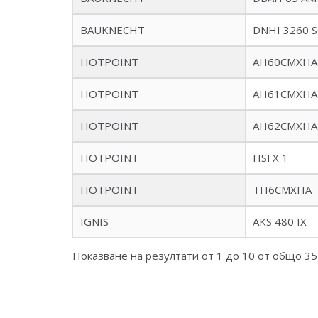
BAUKNECHT
DNHI 3260 
HOTPOINT
AH60CMXHA
HOTPOINT
AH61CMXHA
HOTPOINT
AH62CMXHA
HOTPOINT
HSFX 1
HOTPOINT
TH6CMXHA
IGNIS
AKS 480 IX
Показване на резултати от 1 до 10 от общо 35