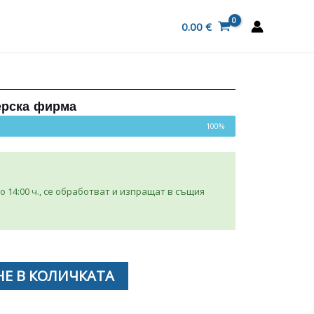
0.00
€
ерска фирма
100%
 14:00 ч., се обработват и изпращат в същия
Е В КОЛИЧКАТА