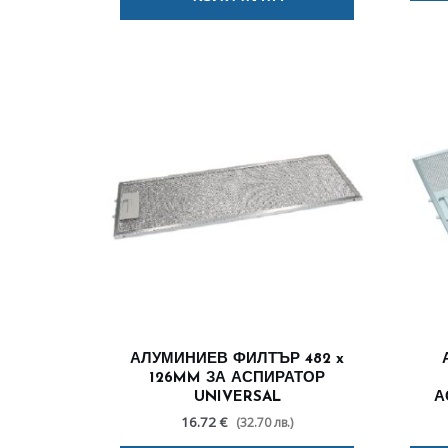
АЛУМИНИЕВ ФИЛТЪР 482 x
126MM ЗА АСПИРАТОР
UNIVERSAL
А
16.72 €
(32.70 лв.)