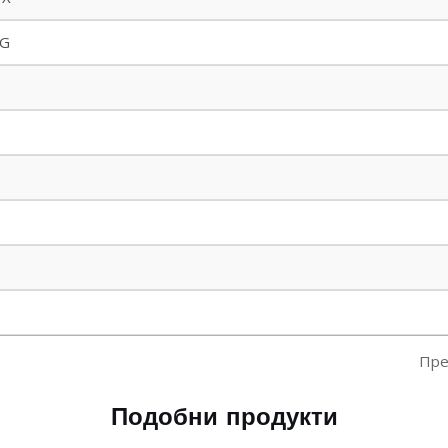
SG
Пр
Подобни продукти