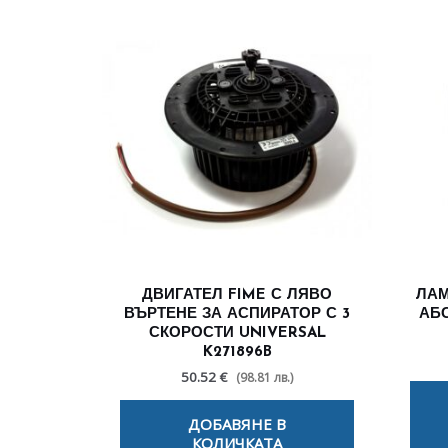
ДВИГАТЕЛ FIME С ЛЯВО
ЛАМ
ВЪРТЕНЕ ЗА АСПИРАТОР С 3
АБ
СКОРОСТИ UNIVERSAL
K271896B
50.52 €
(98.81 лв.)
ДОБАВЯНЕ В
КОЛИЧКАТА