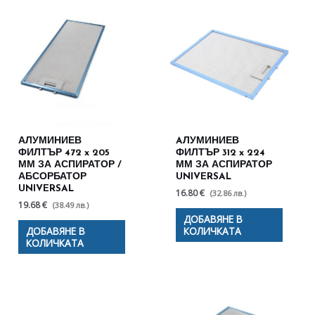
АЛУМИНИЕВ
AЛУМИНИЕВ
ФИЛТЪР 472 x 205
ФИЛТЪР 312 x 224
ММ ЗА АСПИРАТОР /
ММ ЗА АСПИРАТОР
АБСОРБАТОР
UNIVERSAL
UNIVERSAL
16.80 €
(32.86 лв.)
19.68 €
(38.49 лв.)
ДОБАВЯНЕ В
ДОБАВЯНЕ В
КОЛИЧКАТА
КОЛИЧКАТА