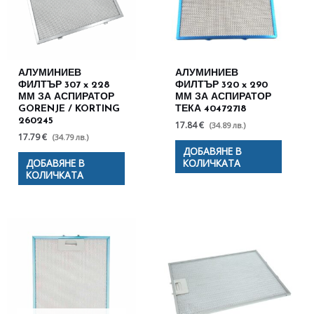
АЛУМИНИЕВ
АЛУМИНИЕВ
ФИЛТЪР 307 x 228
ФИЛТЪР 320 x 290
ММ ЗА АСПИРАТОР
ММ ЗА АСПИРАТОР
GORENJE / KORTING
ТЕКА 40472718
260245
17.84 €
(34.89 лв.)
17.79 €
(34.79 лв.)
ДОБАВЯНЕ В
ДОБАВЯНЕ В
КОЛИЧКАТА
КОЛИЧКАТА