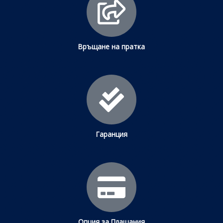
Връщане на пратка
Гаранция
Опция за Плащания