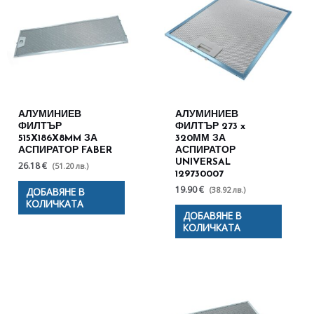
АЛУМИНИЕВ
АЛУМИНИЕВ
ФИЛТЪР
ФИЛТЪР 273 x
515X186X8MM ЗА
320ММ ЗА
АСПИРАТОР FABER
АСПИРАТОР
UNIVERSAL
26.18 €
(51.20 лв.)
129730007
19.90 €
(38.92 лв.)
ДОБАВЯНЕ В
КОЛИЧКАТА
ДОБАВЯНЕ В
КОЛИЧКАТА