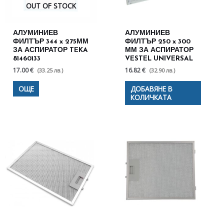
OUT OF STOCK
АЛУМИНИЕВ
АЛУМИНИЕВ
ФИЛТЪР 344 x 275ММ
ФИЛТЪР 250 x 300
ЗА АСПИРАТОР TEKA
ММ ЗА АСПИРАТОР
81460133
VESTEL UNIVERSAL
17.00 €
16.82 €
(33.25 лв.)
(32.90 лв.)
ОЩЕ
ДОБАВЯНЕ В
КОЛИЧКАТА