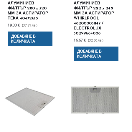
АЛУМИНИЕВ
АЛУМИНИЕВ
ФИЛТЪР 280 x 320
ФИЛТЪР 222 x 248
ММ ЗА АСПИРАТОР
ММ ЗА АСПИРАТОР
ТЕКА 40472618
WHIRLPOOL
482000031147 /
19.33 €
(37.81 лв.)
ELECTROLUX
50299664008
ДОБАВЯНЕ В
16.67 €
(32.60 лв.)
КОЛИЧКАТА
ДОБАВЯНЕ В
КОЛИЧКАТА