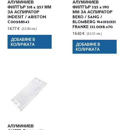
АЛУМИНИЕВ
АЛУМИНИЕВ
ФИЛТЪР 318 x 257 ММ
ФИЛТЪР 325 x 190
ЗА АСПИРАТОР
ММ ЗА АСПИРАТОР
INDESIT / ARISTON
BEKO / SANG /
C00268543
BLOMBERG 9140120131
FRANKE 133.0018.470
16.77 €
(32.80 лв.)
16.62 €
(32.51 лв.)
ДОБАВЯНЕ В
КОЛИЧКАТА
ДОБАВЯНЕ В
КОЛИЧКАТА
АЛУМИНИЕВ