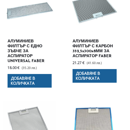
АЛУМИНИЕВ
АЛУМИНИЕВ
ФИЛТЪР С ЕДНО
ФИЛТЪР С КАРБОН
ЗЪБЧЕ ЗА
352,5x300x8ММ ЗА
АСПИРАТОР
АСПИРАТОР FABER
UNIVERSAL FABER
21.27 €
(41.60 лв.)
18.00 €
(35.20 лв.)
ДОБАВЯНЕ В
ДОБАВЯНЕ В
КОЛИЧКАТА
КОЛИЧКАТА