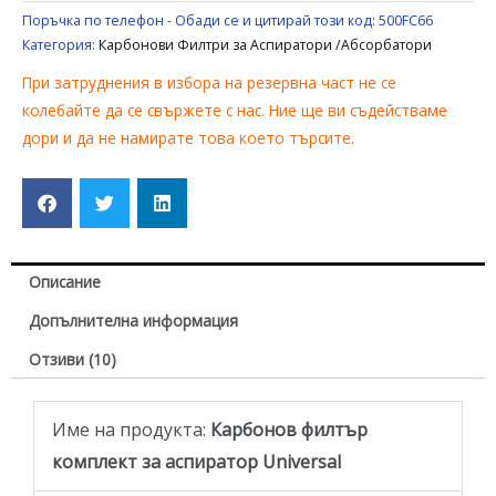
Поръчка по телефон - Обади се и цитирай този код:
500FC66
Категория:
Карбонови Филтри за Аспиратори /Абсорбатори
При затруднения в избора на резервна част не се
колебайте да се свържете с нас. Ние ще ви съдействаме
дори и да не намирате това което търсите.
Описание
Допълнителна информация
Отзиви (10)
Име на продукта:
Карбонов филтър
комплект за аспиратор Universal