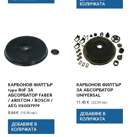
КОЛИЧКАТА
КАРБОНОВ ФИЛТЪР
КАРБОНОВ ФИЛТЪР
type R0F ЗА
ЗА АБСОРБАТОР
АБСОРБАТОР FABER
UNIVERSAL
/ ARISTON / BOSCH /
11.45 €
(22.39 лв.)
AEG 1120017979
8.64 €
(16.90 лв.)
ДОБАВЯНЕ В
КОЛИЧКАТА
ДОБАВЯНЕ В
КОЛИЧКАТА