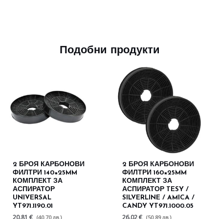
Подобни продукти
2 БРОЯ КАРБОНОВИ
2 БРОЯ КАРБОНОВИ
ФИЛТРИ 140×25MM
ФИЛТРИ 160×25MM
КОМПЛЕКТ ЗА
КОМПЛЕКТ ЗА
АСПИРАТОР
АСПИРАТОР TESY /
UNIVERSAL
SILVERLINE / AMICA /
YT971.1190.01
CANDY YT971.1000.05
20.81 €
26.02 €
(40.70 лв.)
(50.89 лв.)