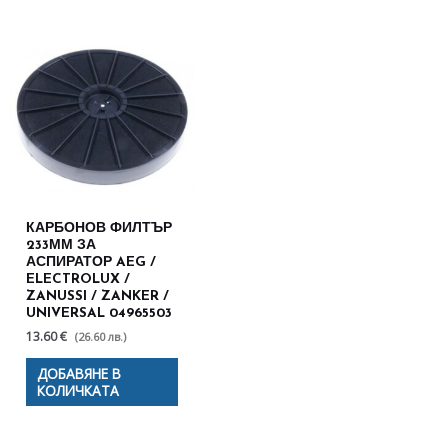
КАРБОНОВ ФИЛТЪР
233ММ ЗА
АСПИРАТОР AEG /
ELECTROLUX /
ZANUSSI / ZANKER /
UNIVERSAL 04965503
13.60 €
(26.60 лв.)
ДОБАВЯНЕ В
КОЛИЧКАТА