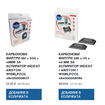
КАРБОНОВИ
КАРБОНОВИ
ФИЛТРИ 180 × 200 ×
ФИЛТРИ 285 x 175 x
48ММ ЗА
40 ММ ЗА
АСПИРАТОР INDESIT
АСПИРАТОР INDESIT
ARISTON
/ ARISTON /
WHIRLPOOL
WHIRLPOOL
484000008577
484000008786
23.47 €
36.56 €
(45.90 лв.)
(71.51 лв.)
ДОБАВЯНЕ В
ДОБАВЯНЕ В
КОЛИЧКАТА
КОЛИЧКАТА