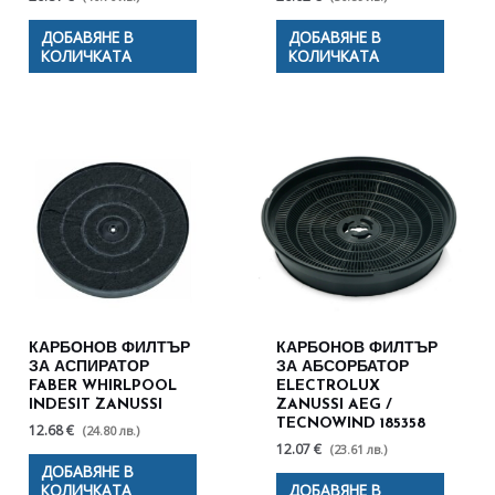
ДОБАВЯНЕ В
ДОБАВЯНЕ В
КОЛИЧКАТА
КОЛИЧКАТА
КАРБОНОВ ФИЛТЪР
КАРБОНОВ ФИЛТЪР
ЗА АСПИРАТОР
ЗА АБСОРБАТОР
FABER WHIRLPOOL
ELECTROLUX
INDESIT ZANUSSI
ZANUSSI AEG /
TECNOWIND 185358
12.68 €
(24.80 лв.)
12.07 €
(23.61 лв.)
ДОБАВЯНЕ В
КОЛИЧКАТА
ДОБАВЯНЕ В