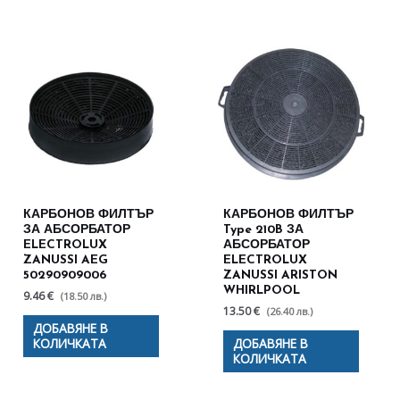
КАРБОНОВ ФИЛТЪР
КАРБОНОВ ФИЛТЪР
ЗА АБСОРБАТОР
Type 210B ЗА
ELECTROLUX
АБСОРБАТОР
ZANUSSI AEG
ELECTROLUX
50290909006
ZANUSSI ARISTON
WHIRLPOOL
9.46 €
(18.50 лв.)
13.50 €
(26.40 лв.)
ДОБАВЯНЕ В
КОЛИЧКАТА
ДОБАВЯНЕ В
КОЛИЧКАТА