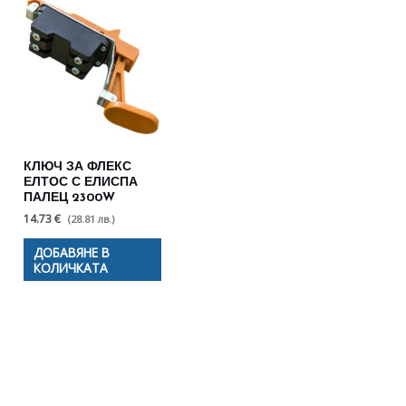
КЛЮЧ ЗА ФЛЕКС
ЕЛТОС С ЕЛИСПА
ПАЛЕЦ 2300W
14.73 €
(28.81 лв.)
ДОБАВЯНЕ В
КОЛИЧКАТА
Полезни съвети - Често
срещани проблеми