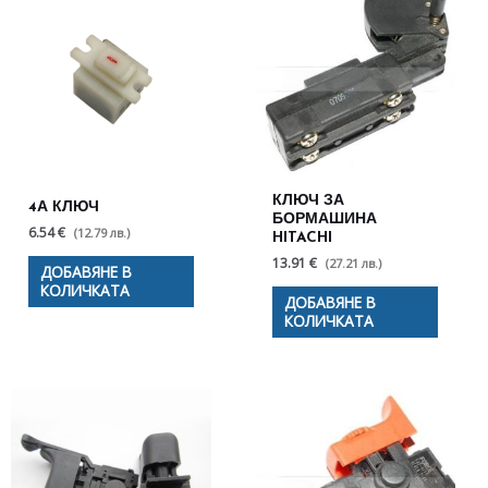
КЛЮЧ ЗА
4А КЛЮЧ
БОРМАШИНА
6.54 €
(12.79 лв.)
HITACHI
13.91 €
(27.21 лв.)
ДОБАВЯНЕ В
КОЛИЧКАТА
ДОБАВЯНЕ В
КОЛИЧКАТА