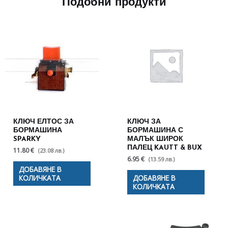
Подобни продукти
КЛЮЧ ЕЛТОС ЗА
КЛЮЧ ЗА
БОРМАШИНА
БОРМАШИНА С
SPARKY
МАЛЪК ШИРОК
ПАЛЕЦ KAUTT & BUX
11.80 €
(23.08 лв.)
6.95 €
(13.59 лв.)
ДОБАВЯНЕ В
КОЛИЧКАТА
ДОБАВЯНЕ В
КОЛИЧКАТА