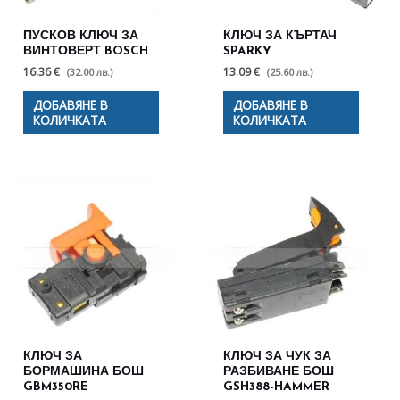
ПУСКОВ КЛЮЧ ЗА
КЛЮЧ ЗА КЪРТАЧ
ВИНТОВЕРТ BOSCH
SPARKY
16.36 €
13.09 €
(32.00 лв.)
(25.60 лв.)
ДОБАВЯНЕ В
ДОБАВЯНЕ В
КОЛИЧКАТА
КОЛИЧКАТА
КЛЮЧ ЗА
КЛЮЧ ЗА ЧУК ЗА
БОРМАШИНА БОШ
РАЗБИВАНЕ БОШ
GBM350RE
GSH388-HAMMER