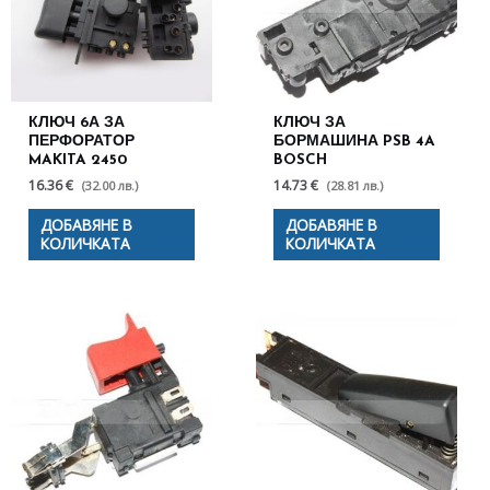
КЛЮЧ 6А ЗА
КЛЮЧ ЗА
ПЕРФОРАТОР
БОРМАШИНА PSB 4A
MAKITA 2450
BOSCH
16.36 €
14.73 €
(32.00 лв.)
(28.81 лв.)
ДОБАВЯНЕ В
ДОБАВЯНЕ В
КОЛИЧКАТА
КОЛИЧКАТА