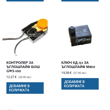
КОНТРОЛЕР ЗА
КЛЮЧ КД-24 ЗА
ЪГЛОШЛАЙФ БОШ
ЪГЛОШЛАЙФ М850
GWS-100
19.38 €
(37.90 лв.)
12.27 €
(24.00 лв.)
ДОБАВЯНЕ В
ДОБАВЯНЕ В
КОЛИЧКАТА
КОЛИЧКАТА