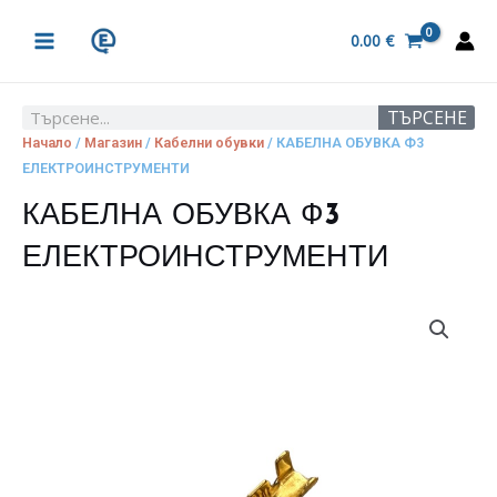
Skip
MAIN
to
0.00
€
MENU
content
ТЪРСЕНЕ
Search
Начало
/
Магазин
/
Кабелни обувки
/ КАБЕЛНА ОБУВКА Ф3
ЕЛЕКТРОИНСТРУМЕНТИ
КАБЕЛНА ОБУВКА Ф3
ЕЛЕКТРОИНСТРУМЕНТИ