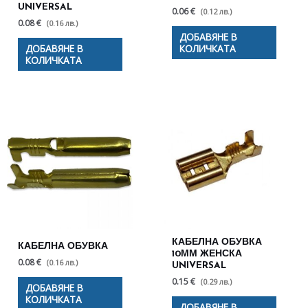
UNIVERSAL
0.06 €
(0.12 лв.)
0.08 €
(0.16 лв.)
ДОБАВЯНЕ В
ДОБАВЯНЕ В
КОЛИЧКАТА
КОЛИЧКАТА
КАБЕЛНА ОБУВКА
КАБЕЛНА ОБУВКА
10ММ ЖЕНСКА
0.08 €
(0.16 лв.)
UNIVERSAL
0.15 €
(0.29 лв.)
ДОБАВЯНЕ В
КОЛИЧКАТА
ДОБАВЯНЕ В