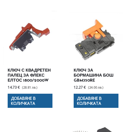
КЛЮЧ С КВАДРЕТЕН
КЛЮЧ ЗА
ПАЛЕЦ ЗА ФЛЕКС
БОРМАШИНА БОШ
ЕЛТОС 1800/2000W
GBM350RE
14.73 €
12.27 €
(28.81 лв.)
(24.00 лв.)
ДОБАВЯНЕ В
ДОБАВЯНЕ В
КОЛИЧКАТА
КОЛИЧКАТА