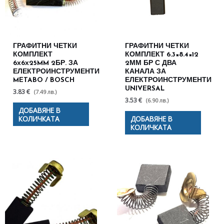
ГРАФИТНИ ЧЕТКИ
ГРАФИТНИ ЧЕТКИ
КОМПЛЕКТ
КОМПЛЕКТ 6.3×8.4×12
6х6х25MM 2БР. ЗА
2ММ БР С ДВА
ЕЛЕКТРОИНСТРУМЕНТИ
КАНАЛА ЗА
METABO / BOSCH
ЕЛЕКТРОИНСТРУМЕНТИ
UNIVERSAL
3.83 €
(7.49 лв.)
3.53 €
(6.90 лв.)
ДОБАВЯНЕ В
КОЛИЧКАТА
ДОБАВЯНЕ В
КОЛИЧКАТА