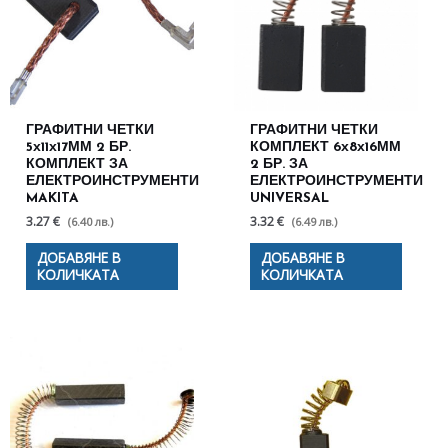
ГРАФИТНИ ЧЕТКИ
ГРАФИТНИ ЧЕТКИ
5х11х17ММ 2 БР.
КОМПЛЕКТ 6х8х16ММ
КОМПЛЕКТ ЗА
2 БР. ЗА
ЕЛЕКТРОИНСТРУМЕНТИ
ЕЛЕКТРОИНСТРУМЕНТИ
MAKITA
UNIVERSAL
3.27 €
3.32 €
(6.40 лв.)
(6.49 лв.)
ДОБАВЯНЕ В
ДОБАВЯНЕ В
КОЛИЧКАТА
КОЛИЧКАТА