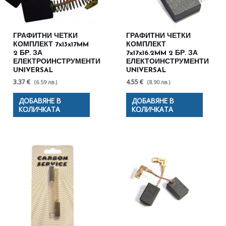
ГРАФИТНИ ЧЕТКИ
ГРАФИТНИ ЧЕТКИ
КОМПЛЕКТ 7x13x17MM
КОМПЛЕКТ
2 БР. ЗА
7x17x16.2MM 2 БР. ЗА
ЕЛЕКТРОИНСТРУМЕНТИ
ЕЛЕКТОИНСТРУМЕНТИ
UNIVERSAL
UNIVERSAL
3.37 €
4.55 €
(6.59 лв.)
(8.90 лв.)
ДОБАВЯНЕ В
ДОБАВЯНЕ В
КОЛИЧКАТА
КОЛИЧКАТА