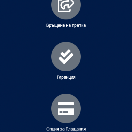
Връщане на пратка
Гаранция
Опция за Плащания