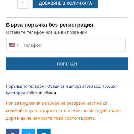
количество
ДОБАВЯНЕ В КОЛИЧКАТА
за
КАБЕЛНА
ОБУВКА
Бърза поръчка без регистрация
Оставете телефон ние ще ви позвъним
ПОРЪЧАЙ
Поръчка по телефон - Обади се и цитирай този код:
106LG57
Категория:
Кабелни обувки
При затруднения в избора на резервна част не се
колебайте да се свържете с нас. Ние ще ви съдействаме
дори и да не намирате това което търсите.