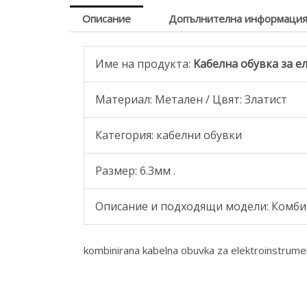
Описание
Допълнителна информаци
Име на продукта:
Kабелна обувка за е
Материал: Метален / Цвят: Златист
Категория: кабелни обувки
Размер: 6.3мм .
Описание и подходящи модели: Комбин
kombinirana kabelna obuvka za elektroinstrumen