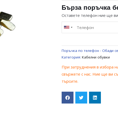
КАБЕЛНА
Бърза поръчка б
ОБУВКА
Оставете телефон ние ще в
6.3ММ
ЗА
ЕЛЕКТРОИНСТРУМЕНТИ
UNIVERSAL
Поръчка по телефон - Обади се
Категория:
Кабелни обувки
При затруднения в избора на
свържете с нас. Ние ще ви с
търсите.