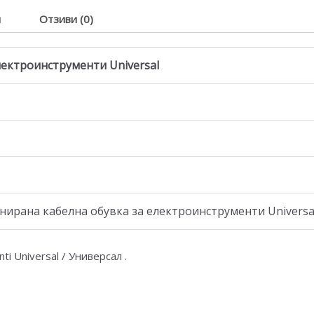
я
Отзиви (0)
лектроинструменти Universal
ирана кабелна обувка за електроинструменти Universal
ti Universal / Универсал .