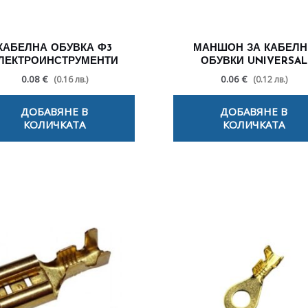
КАБЕЛНА ОБУВКА Ф3
МАНШОН ЗА КАБЕЛН
ЛЕКТРОИНСТРУМЕНТИ
ОБУВКИ UNIVERSAL
0.08 €
0.06 €
(0.16 лв.)
(0.12 лв.)
ДОБАВЯНЕ В
ДОБАВЯНЕ В
КОЛИЧКАТА
КОЛИЧКАТА