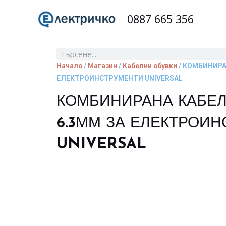
Skip
0887 665 356
to
content
Search
Начало
/
Магазин
/
Кабелни обувки
/ КОМБИНИРА
ЕЛЕКТРОИНСТРУМЕНТИ UNIVERSAL
КОМБИНИРАНА КАБЕЛ
6.3ММ ЗА ЕЛЕКТРОИ
UNIVERSAL