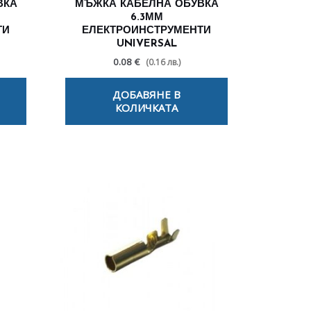
ВКА
МЪЖКА КАБЕЛНА ОБУВКА
6.3ММ
ТИ
ЕЛЕКТРОИНСТРУМЕНТИ
UNIVERSAL
0.08 €
(0.16 лв.)
ДОБАВЯНЕ В
КОЛИЧКАТА