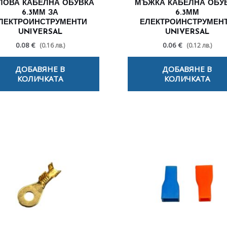
ЛОВА КАБЕЛНА ОБУВКА
МЪЖКА КАБЕЛНА ОБУ
6.3ММ ЗА
6.3ММ
ЛЕКТРОИНСТРУМЕНТИ
ЕЛЕКТРОИНСТРУМЕН
UNIVERSAL
UNIVERSAL
0.08 €
0.06 €
(0.16 лв.)
(0.12 лв.)
ДОБАВЯНЕ В
ДОБАВЯНЕ В
КОЛИЧКАТА
КОЛИЧКАТА