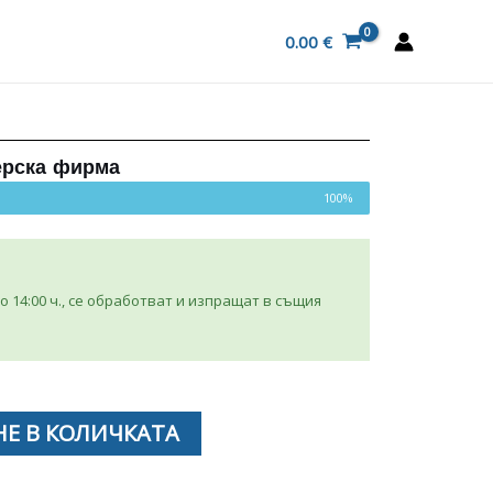
0.00
€
ерска фирма
100%
 14:00 ч., се обработват и изпращат в същия
Е В КОЛИЧКАТА