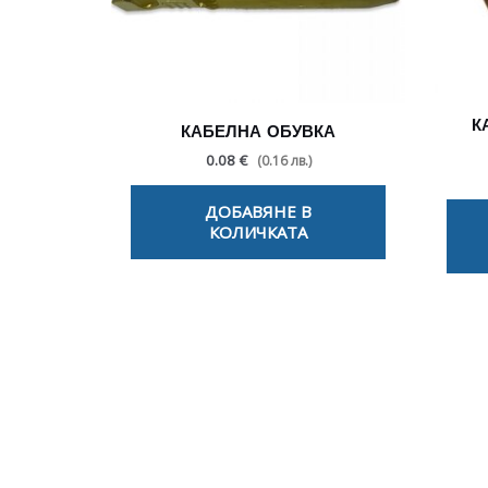
К
КАБЕЛНА ОБУВКА
0.08 €
(0.16 лв.)
ДОБАВЯНЕ В
КОЛИЧКАТА
По