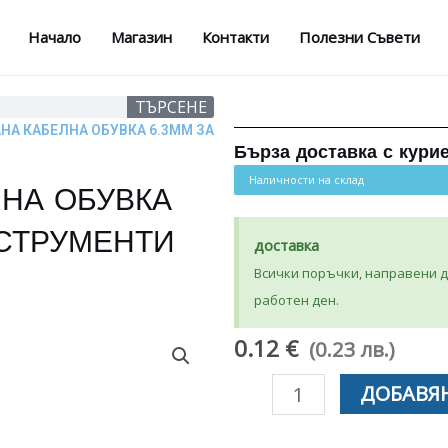
Начало
Магазин
Контакти
Полезни Съвети
ТЪРСЕНЕ
НА КАБЕЛНА ОБУВКА 6.3ММ ЗА
Бърза доставка с кури
Наличности на склад
НА ОБУВКА
НСТРУМЕНТИ
доставка
Всички поръчки, направени до
работен ден.
0.12 €
(0.23 лв.)
количество
ДОБАВЯН
за
КОМБИНИРАНА