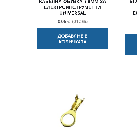
КАБЕЛНА ОБУВКА 4.8ММ ЗА
ЪГ
ЕЛЕКТРОИНСТРУМЕНТИ
UNIVERSAL
Е
0.06 €
(0.12 лв.)
ДОБАВЯНЕ В
КОЛИЧКАТА