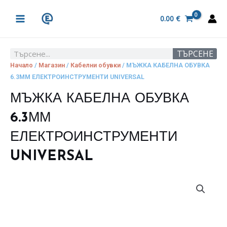
Skip
MAIN
to
0.00
€
MENU
content
ТЪРСЕНЕ
Search
Начало
/
Магазин
/
Кабелни обувки
/ МЪЖКА КАБЕЛНА ОБУВКА
6.3ММ ЕЛЕКТРОИНСТРУМЕНТИ UNIVERSAL
МЪЖКА КАБЕЛНА ОБУВКА
6.3ММ
ЕЛЕКТРОИНСТРУМЕНТИ
UNIVERSAL