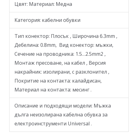
Цвят: Материал: Медна
Категория: кабелни обувки
Тип конектор: Плосък , Широчина 6.3mm ,
Дебелина: 0.8mm, Вид конектор: мъжки,
Сечение на проводника: 1.5…2.5mm2 ,
Монтаж пресоване, на кабел , Версия
накрайник: изолирани, с разклонител ,
Покритие на контакта: калайдисан,
Материал на контактa: месинг .
Описание и подходящи модели: Мъжка
дълга неизолирана кабелна обувка за
електроинструменти Universal .