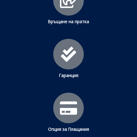
Връщане на пратка
Гаранция
Опция за Плащания