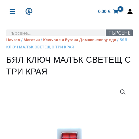
Skip
MAIN
to
0.00
€
MENU
content
ТЪРСЕНЕ
Search
Начало
/
Магазин
/
Ключове и Бутони Домакински уреди
/ БЯЛ
КЛЮЧ МАЛЪК СВЕТЕЩ С ТРИ КРАЯ
БЯЛ КЛЮЧ МАЛЪК СВЕТЕЩ С
ТРИ КРАЯ