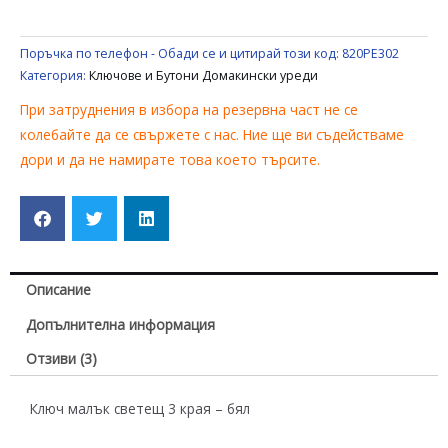
Поръчка по телефон - Обади се и цитирай този код:
820PE302
Категория:
Ключове и Бутони Домакински уреди
При затруднения в избора на резервна част не се
колебайте да се свържете с нас. Ние ще ви съдействаме
дори и да не намирате това което търсите.
Описание
Допълнителна информация
Отзиви (3)
Ключ малък светещ 3 края – бял