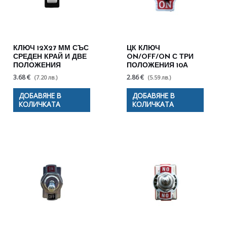
КЛЮЧ 12Х27 ММ СЪС
ЦК КЛЮЧ
СРЕДЕН КРАЙ И ДВЕ
ON/OFF/ON С ТРИ
ПОЛОЖЕНИЯ
ПОЛОЖЕНИЯ 10А
3.68 €
2.86 €
(7.20 лв.)
(5.59 лв.)
ДОБАВЯНЕ В
ДОБАВЯНЕ В
КОЛИЧКАТА
КОЛИЧКАТА