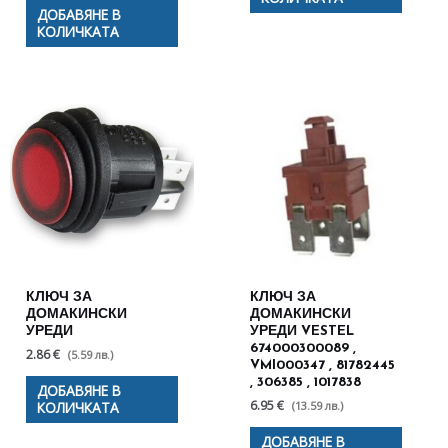
ДОБАВЯНЕ В
КОЛИЧКАТА
КЛЮЧ ЗА
КЛЮЧ ЗА
ДОМАКИНСКИ
ДОМАКИНСКИ
УРЕДИ
УРЕДИ VESTEL
674000300089 ,
2.86 €
(5.59 лв.)
VMI000347 , 81782445
, 306385 , 1017838
ДОБАВЯНЕ В
6.95 €
(13.59 лв.)
КОЛИЧКАТА
ДОБАВЯНЕ В