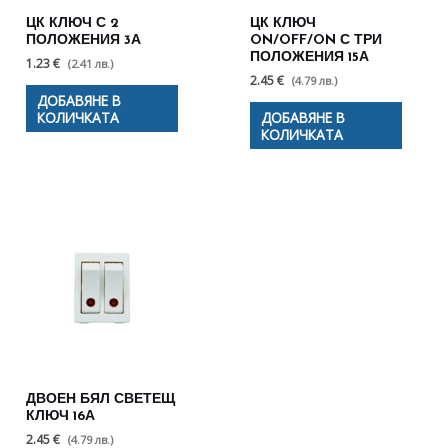
ЦК КЛЮЧ С 2
ЦК КЛЮЧ
ПОЛОЖЕНИЯ 3А
ON/OFF/ON С ТРИ
ПОЛОЖЕНИЯ 15А
1.23 €
(2.41 лв.)
2.45 €
(4.79 лв.)
ДОБАВЯНЕ В
КОЛИЧКАТА
ДОБАВЯНЕ В
КОЛИЧКАТА
ДВОЕН БЯЛ СВЕТЕЩ
КЛЮЧ 16А
2.45 €
(4.79 лв.)